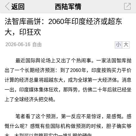
返回
西陆军情
法智库画饼：2060年印度经济或超东
大，印狂欢
小
大
2026-06-16
自由
最近国际舆论场上又出了个热闹事。一家法国智库抛
出了一个长期经济预测：到了2060年，印度按购买力平价
计算的经济总量将超越东大，成为全球第一大经济体。消息
一出，印度媒体集体狂欢，那阵势，仿佛二十年后就已经坐
上了全球经济头把交椅。
笔者看了这个预测，第一反应不是惊讶，是感慨。感
慨什么呢？感慨有些国际机构做预测的时候，胆子确实够
大，大到可以忽略现实中一堆扎眼的硬伤。