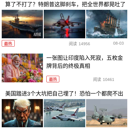
算了不打了？特朗普这脚刹车，把全世界都晃吐了
08-03
最热
阅读
14956
一张图让印度陷入死寂，五枚金
牌背后的终极真相
最热
阅读
10461
美国踏进3个大坑把自己埋了！恐怕一个都爬不出