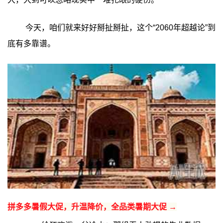
今天，咱们就来好好掰扯掰扯，这个“2060年超越论”到
底有多靠谱。
拼多多暑假大促，升温降价，全品类暑期大促 →