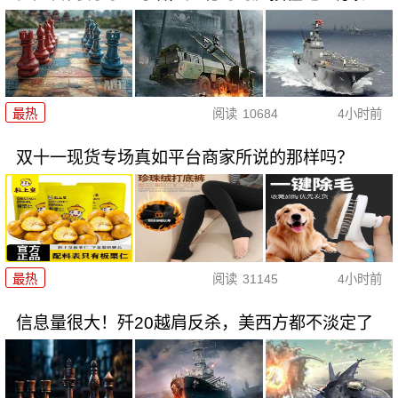
最热
阅读
10684
4小时前
双十一现货专场真如平台商家所说的那样吗？
最热
阅读
31145
4小时前
信息量很大！歼20越肩反杀，美西方都不淡定了