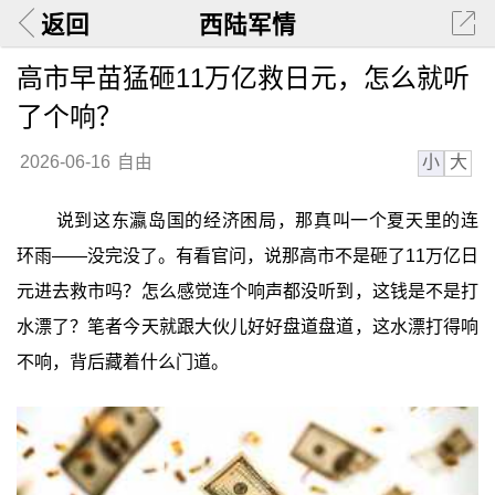
返回
西陆军情
高市早苗猛砸11万亿救日元，怎么就听
了个响？
小
大
2026-06-16
自由
说到这东瀛岛国的经济困局，那真叫一个夏天里的连
环雨——没完没了。有看官问，说那高市不是砸了11万亿日
元进去救市吗？怎么感觉连个响声都没听到，这钱是不是打
水漂了？笔者今天就跟大伙儿好好盘道盘道，这水漂打得响
不响，背后藏着什么门道。