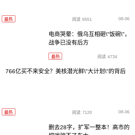
08-06
最热
阅读
6551
电商哭晕：俄乌互相砸\"饭碗\"，
战争已没有后方
最热
阅读
4734
766亿买不来安全？美核潜光鲜\"大计划\"的背后
08-06
最热
阅读
7120
删去28字，扩军一整本！高市的