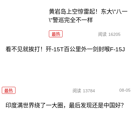
黄岩岛上空惊雷起！东大\"八一
\"警巡完全不一样
最热
阅读
16205
看不见就挨打！歼-15T百公里外一剑封喉F-15J
08-05
最热
阅读
13784
印度满世界绕了一大圈，最后发现还是中国好？