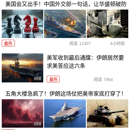
美国会又出手！中国外交部一句话，让华盛顿破防
最热
阅读
12307
4小时前
美军收到最后通牒：伊朗居然要
求美答应这六条
最热
阅读
7464
五角大楼急疯了！伊朗这场仗把美帝家底打穿了！