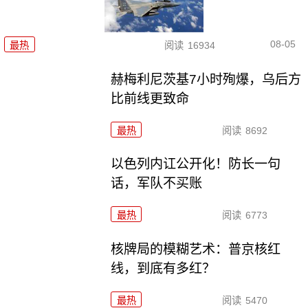
08-05
最热
阅读
16934
赫梅利尼茨基7小时殉爆，乌后方
比前线更致命
最热
阅读
8692
以色列内讧公开化！防长一句
话，军队不买账
最热
阅读
6773
核牌局的模糊艺术：普京核红
线，到底有多红？
最热
阅读
5470