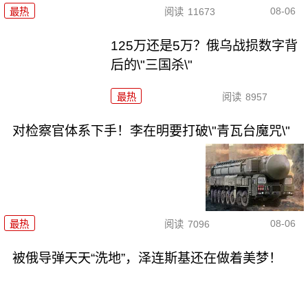
08-06
最热
阅读
11673
125万还是5万？俄乌战损数字背
后的\"三国杀\"
最热
阅读
8957
对检察官体系下手！李在明要打破\"青瓦台魔咒\"
08-06
最热
阅读
7096
被俄导弹天天“洗地”，泽连斯基还在做着美梦！