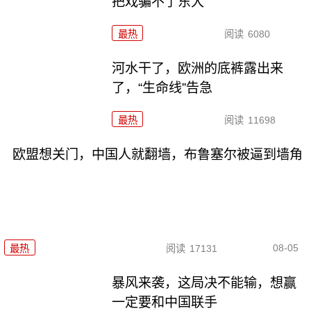
把戏骗不了东大
最热
阅读
6080
河水干了，欧洲的底裤露出来
了，“生命线”告急
最热
阅读
11698
欧盟想关门，中国人就翻墙，布鲁塞尔被逼到墙角
08-05
最热
阅读
17131
暴风来袭，这局决不能输，想赢
一定要和中国联手