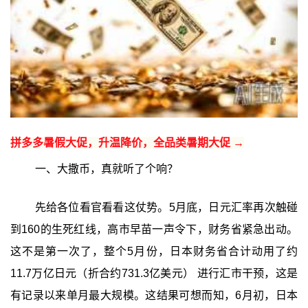
拼多多暑假大促，升温降价，全品类暑期大促 →
一、大撒币，真就听了个响？
先给各位看官看看这仗势。5月底，日元汇率再次触碰
到160的生死红线，高市早苗一声令下，财务省紧急出动。
这不是第一次了，整个5月份，日本财务省合计动用了约
11.7万亿日元（折合约731.3亿美元）‍ 进行汇市干预，这是
有记录以来单月最大规模。这结果可想而知，6月初，日本