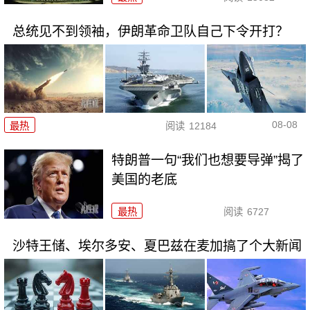
总统见不到领袖，伊朗革命卫队自己下令开打？
08-08
最热
阅读
12184
特朗普一句“我们也想要导弹”揭了
美国的老底
最热
阅读
6727
沙特王储、埃尔多安、夏巴兹在麦加搞了个大新闻