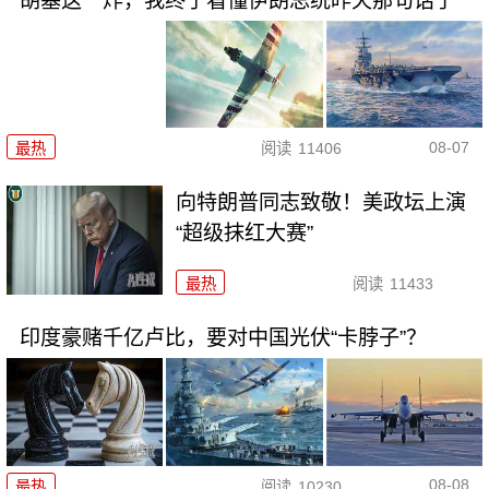
胡塞这一炸，我终于看懂伊朗总统昨天那句话了
08-07
最热
阅读
11406
向特朗普同志致敬！美政坛上演
“超级抹红大赛”
最热
阅读
11433
印度豪赌千亿卢比，要对中国光伏“卡脖子”？
08-08
最热
阅读
10230