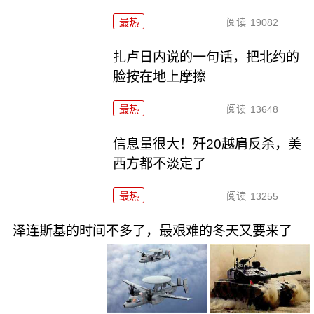
最热
阅读
19082
扎卢日内说的一句话，把北约的
脸按在地上摩擦
最热
阅读
13648
信息量很大！歼20越肩反杀，美
西方都不淡定了
最热
阅读
13255
泽连斯基的时间不多了，最艰难的冬天又要来了