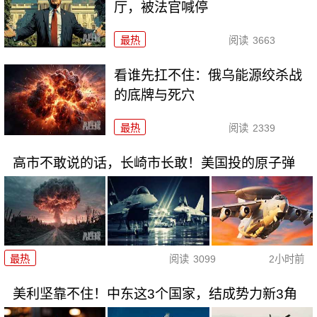
厅，被法官喊停
最热
阅读
3663
看谁先扛不住：俄乌能源绞杀战
的底牌与死穴
最热
阅读
2339
高市不敢说的话，长崎市长敢！美国投的原子弹
最热
阅读
3099
2小时前
美利坚靠不住！中东这3个国家，结成势力新3角