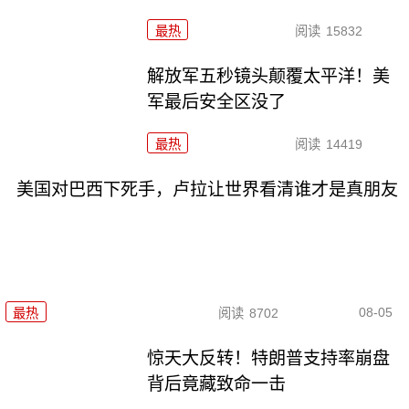
最热
阅读
15832
解放军五秒镜头颠覆太平洋！美
军最后安全区没了
最热
阅读
14419
美国对巴西下死手，卢拉让世界看清谁才是真朋友
08-05
最热
阅读
8702
惊天大反转！特朗普支持率崩盘
背后竟藏致命一击