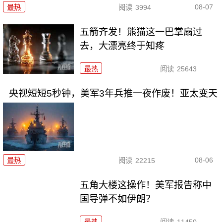
08-07
最热
阅读
3994
五箭齐发！熊猫这一巴掌扇过
去，大漂亮终于知疼
最热
阅读
25643
央视短短5秒钟，美军3年兵推一夜作废！亚太变天
08-06
最热
阅读
22215
五角大楼这操作！美军报告称中
国导弹不如伊朗？