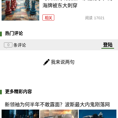
海牌被东大刺穿
相关
阅读
17021
热门评论
登陆
0
条评论
我来说两句
更多精彩内容
新领袖为何半年不敢露面？波斯最大内鬼刚落网