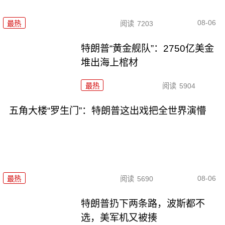
08-06
最热
阅读
7203
特朗普“黄金舰队”：2750亿美金
堆出海上棺材
最热
阅读
5904
五角大楼“罗生门”：特朗普这出戏把全世界演懵
08-06
最热
阅读
5690
特朗普扔下两条路，波斯都不
选，美军机又被揍