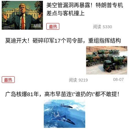
美空管漏洞再暴露！特朗普专机
差点与客机撞上
最热
阅读
5330
莫迪开大！砸碎印军17个司令部，重组指挥结构
08-07
最热
阅读
9219
广岛核爆81年，高市早苗连\"谁扔的\"都不敢提！