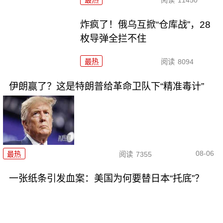
最热
阅读
11450
炸疯了！俄乌互掀“仓库战”，28
枚导弹全拦不住
最热
阅读
8094
伊朗赢了？这是特朗普给革命卫队下“精准毒计”
08-06
最热
阅读
7355
一张纸条引发血案：美国为何要替日本“托底”？