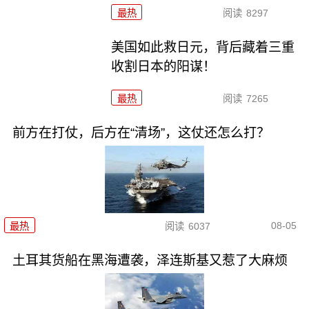
最热
阅读
8297
美国如此救日元，背后藏着三重
收割日本的阳谋！
最热
阅读
7265
前方在打仗，后方在“清场”，这仗还怎么打？
08-05
最热
阅读
6037
土耳其货船在黑海遭袭，泽连斯基又惹了大麻烦