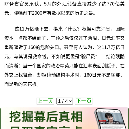
财务省官员承认，5月的外汇储备直接减少了约770亿美
元，降幅创下2000年有数据以来的历史之最。
这11万亿砸下去，换来了什么？根据可靠消息，国际
资本一点都不给面子，干预之后仅仅过了两周，日元汇率又
重新逼近了160的危险关口。甚至有人认为，这11.7万亿日
元，与其说是救命钱，不如说更像是“验尸费”——结论残酷
而清晰：当一个国家的政治精英只能在汇率表面刮腻子、在
外交上找舞台，却拒绝动结构手术时，160日元不是底部，
而是新的天花板。
上一页
下一页