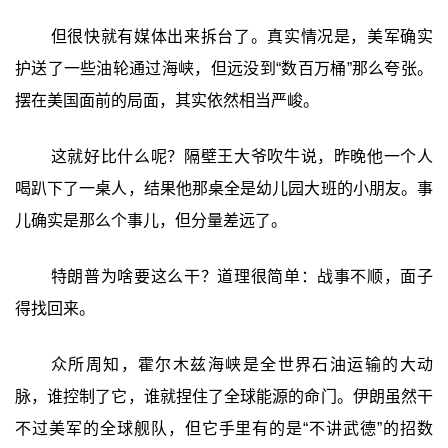
但很快就有媒体出来拆台了。真实情况是，美军确实
护送了一些油轮通过海峡，但远没到“数百万桶”那么夸张。
摆在美国面前的局面，其实依然相当严峻。
这就好比什么呢？隔壁王大爷吹牛说，昨晚他一个人
喝趴下了一桌人，结果他那桌全是幼儿园大班的小朋友。事
儿确实是那么个事儿，但分量差远了。
特朗普为啥要这么干？道理很简单：战事不顺，面子
得找回来。
众所周知，霍尔木兹海峡是全世界石油运输的大动
脉，谁控制了它，谁就捏住了全球能源的命门。伊朗虽然干
不过美军的全球舰队，但它手里有的是“不讲武德”的招数