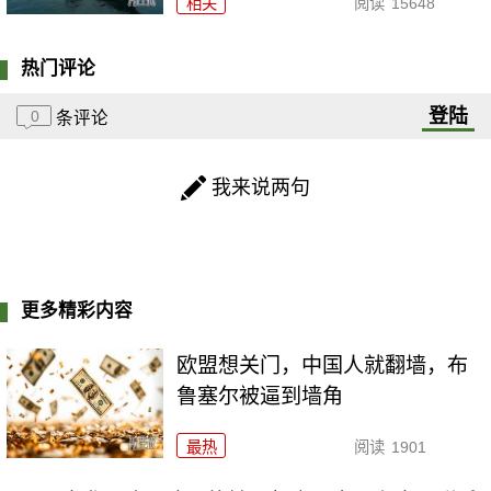
相关
阅读
15648
热门评论
登陆
0
条评论
我来说两句
更多精彩内容
欧盟想关门，中国人就翻墙，布
鲁塞尔被逼到墙角
最热
阅读
1901