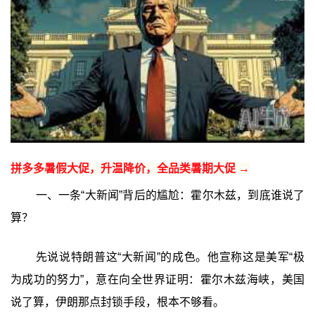
拼多多暑假大促，升温降价，全品类暑期大促 →
一、一条“大新闻”背后的尴尬：霍尔木兹，到底谁说了
算？
先说说特朗普这“大新闻”的成色。他宣称这是美军“极
为成功的努力”，意在向全世界证明：霍尔木兹海峡，美国
说了算，伊朗那点封锁手段，根本不够看。