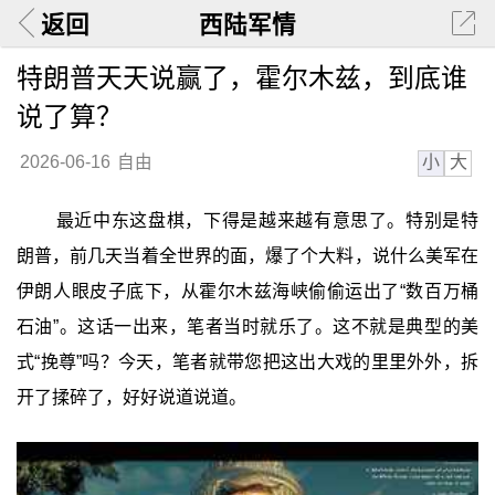
返回
西陆军情
特朗普天天说赢了，霍尔木兹，到底谁
说了算？
小
大
2026-06-16
自由
最近中东这盘棋，下得是越来越有意思了。特别是特
朗普，前几天当着全世界的面，爆了个大料，说什么美军在
伊朗人眼皮子底下，从霍尔木兹海峡偷偷运出了“数百万桶
石油”。这话一出来，笔者当时就乐了。这不就是典型的美
式“挽尊”吗？今天，笔者就带您把这出大戏的里里外外，拆
开了揉碎了，好好说道说道。