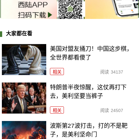
大家都在看
美国对盟友捅刀！中国这步棋，
全世界都看傻了
相关
阅读
34137
特朗普半夜惊醒，这仗再打下
去，美利坚要当裤子
相关
阅读
24507
波斯第27波打击，打的不是靶
子，是美利坚命门