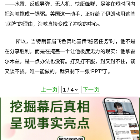
——水雷、反舰导弹、无人机、快艇蜂群，足够在短时间内
把海峡搅成一锅粥。美国这一动手，正好给了伊朗动用这些
“底牌”的理由，海峡直接变成了冲突的中心。
所以，当特朗普眉飞色舞地宣传“秘密任务”时，他不是
在分享胜利，而是在掩盖一个让他极度无力的现实：他拿霍
尔木兹，是一点办法也没有。打又打不服，封又封不住，谈
又谈不拢，唯一能做的，就只剩下一张“PPT”了。
上一页
下一页