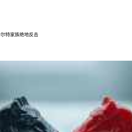
特尔特家族绝地反击