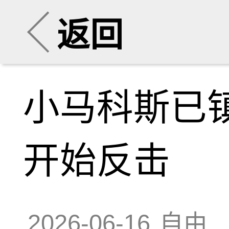
返回
小马科斯已
开始反击
2026-06-16
自由