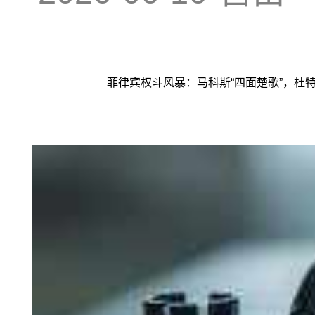
菲律宾权斗风暴：马科斯“四面楚歌”，杜