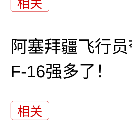
相关
阿塞拜疆飞行员
F-16强多了！
相关