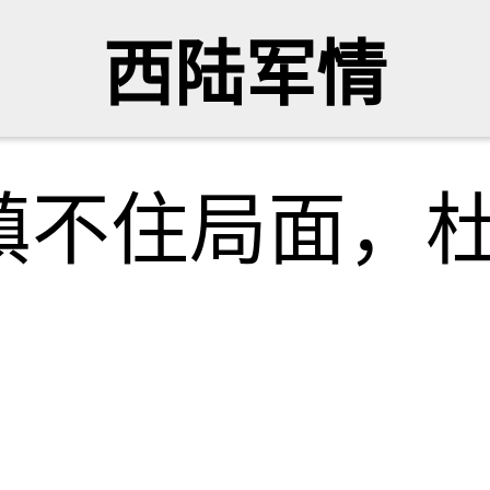
西陆军情
镇不住局面，