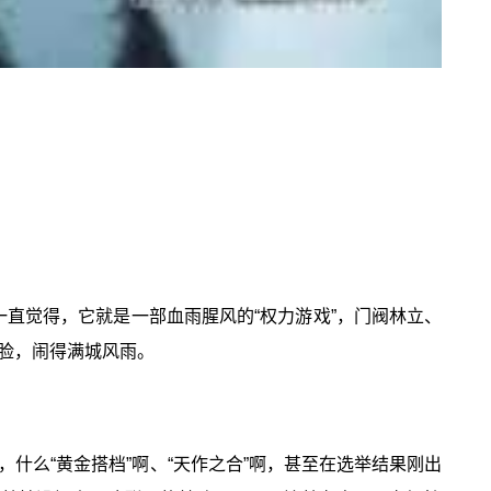
一直觉得，它就是一部血雨腥风的“权力游戏”，门阀林立、
脸，闹得满城风雨。
什么“黄金搭档”啊、“天作之合”啊，甚至在选举结果刚出