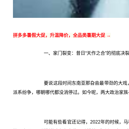
拼多多暑假大促，升温降价，全品类暑期大促 →
一、家门裂变：昔日“天作之合”的彻底决
要说这段时间东南亚那旮沓最带劲的大戏，
派系纷争，哪朝哪代都没消停过。如今呢，两大政治家族
可能有些看官还记得，2022年的时候，