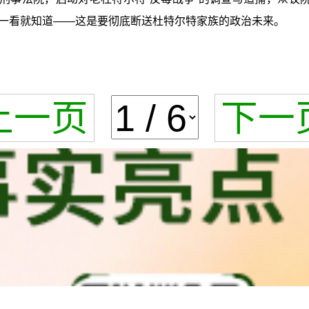
一看就知道——这是要彻底断送杜特尔特家族的政治未来。
上一页
下一