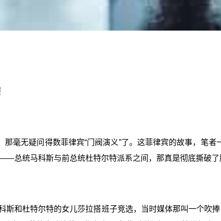
裂
那毫无疑问得数菲律宾“门阀演义”了。这菲律宾的故事，笔者
——总统马科斯与前总统杜特尔特派系之间，那真是彻底撕破了
马科斯和杜特尔特的女儿莎拉搭班子竞选，当时媒体那叫一个吹捧，