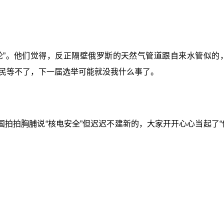
论”。他们觉得，反正隔壁俄罗斯的天然气管道跟自来水管似的
民等不了，下一届选举可能就没我什么事了。
拍拍胸脯说“核电安全”但迟迟不建新的，大家开开心心当起了