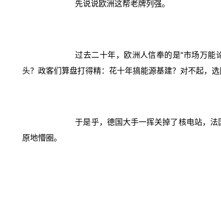
先说说欧洲这帮老牌列强。
过去二十年，欧洲人信奉的是“市场万能
头？政客们算盘打得精：花十年搞能源基建？对不起，选
于是乎，德国大手一挥关掉了核电站，法国
原地懵圈。