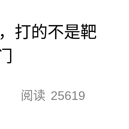
击，打的不是靶
门
阅读
25619