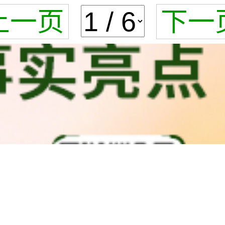
上一页
下一