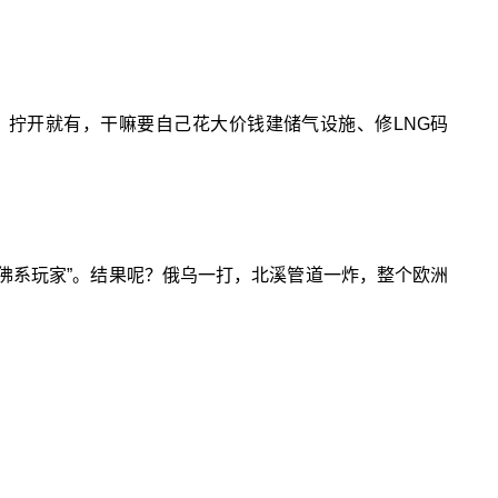
，拧开就有，干嘛要自己花大价钱建储气设施、修LNG码
“佛系玩家”。结果呢？俄乌一打，北溪管道一炸，整个欧洲