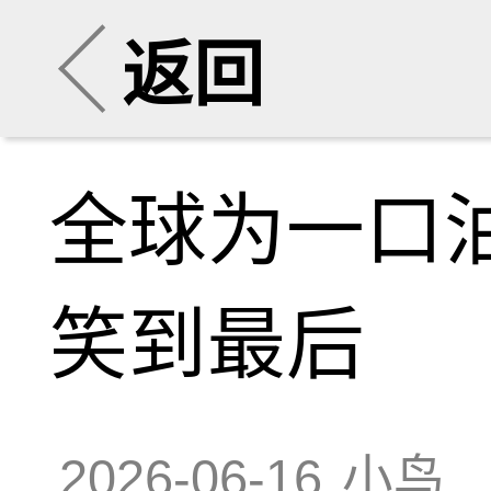
返回
全球为一口油
笑到最后
2026-06-16
小鸟