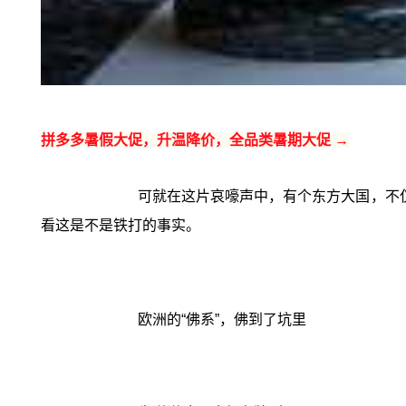
拼多多暑假大促，升温降价，全品类暑期大促 →
可就在这片哀嚎声中，有个东方大国，不
看这是不是铁打的事实。
欧洲的“佛系”，佛到了坑里