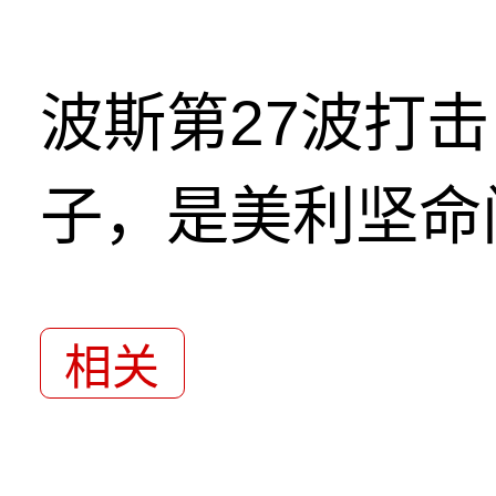
波斯第27波打
子，是美利坚命
相关