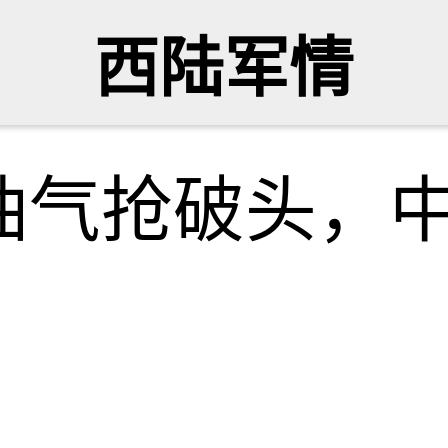
西陆军情
气抢破头，中