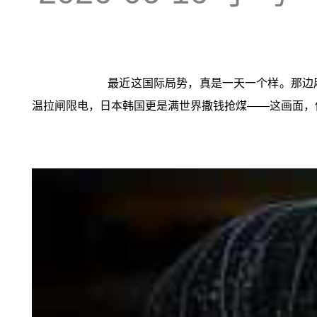
最近这国际局势，真是一天一个样。那边
温拉闸限电，日本韩国更是满世界撒钱抢煤——这画面，