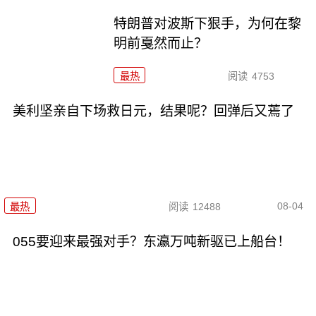
特朗普对波斯下狠手，为何在黎
明前戛然而止？
最热
阅读
4753
美利坚亲自下场救日元，结果呢？回弹后又蔫了
08-04
最热
阅读
12488
055要迎来最强对手？东瀛万吨新驱已上船台！