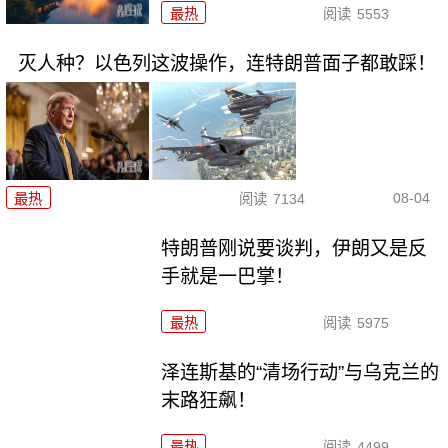
最热
阅读
5553
灭人种？以色列这波操作，连特朗普面子都敢踩！
08-04
最热
阅读
7134
特朗普刚说要谈判，伊朗又是反
手就是一巴掌！
最热
阅读
5975
泽连斯基的“清场行动”与乌克兰的
末路狂飙！
最热
阅读
4499