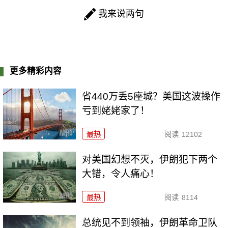
我来说两句
更多精彩内容
省440万丢5座城？美国这波操作
亏到姥姥家了！
最热
阅读
12102
对美国幻想不灭，伊朗犯下两个
大错，令人痛心！
最热
阅读
8114
总统见不到领袖，伊朗革命卫队