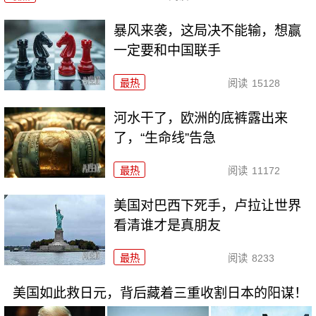
暴风来袭，这局决不能输，想赢
一定要和中国联手
最热
阅读
15128
河水干了，欧洲的底裤露出来
了，“生命线”告急
最热
阅读
11172
美国对巴西下死手，卢拉让世界
看清谁才是真朋友
最热
阅读
8233
美国如此救日元，背后藏着三重收割日本的阳谋！