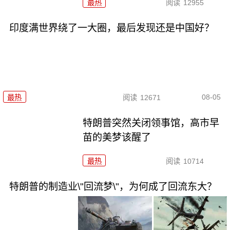
最热
阅读
12955
印度满世界绕了一大圈，最后发现还是中国好？
08-05
最热
阅读
12671
特朗普突然关闭领事馆，高市早
苗的美梦该醒了
最热
阅读
10714
特朗普的制造业\"回流梦\"，为何成了回流东大？