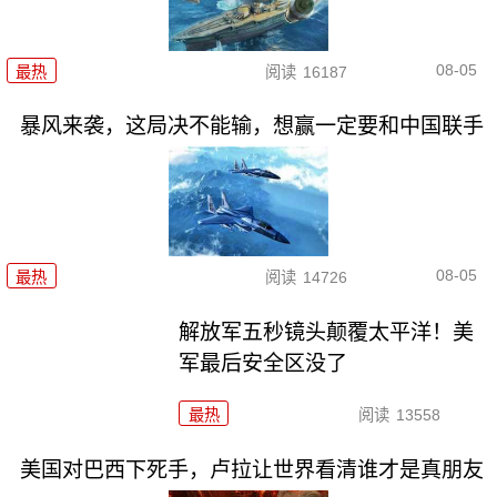
08-05
最热
阅读
16187
暴风来袭，这局决不能输，想赢一定要和中国联手
08-05
最热
阅读
14726
解放军五秒镜头颠覆太平洋！美
军最后安全区没了
最热
阅读
13558
美国对巴西下死手，卢拉让世界看清谁才是真朋友