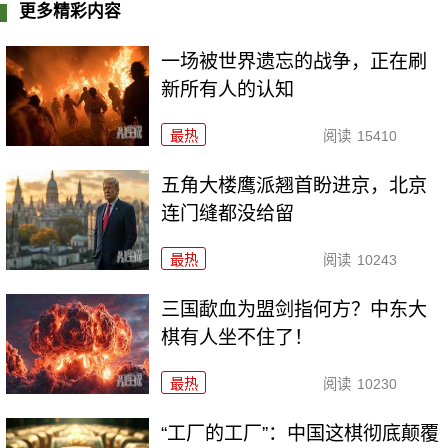
更多精彩内容
一场被世界遗忘的战争，正在刷
新所有人的认知
最热
阅读
15410
五角大楼鹰派翘首盼进京，北京
连门缝都没给留
最热
阅读
10243
三国歃血为盟剑指何方？中东大
棋有人坐不住了！
最热
阅读
10230
“工厂的工厂”：中国这棋彻底颠覆