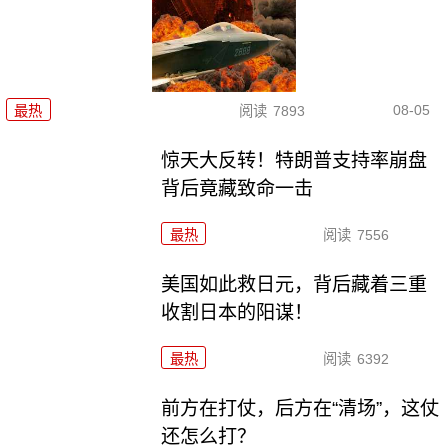
08-05
最热
阅读
7893
惊天大反转！特朗普支持率崩盘
背后竟藏致命一击
最热
阅读
7556
美国如此救日元，背后藏着三重
收割日本的阳谋！
最热
阅读
6392
前方在打仗，后方在“清场”，这仗
还怎么打？