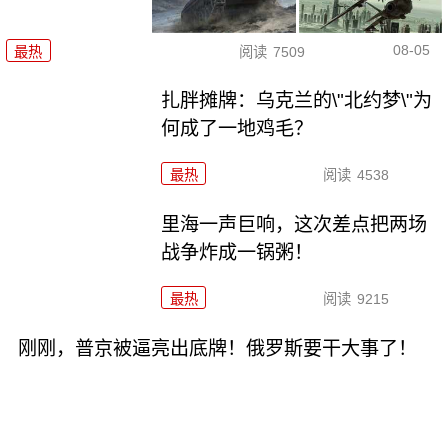
08-05
最热
阅读
7509
扎胖摊牌：乌克兰的\"北约梦\"为
何成了一地鸡毛？
最热
阅读
4538
里海一声巨响，这次差点把两场
战争炸成一锅粥！
最热
阅读
9215
刚刚，普京被逼亮出底牌！俄罗斯要干大事了！