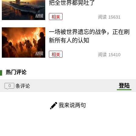
把全世界都晃吐了
相关
阅读
15631
一场被世界遗忘的战争，正在刷
新所有人的认知
相关
阅读
15410
热门评论
登陆
0
条评论
我来说两句