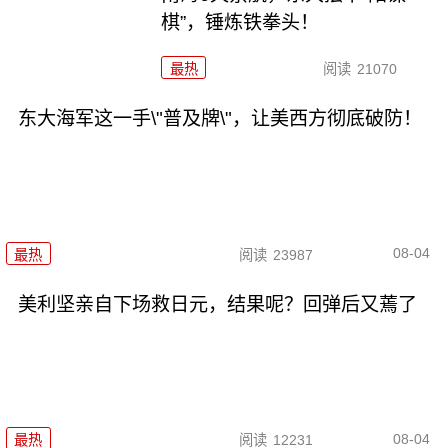
棋”，锤炼铁拳头！
最热
阅读
21070
东大海军这一手\"普及牌\"，让美西方彻底破防！
08-04
最热
阅读
23987
美利坚亲自下场救日元，结果呢？回弹后又蔫了
08-04
最热
阅读
12231