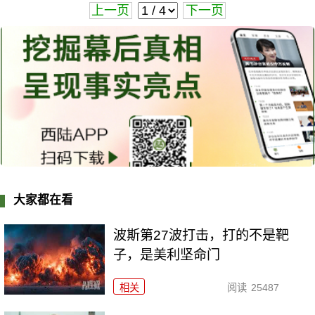
上一页
下一页
大家都在看
波斯第27波打击，打的不是靶
子，是美利坚命门
相关
阅读
25487