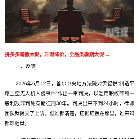
拼多多暑假大促，升温降价，全品类暑期大促 →
一、反噬
2026年6月12日，首尔中央地方法院对尹锡悦“制造平
壤上空无人机入侵事件”作出一审判决，以滥用职权罪和一
般利敌罪判处有期徒刑30年。判决出来不到24小时，律师
团队就提交了上诉，但谁都清楚，证据链摆在那里，谁来辩
都难翻盘。