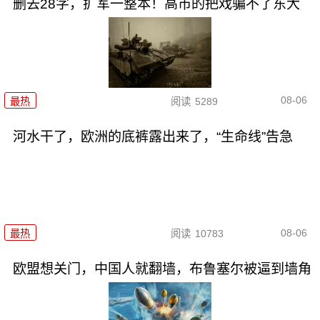
删去28字，扩军一整本！高市的把戏骗不了东大
08-06
最热
阅读
5289
河水干了，欧洲的底裤露出来了，“生命线”告急
08-06
最热
阅读
10783
欧盟想关门，中国人就翻墙，布鲁塞尔被逼到墙角