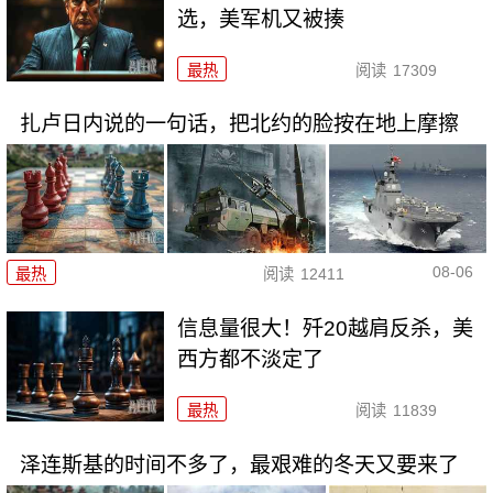
选，美军机又被揍
最热
阅读
17309
扎卢日内说的一句话，把北约的脸按在地上摩擦
08-06
最热
阅读
12411
信息量很大！歼20越肩反杀，美
西方都不淡定了
最热
阅读
11839
泽连斯基的时间不多了，最艰难的冬天又要来了