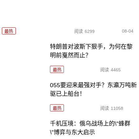
08-04
最热
阅读
6299
特朗普对波斯下狠手，为何在黎
明前戛然而止？
最热
阅读
4465
055要迎来最强对手？东瀛万吨新
驱已上船台！
最热
阅读
11058
千机压境：俄乌战场上的\"蜂群
\"博弈与东大启示