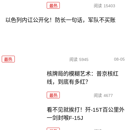
最热
阅读
15403
以色列内讧公开化！防长一句话，军队不买账
08-05
最热
阅读
5945
核牌局的模糊艺术：普京核红
线，到底有多红？
最热
阅读
4677
看不见就挨打！歼-15T百公里外
一剑封喉F-15J