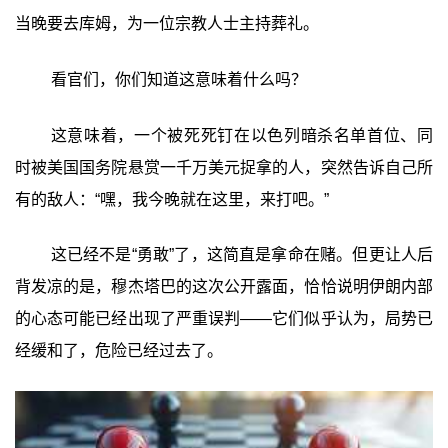
当晚要去库姆，为一位宗教人士主持葬礼。
看官们，你们知道这意味着什么吗？
这意味着，一个被死死钉在以色列暗杀名单首位、同
时被美国国务院悬赏一千万美元捉拿的人，突然告诉自己所
有的敌人：“嘿，我今晚就在这里，来打吧。”
这已经不是“勇敢”了，这简直是拿命在赌。但更让人后
背发凉的是，穆杰塔巴的这次公开露面，恰恰说明伊朗内部
的心态可能已经出现了严重误判——它们似乎认为，局势已
经缓和了，危险已经过去了。