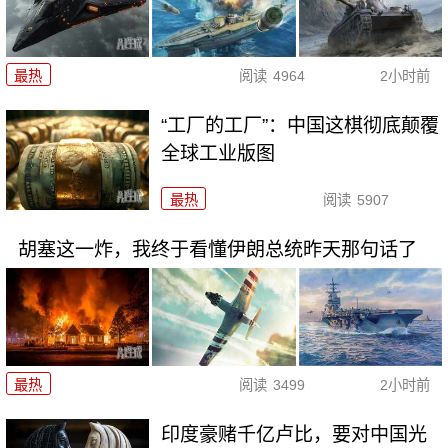
最热
阅读
4964
2小时前
“工厂的工厂”：中国这棋彻底颠覆
全球工业版图
最热
阅读
5907
胡塞这一炸，我终于看懂伊朗总统昨天那句话了
最热
阅读
3499
2小时前
印度豪赌千亿卢比，要对中国光