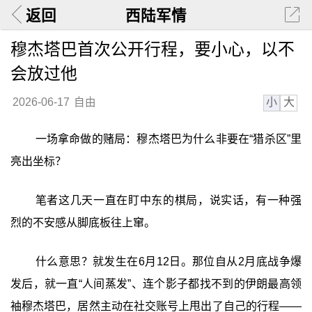
返回
西陆军情
穆杰塔巴首次公开行程，要小心，以不
会放过他
小
大
2026-06-17
自由
一场拿命做的赌局：穆杰塔巴为什么非要在“猎杀区”里
亮出坐标？
笔者这几天一直在盯中东的棋局，说实话，有一种强
烈的不安感从脚底板往上窜。
什么意思？就发生在6月12日。那位自从2月底战争爆
发后，就一直“人间蒸发”、连个影子都找不到的伊朗最高领
袖穆杰塔巴，居然主动在社交账号上甩出了自己的行程——