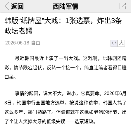
返回
西陆军情
韩版“纸牌屋”大戏：1张选票，炸出3条
政坛老鳄
小
大
2026-06-18
自由
最近韩国最近上演了一出大戏。这戏啊，比韩剧还精
彩，情节跌宕起伏，反转一个接一个，简直让笔者看得目瞪
口呆。
事情的起因，说大不大，说小，它真要命。2026年6月
3日，韩国举行全国地方选举。按说这种选举，韩国人搞了
这么多年，熟门熟路了。但偏偏就在这稳如老狗的环节，出
了个让人笑掉大牙的低级失误——选票短缺。