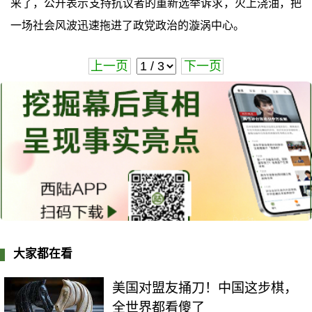
来了，公开表示支持抗议者的重新选举诉求，火上浇油，把
一场社会风波迅速拖进了政党政治的漩涡中心。
上一页
下一页
大家都在看
美国对盟友捅刀！中国这步棋，
全世界都看傻了