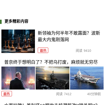
更多精彩内容
新领袖为何半年不敢露面？波斯
最大内鬼刚落网
最热
阅读
9410
普京终于想明白了？不把乌打废，麻烦就无穷尽
最热
阅读
7412
40分钟前