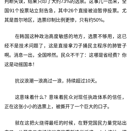
判断失误，结果只印了大约73%的选票。这事儿一出来，全
国91个投票站立刻告急，其中26个直接被迫暂停投票。尤
其是首尔地区，选票印制比例更惨，只有约50%。
在韩国这种政治高度敏感的地方，选票不够用，这已
经不是技术问题了，这是直接拿刀子捅民主程序的肺管子
啊。消息一出，全国哗然。民众不干了：这哪是省经费？你
这是动摇国本！
抗议浪潮一浪高过一浪，持续超过10天。
这意味着什么？意味着民众对现任执政体系的信任，
正在这张小小的选票上，被撕开了一个巨大的口子。
就在这把火烧得最旺的时候，在野党国民力量党站出