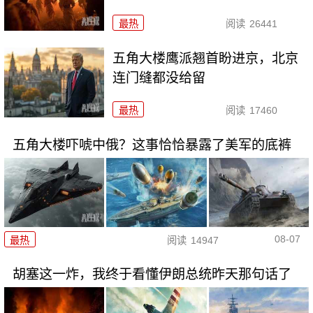
最热
阅读
26441
五角大楼鹰派翘首盼进京，北京
连门缝都没给留
最热
阅读
17460
五角大楼吓唬中俄？这事恰恰暴露了美军的底裤
08-07
最热
阅读
14947
胡塞这一炸，我终于看懂伊朗总统昨天那句话了