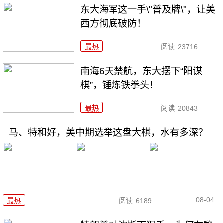
东大海军这一手\"普及牌\"，让美
西方彻底破防！
最热
阅读
23716
南海6天禁航，东大摆下“阳谋
棋”，锤炼铁拳头！
最热
阅读
20843
马、特和好，美中期选举这盘大棋，水有多深？
08-04
最热
阅读
6189