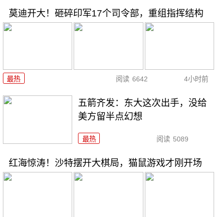
莫迪开大！砸碎印军17个司令部，重组指挥结构
最热
阅读
6642
4小时前
五箭齐发：东大这次出手，没给
美方留半点幻想
最热
阅读
5089
红海惊涛！沙特摆开大棋局，猫鼠游戏才刚开场