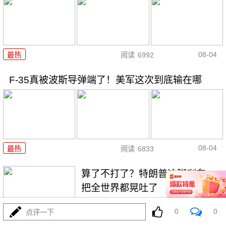
08-04
最热
阅读
6992
F-35真被波斯导弹端了！美军这次到底输在哪
08-04
最热
阅读
6833
算了不打了？特朗普这脚刹车，
把全世界都晃吐了
最热
阅读
15499
0
0
点评一下