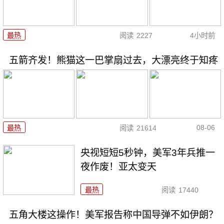
最热
阅读
2227
4小时前
五箭齐发！熊猫这一巴掌扇过去，大漂亮终于知疼
08-06
最热
阅读
21614
央视短短5秒钟，美军3年兵推一
夜作废！亚太变天
最热
阅读
17440
五角大楼这操作！美军报告称中国导弹不如伊朗？