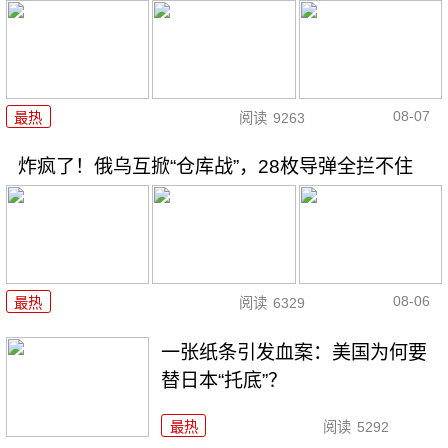
08-07
最热
阅读
9263
炸疯了！俄乌互掀“仓库战”，28枚导弹全拦不住
08-06
最热
阅读
6329
一张纸条引发血案：美国为何要
替日本“托底”？
最热
阅读
5292