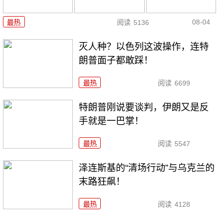
08-04
最热
阅读
5136
灭人种？以色列这波操作，连特
朗普面子都敢踩！
最热
阅读
6699
特朗普刚说要谈判，伊朗又是反
手就是一巴掌！
最热
阅读
5547
泽连斯基的“清场行动”与乌克兰的
末路狂飙！
最热
阅读
4128