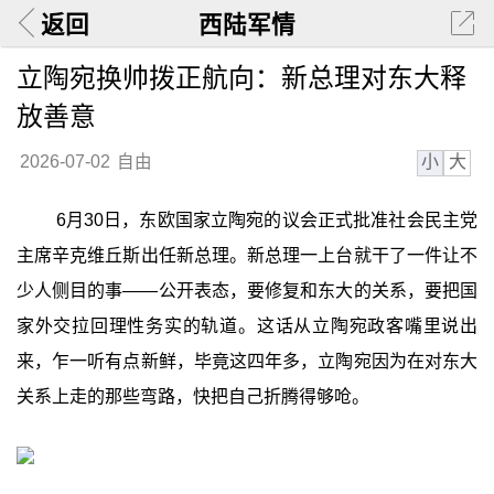
返回
西陆军情
立陶宛换帅拨正航向：新总理对东大释
放善意
小
大
2026-07-02
自由
6月30日，东欧国家立陶宛的议会正式批准社会民主党
主席辛克维丘斯出任新总理。新总理一上台就干了一件让不
少人侧目的事——公开表态，要修复和东大的关系，要把国
家外交拉回理性务实的轨道。这话从立陶宛政客嘴里说出
来，乍一听有点新鲜，毕竟这四年多，立陶宛因为在对东大
关系上走的那些弯路，快把自己折腾得够呛。