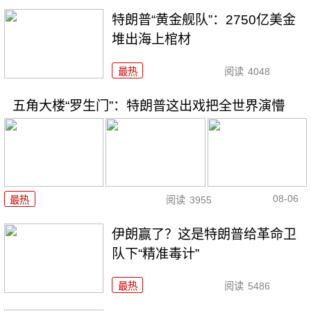
特朗普“黄金舰队”：2750亿美金
堆出海上棺材
最热
阅读
4048
五角大楼“罗生门”：特朗普这出戏把全世界演懵
08-06
最热
阅读
3955
伊朗赢了？这是特朗普给革命卫
队下“精准毒计”
最热
阅读
5486