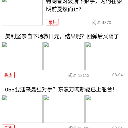
特朗普对波斯下狠手，为何在黎
明前戛然而止？
最热
阅读
4370
美利坚亲自下场救日元，结果呢？回弹后又蔫了
08-04
最热
阅读
12113
055要迎来最强对手？东瀛万吨新驱已上船台！
08-04