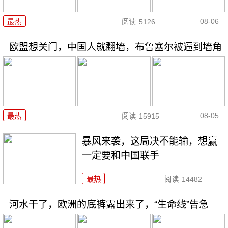
08-06
最热
阅读
5126
欧盟想关门，中国人就翻墙，布鲁塞尔被逼到墙角
08-05
最热
阅读
15915
暴风来袭，这局决不能输，想赢
一定要和中国联手
最热
阅读
14482
河水干了，欧洲的底裤露出来了，“生命线”告急