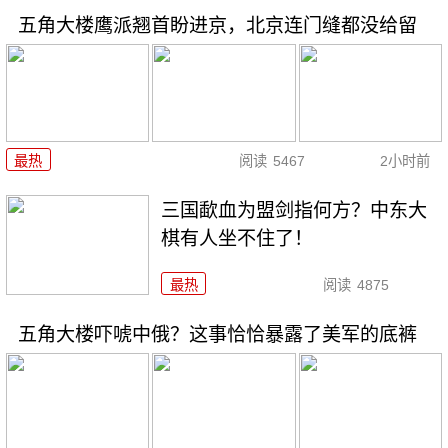
五角大楼鹰派翘首盼进京，北京连门缝都没给留
最热
阅读
5467
2小时前
三国歃血为盟剑指何方？中东大
棋有人坐不住了！
最热
阅读
4875
五角大楼吓唬中俄？这事恰恰暴露了美军的底裤