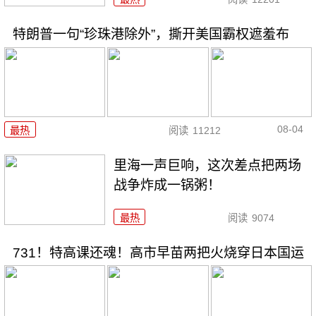
特朗普一句“珍珠港除外”，撕开美国霸权遮羞布
08-04
最热
阅读
11212
里海一声巨响，这次差点把两场
战争炸成一锅粥！
最热
阅读
9074
731！特高课还魂！高市早苗两把火烧穿日本国运