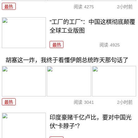
最热
阅读
4275
2小时前
“工厂的工厂”：中国这棋彻底颠覆
全球工业版图
最热
阅读
4925
胡塞这一炸，我终于看懂伊朗总统昨天那句话了
最热
阅读
3041
2小时前
印度豪赌千亿卢比，要对中国光
伏“卡脖子”？