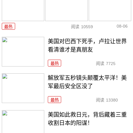
08-06
最热
阅读
10559
美国对巴西下死手，卢拉让世界
看清谁才是真朋友
最热
阅读
7725
解放军五秒镜头颠覆太平洋！美
军最后安全区没了
最热
阅读
13380
美国如此救日元，背后藏着三重
收割日本的阳谋！