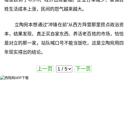
姓生活成本上涨，民间的怨气越来越大。
立陶宛本想通过“冲锋在前”从西方阵营那里捞点政治资
本，结果发现，真正买自家东西、养活老百姓的市场，恰恰
是对立的那一家。站队喊口号不能当饭吃，这是立陶宛用四
年现实得出的结论。
上一页
下一页