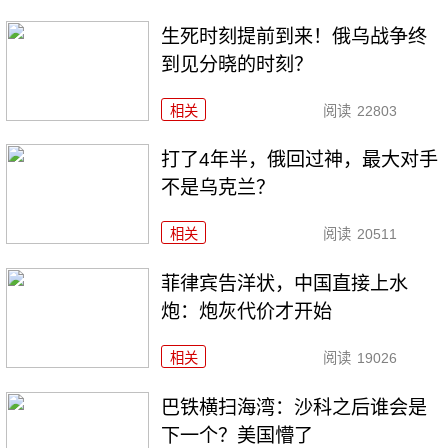
生死时刻提前到来！俄乌战争终
到见分晓的时刻？
相关
阅读
22803
打了4年半，俄回过神，最大对手
不是乌克兰？
相关
阅读
20511
菲律宾告洋状，中国直接上水
炮：炮灰代价才开始
相关
阅读
19026
巴铁横扫海湾：沙科之后谁会是
下一个？美国懵了