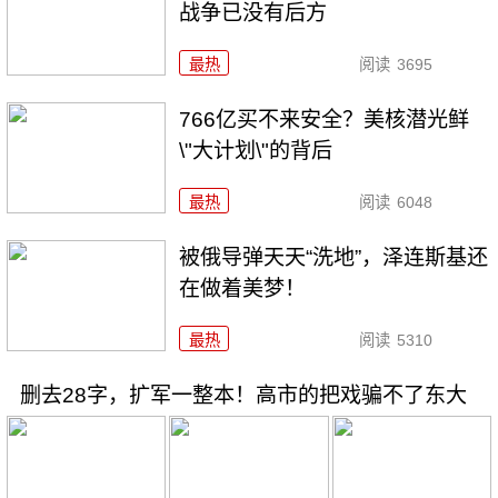
战争已没有后方
最热
阅读
3695
766亿买不来安全？美核潜光鲜
\"大计划\"的背后
最热
阅读
6048
被俄导弹天天“洗地”，泽连斯基还
在做着美梦！
最热
阅读
5310
删去28字，扩军一整本！高市的把戏骗不了东大