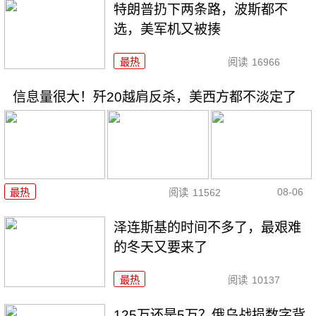
特朗普扔下两条路，波斯都不
选，美军机又被揍
最热
阅读
16966
信息量很大！歼20越肩反杀，美西方都不淡定了
08-06
最热
阅读
11562
泽连斯基的时间不多了，最艰难
的冬天又要来了
最热
阅读
10137
125万还是5万？俄乌战损数字背