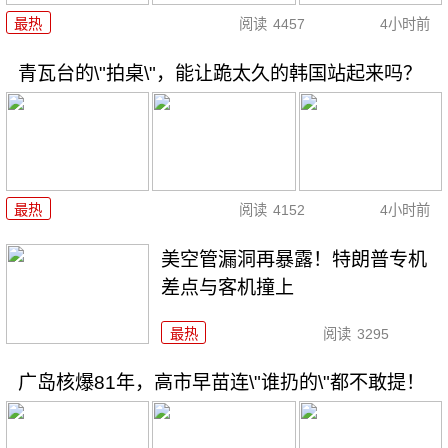
最热
阅读
4457
4小时前
青瓦台的\"拍桌\"，能让跪太久的韩国站起来吗？
最热
阅读
4152
4小时前
美空管漏洞再暴露！特朗普专机
差点与客机撞上
最热
阅读
3295
广岛核爆81年，高市早苗连\"谁扔的\"都不敢提！