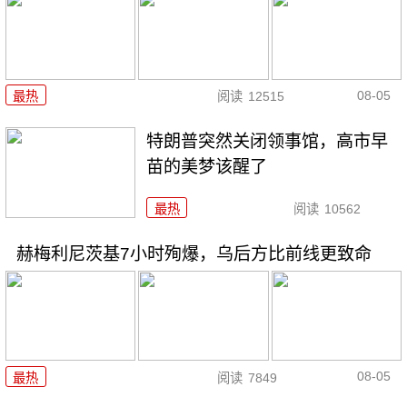
08-05
最热
阅读
12515
特朗普突然关闭领事馆，高市早
苗的美梦该醒了
最热
阅读
10562
赫梅利尼茨基7小时殉爆，乌后方比前线更致命
08-05
最热
阅读
7849