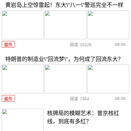
黄岩岛上空惊雷起！东大\"八一\"警巡完全不一样
08-05
最热
阅读
15228
特朗普的制造业\"回流梦\"，为何成了回流东大？
08-05
最热
阅读
7354
核牌局的模糊艺术：普京核红
线，到底有多红？