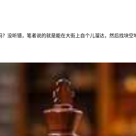
吗？没听错，笔者说的就是能在大街上自个儿溜达，然后找块空