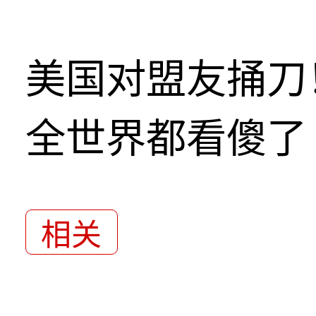
美国对盟友捅刀
全世界都看傻了
相关