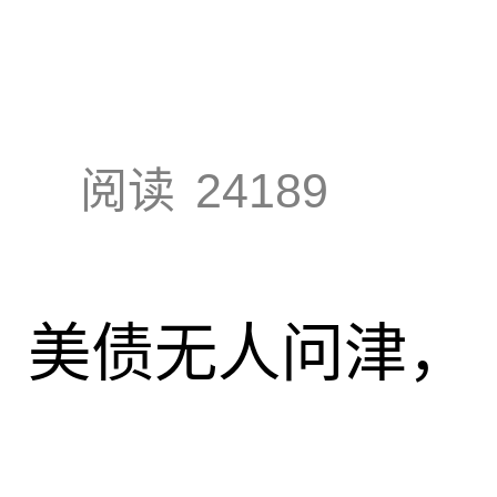
阅读
24189
速，美债无人问津，