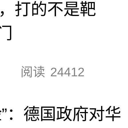
击，打的不是靶
门
阅读
24412
脸”：德国政府对华