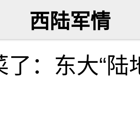
西陆军情
了：东大“陆