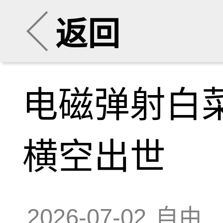
返回
电磁弹射白菜
横空出世
2026-07-02
自由