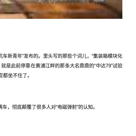
机车新青年”发布的。里头写的那些个词儿，“集装箱模块化
就是此前停靠在黄浦江畔的那条大名鼎鼎的“中达79”试验
官都坐不住了。
车，彻底颠覆了很多人对“电磁弹射”的认知。