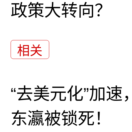
政策大转向？
相关
“去美元化”加
东瀛被锁死！