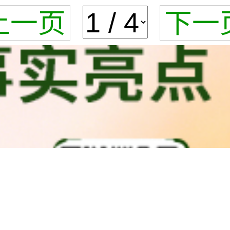
上一页
下一