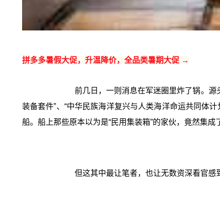
拼多多暑假大促，升温降价，全品类暑期大促 →
前几日，一则消息在军迷圈里炸了锅。源头
装备套件”、“中华民族海洋复兴与人类海洋命运共同体计
船。船上那些原本以为是“民用集装箱”的家伙，竟然集成
但这其中最让笔者，也让无数资深看官感