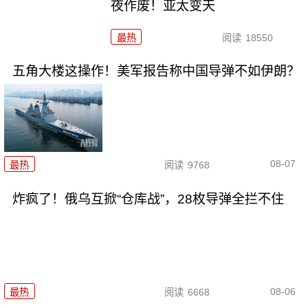
夜作废！亚太变天
最热
阅读
18550
五角大楼这操作！美军报告称中国导弹不如伊朗？
08-07
最热
阅读
9768
炸疯了！俄乌互掀“仓库战”，28枚导弹全拦不住
08-06
最热
阅读
6668