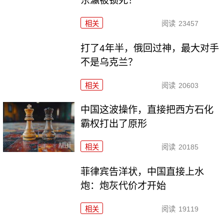
东瀛被锁死！
相关
阅读
23457
打了4年半，俄回过神，最大对手
不是乌克兰？
相关
阅读
20603
中国这波操作，直接把西方石化
霸权打出了原形
相关
阅读
20185
菲律宾告洋状，中国直接上水
炮：炮灰代价才开始
相关
阅读
19119