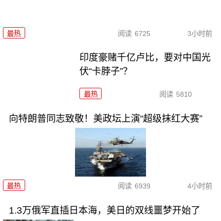
最热
阅读
6725
3小时前
印度豪赌千亿卢比，要对中国光
伏“卡脖子”？
最热
阅读
5810
向特朗普同志致敬！美政坛上演“超级抹红大赛”
最热
阅读
6939
4小时前
1.3万俄军直插日本海，美日的双线噩梦开始了