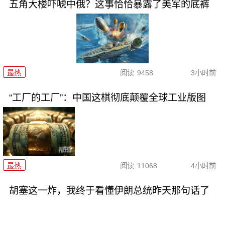
五角大楼吓唬中俄？这事恰恰暴露了美军的底裤
最热
阅读
9458
3小时前
“工厂的工厂”：中国这棋彻底颠覆全球工业版图
最热
阅读
11068
4小时前
胡塞这一炸，我终于看懂伊朗总统昨天那句话了