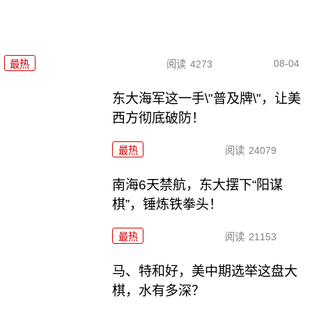
08-04
最热
阅读
4273
东大海军这一手\"普及牌\"，让美
西方彻底破防！
最热
阅读
24079
南海6天禁航，东大摆下“阳谋
棋”，锤炼铁拳头！
最热
阅读
21153
马、特和好，美中期选举这盘大
棋，水有多深？