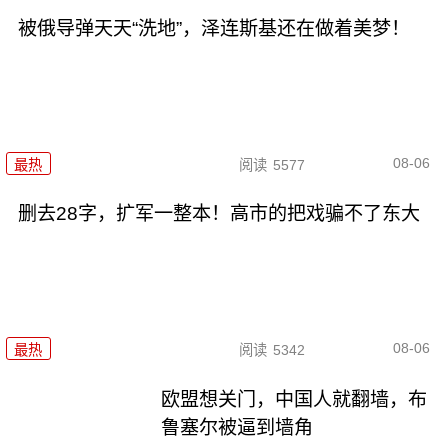
被俄导弹天天“洗地”，泽连斯基还在做着美梦！
08-06
最热
阅读
5577
删去28字，扩军一整本！高市的把戏骗不了东大
08-06
最热
阅读
5342
欧盟想关门，中国人就翻墙，布
鲁塞尔被逼到墙角