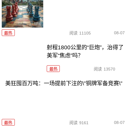
08-07
最热
阅读
11105
射程1800公里的“巨炮”，治得了
美军“焦虑”吗？
最热
阅读
13570
美狂囤百万吨：一场提前下注的\"铜牌军备竞赛\"
08-07
最热
阅读
9161