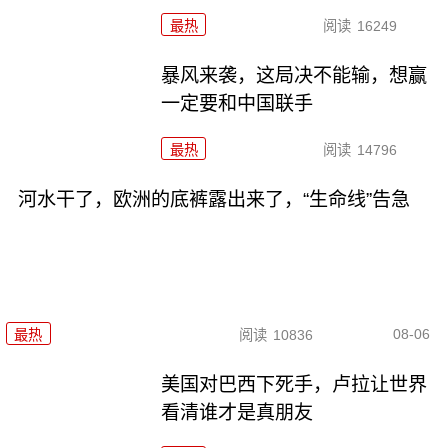
最热
阅读
16249
暴风来袭，这局决不能输，想赢
一定要和中国联手
最热
阅读
14796
河水干了，欧洲的底裤露出来了，“生命线”告急
08-06
最热
阅读
10836
美国对巴西下死手，卢拉让世界
看清谁才是真朋友