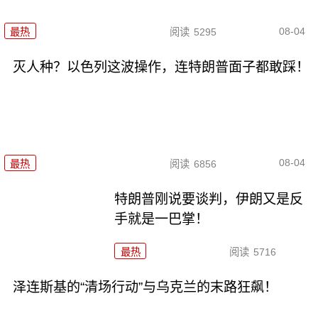
08-04
最热
阅读
5295
灭人种？以色列这波操作，连特朗普面子都敢踩！
08-04
最热
阅读
6856
特朗普刚说要谈判，伊朗又是反
手就是一巴掌！
最热
阅读
5716
泽连斯基的“清场行动”与乌克兰的末路狂飙！