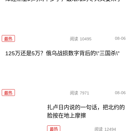
08-06
最热
阅读
10495
125万还是5万？俄乌战损数字背后的\"三国杀\"
08-06
最热
阅读
7971
扎卢日内说的一句话，把北约的
脸按在地上摩擦
最热
阅读
12494