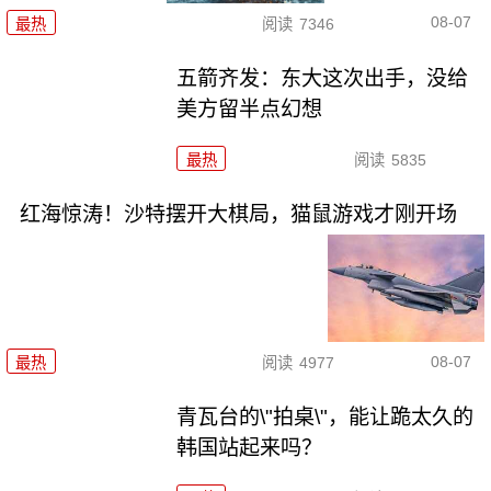
08-07
最热
阅读
7346
五箭齐发：东大这次出手，没给
美方留半点幻想
最热
阅读
5835
红海惊涛！沙特摆开大棋局，猫鼠游戏才刚开场
08-07
最热
阅读
4977
青瓦台的\"拍桌\"，能让跪太久的
韩国站起来吗？