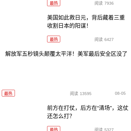
最热
阅读
7936
美国如此救日元，背后藏着三重
收割日本的阳谋！
最热
阅读
6427
解放军五秒镜头颠覆太平洋！美军最后安全区没了
08-05
最热
阅读
13595
前方在打仗，后方在“清场”，这仗
还怎么打？
最热
阅读
5327