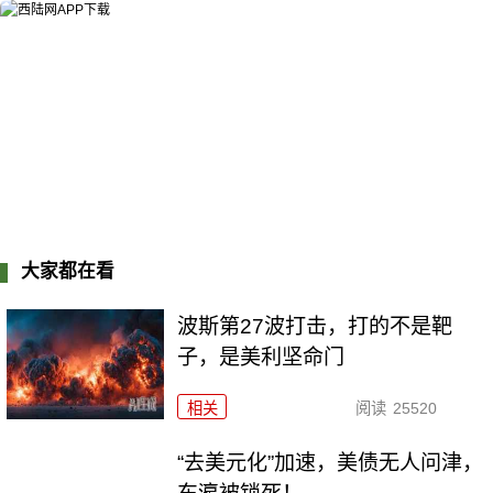
大家都在看
波斯第27波打击，打的不是靶
子，是美利坚命门
相关
阅读
25520
“去美元化”加速，美债无人问津，