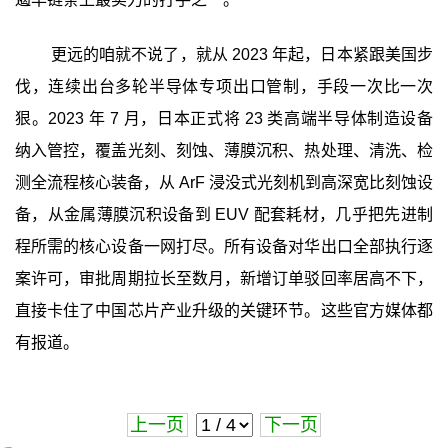
更远的咱就不说了，就从 2023 年起，日本紧跟美国步
伐，连续出台多轮半导体专项出口管制，手段一次比一次
狠。2023 年 7 月，日本正式将 23 类高端半导体制造设备
纳入管控，覆盖光刻、刻蚀、薄膜沉积、热处理、清洗、检
测全流程核心装备，从 ArF 浸没式光刻机到高深宽比刻蚀设
备，从金属薄膜沉积设备到 EUV 配套耗材，几乎把先进制
程所需的核心设备一网打尽。所有设备对华出口全部执行逐
案许可，审批周期拉长至数月，新增订单驳回率居高不下，
直接卡住了中国芯片产业升级的关键环节。这些官方媒体都
有报道。
上一页
下一页