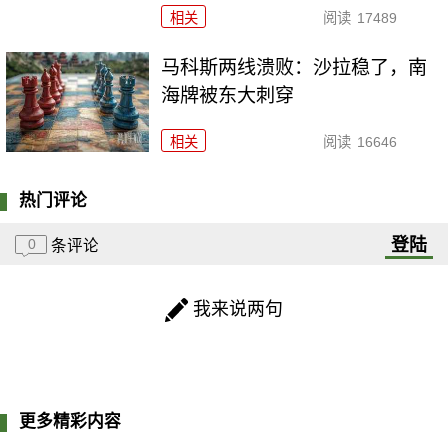
相关
阅读
17489
马科斯两线溃败：沙拉稳了，南
海牌被东大刺穿
相关
阅读
16646
热门评论
登陆
0
条评论
我来说两句
更多精彩内容