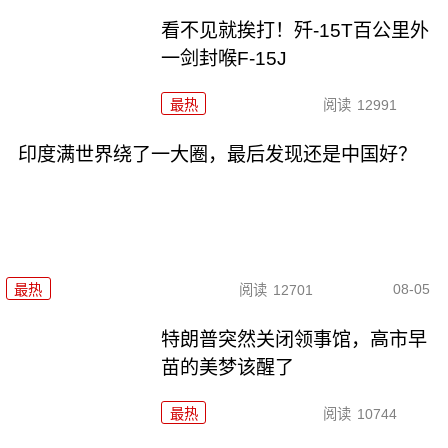
看不见就挨打！歼-15T百公里外
一剑封喉F-15J
最热
阅读
12991
印度满世界绕了一大圈，最后发现还是中国好？
08-05
最热
阅读
12701
特朗普突然关闭领事馆，高市早
苗的美梦该醒了
最热
阅读
10744