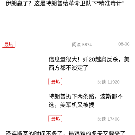
伊朗赢了？这是特朗普给革命卫队下“精准毒计”
08-06
最热
阅读
5874
信息量很大！歼20越肩反杀，美
西方都不淡定了
最热
阅读
11920
特朗普扔下两条路，波斯都不
选，美军机又被揍
最热
阅读
17406
泽连斯基的时间不多了，最艰难的冬天又要来了