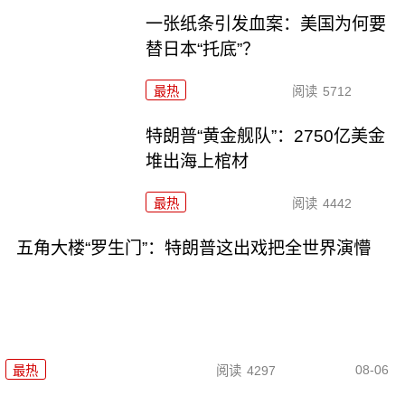
一张纸条引发血案：美国为何要
替日本“托底”？
最热
阅读
5712
特朗普“黄金舰队”：2750亿美金
堆出海上棺材
最热
阅读
4442
五角大楼“罗生门”：特朗普这出戏把全世界演懵
08-06
最热
阅读
4297