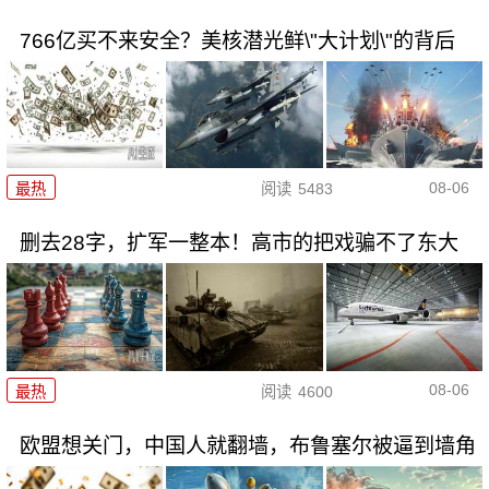
766亿买不来安全？美核潜光鲜\"大计划\"的背后
08-06
最热
阅读
5483
删去28字，扩军一整本！高市的把戏骗不了东大
08-06
最热
阅读
4600
欧盟想关门，中国人就翻墙，布鲁塞尔被逼到墙角