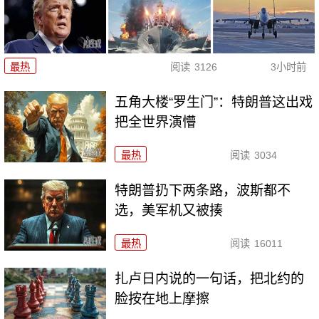
最热
阅读
3126
3小时前
五角大楼“罗生门”：特朗普这出戏
把全世界演懵
最热
阅读
3034
特朗普扔下两条路，波斯都不
选，美军机又被揍
最热
阅读
16011
扎卢日内说的一句话，把北约的
脸按在地上摩擦