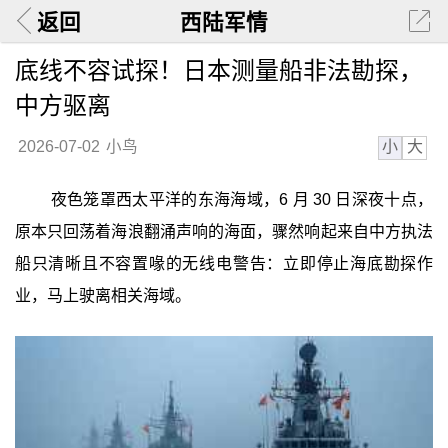
返回
西陆军情
底线不容试探！日本测量船非法勘探，
中方驱离
小
大
2026-07-02
小鸟
夜色笼罩西太平洋的东海海域，6 月 30 日深夜十点，
原本只回荡着海浪翻涌声响的海面，骤然响起来自中方执法
船只清晰且不容置喙的无线电警告：立即停止海底勘探作
业，马上驶离相关海域。