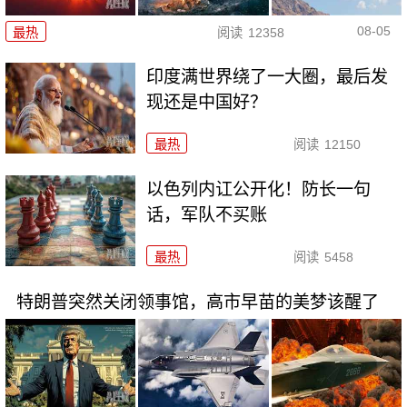
08-05
最热
阅读
12358
印度满世界绕了一大圈，最后发
现还是中国好？
最热
阅读
12150
以色列内讧公开化！防长一句
话，军队不买账
最热
阅读
5458
特朗普突然关闭领事馆，高市早苗的美梦该醒了