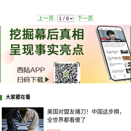
上一页
下一页
大家都在看
美国对盟友捅刀！中国这步棋，
全世界都看傻了