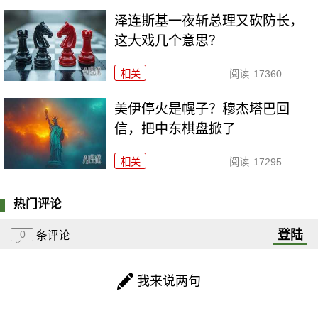
泽连斯基一夜斩总理又砍防长，
这大戏几个意思？
相关
阅读
17360
美伊停火是幌子？穆杰塔巴回
信，把中东棋盘掀了
相关
阅读
17295
热门评论
登陆
0
条评论
我来说两句