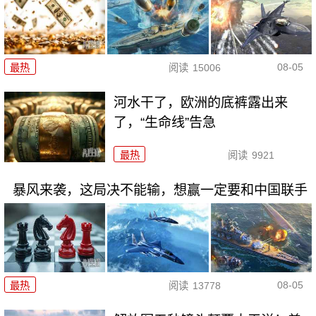
08-05
最热
阅读
15006
河水干了，欧洲的底裤露出来
了，“生命线”告急
最热
阅读
9921
暴风来袭，这局决不能输，想赢一定要和中国联手
08-05
最热
阅读
13778