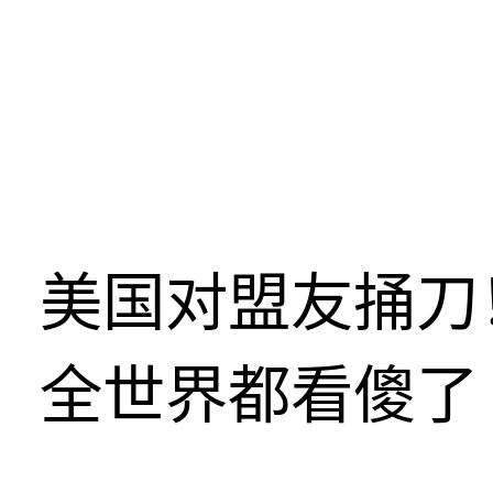
美国对盟友捅刀
全世界都看傻了