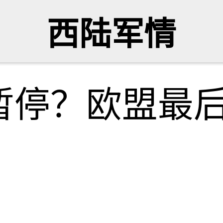
西陆军情
暂停？欧盟最