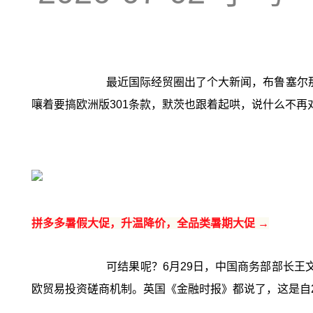
最近国际经贸圈出了个大新闻，布鲁塞尔
嚷着要搞欧洲版301条款，默茨也跟着起哄，说什么不再
拼多多暑假大促，升温降价，全品类暑期大促 →
可结果呢？6月29日，中国商务部部长王
欧贸易投资磋商机制。英国《金融时报》都说了，这是自2