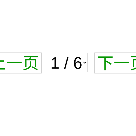
上一页
下一