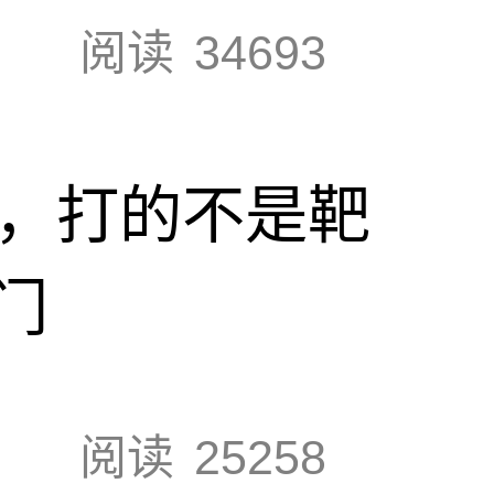
阅读
34693
击，打的不是靶
门
阅读
25258