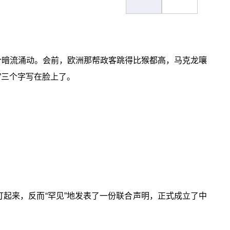
个暗流涌动。会前，欧洲那帮政客跳得比猴都高，马克龙嚷
”三个字写在脸上了。
打起来，反而“罕见”地发表了一份联合声明，正式成立了中