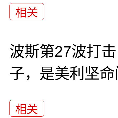
相关
波斯第27波打
子，是美利坚命
相关