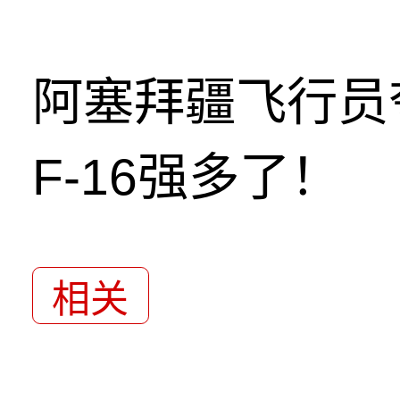
阿塞拜疆飞行员
F-16强多了！
相关