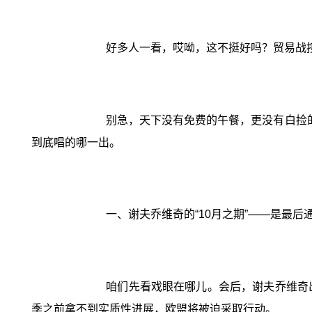
好多人一看，哎呦，这不挺好吗？贸易战
别急，天下没有免费的午餐，更没有白捡
到底唱的哪一出。
一、谢夫乔维奇的“10月之期”——是最
咱们先看戏眼在哪儿。会后，谢夫乔维奇出
季之前拿不到实质性进展，欧盟将被迫采取行动。