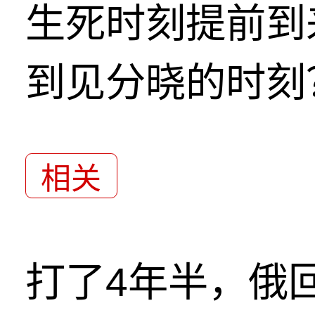
生死时刻提前到
到见分晓的时刻
相关
打了4年半，俄