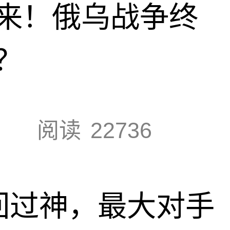
来！俄乌战争终
？
阅读
22736
回过神，最大对手