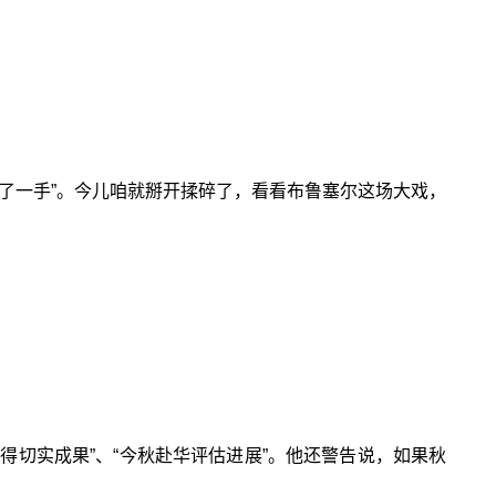
了一手”。今儿咱就掰开揉碎了，看看布鲁塞尔这场大戏，
得切实成果”、“今秋赴华评估进展”。他还警告说，如果秋