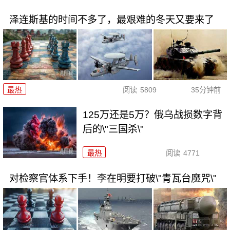
泽连斯基的时间不多了，最艰难的冬天又要来了
最热
阅读
5809
35分钟前
125万还是5万？俄乌战损数字背
后的\"三国杀\"
最热
阅读
4771
对检察官体系下手！李在明要打破\"青瓦台魔咒\"