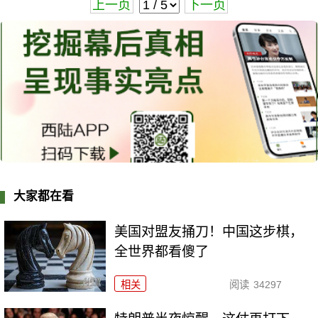
上一页
下一页
大家都在看
美国对盟友捅刀！中国这步棋，
全世界都看傻了
相关
阅读
34297