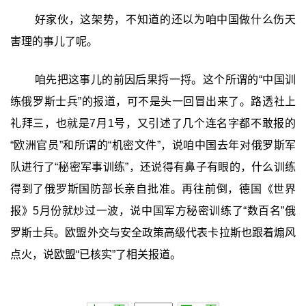
好家伙，这架势，不知道的还以为咱中国做什么伤天
害理的事儿了呢。
咱先把这事儿的前因后果捋一捋。这个所谓的“中国训
练俄罗斯士兵”的报道，可不是头一回冒出来了。路透社上
礼拜三，也就是7月1号，又引述了几个连名字都不敢报的
“欧洲官员”和所谓的“机密文件”，说咱中国去年对俄罗斯军
队进行了“秘密军事训练”，还说得有鼻子有眼的，什么训练
得到了俄罗斯国防部长亲自批准。再往前倒，德国《世界
报》5月份就炒过一波，说中国军方秘密训练了“数百名”俄
罗斯士兵。欧盟外交与安全政策高级代表卡拉斯也跟着煽风
点火，说欧盟“已核实”了相关报道。