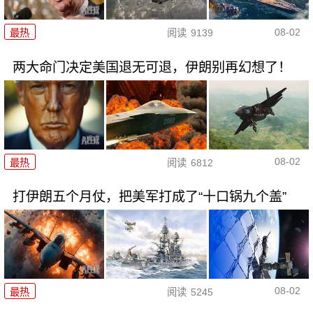
08-02
最热
阅读
9139
两大命门决定美国退无可退，伊朗别再幻想了！
08-02
最热
阅读
6812
打伊朗五个月仗，把美军打成了“十口锅九个盖”
08-02
最热
阅读
5245