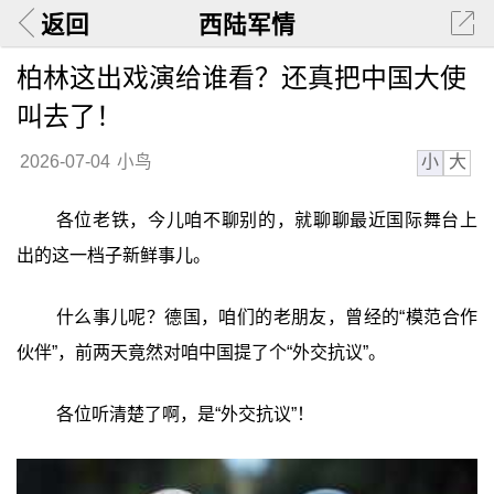
返回
西陆军情
柏林这出戏演给谁看？还真把中国大使
叫去了！
小
大
2026-07-04
小鸟
各位老铁，今儿咱不聊别的，就聊聊最近国际舞台上
出的这一档子新鲜事儿。
什么事儿呢？德国，咱们的老朋友，曾经的“模范合作
伙伴”，前两天竟然对咱中国提了个“外交抗议”。
各位听清楚了啊，是“外交抗议”！