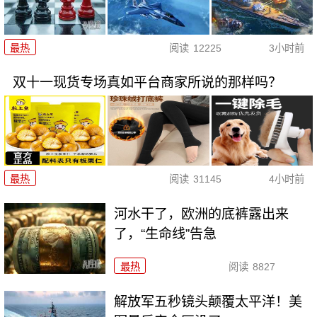
最热
阅读
12225
3小时前
双十一现货专场真如平台商家所说的那样吗？
最热
阅读
31145
4小时前
河水干了，欧洲的底裤露出来
了，“生命线”告急
最热
阅读
8827
解放军五秒镜头颠覆太平洋！美