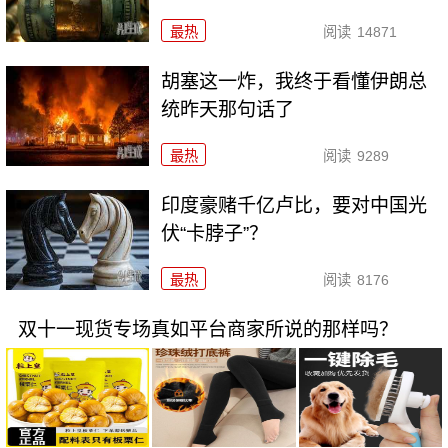
最热
阅读
14871
胡塞这一炸，我终于看懂伊朗总
统昨天那句话了
最热
阅读
9289
印度豪赌千亿卢比，要对中国光
伏“卡脖子”？
最热
阅读
8176
双十一现货专场真如平台商家所说的那样吗？