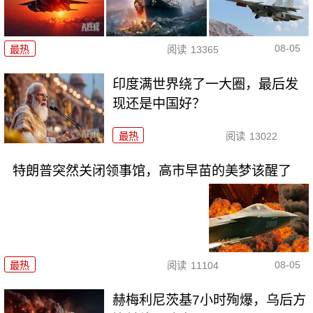
08-05
最热
阅读
13365
印度满世界绕了一大圈，最后发
现还是中国好？
最热
阅读
13022
特朗普突然关闭领事馆，高市早苗的美梦该醒了
08-05
最热
阅读
11104
赫梅利尼茨基7小时殉爆，乌后方