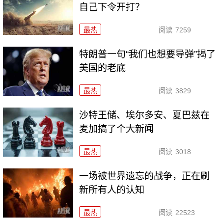
自己下令开打？
最热
阅读
7259
特朗普一句“我们也想要导弹”揭了
美国的老底
最热
阅读
3829
沙特王储、埃尔多安、夏巴兹在
麦加搞了个大新闻
最热
阅读
3018
一场被世界遗忘的战争，正在刷
新所有人的认知
最热
阅读
22523