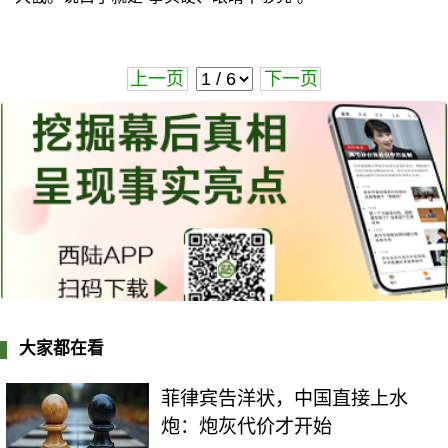
上一页
下一页
大家都在看
菲律宾告洋状，中国直接上水
炮：炮灰代价才开始