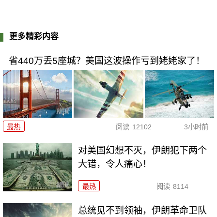
更多精彩内容
省440万丢5座城？美国这波操作亏到姥姥家了！
最热
阅读
12102
3小时前
对美国幻想不灭，伊朗犯下两个
大错，令人痛心！
最热
阅读
8114
总统见不到领袖，伊朗革命卫队