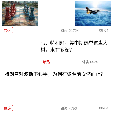
08-04
最热
阅读
21724
马、特和好，美中期选举这盘大
棋，水有多深？
最热
阅读
6525
特朗普对波斯下狠手，为何在黎明前戛然而止？
08-04
最热
阅读
4753