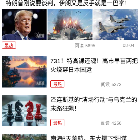
特朗普刚说要谈判，伊朗又是反手就是一巴掌！
08-04
最热
阅读
5695
731！特高课还魂！高市早苗两把
火烧穿日本国运
最热
阅读
5272
泽连斯基的“清场行动”与乌克兰的
末路狂飙！
最热
阅读
4258
南海6天禁航，东大摆下“阳谋