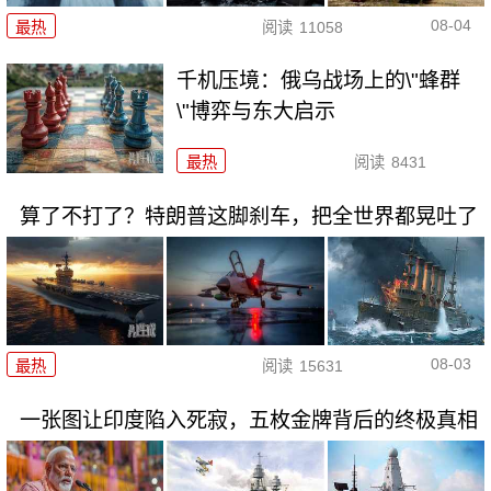
08-04
最热
阅读
11058
千机压境：俄乌战场上的\"蜂群
\"博弈与东大启示
最热
阅读
8431
算了不打了？特朗普这脚刹车，把全世界都晃吐了
08-03
最热
阅读
15631
一张图让印度陷入死寂，五枚金牌背后的终极真相