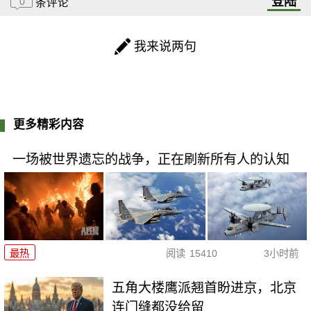
登陆
0
条评论
我来说两句
更多精彩内容
一场被世界遗忘的战争，正在刷新所有人的认知
最热
阅读
15410
3小时前
五角大楼鹰派翘首盼进京，北京
连门缝都没给留