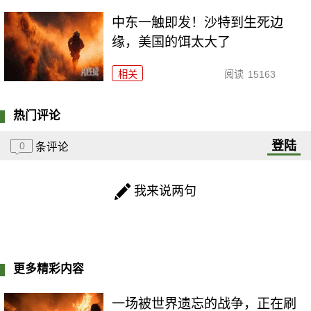
中东一触即发！沙特到生死边
缘，美国的饵太大了
相关
阅读
15163
热门评论
登陆
0
条评论
我来说两句
更多精彩内容
一场被世界遗忘的战争，正在刷