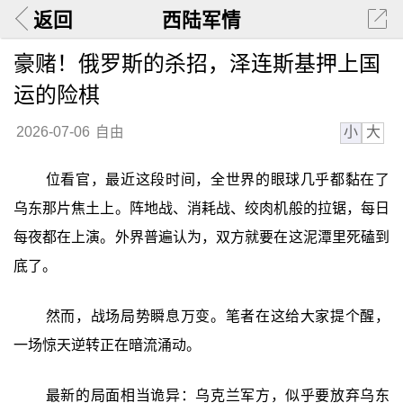
返回
西陆军情
豪赌！俄罗斯的杀招，泽连斯基押上国
运的险棋
小
大
2026-07-06
自由
位看官，最近这段时间，全世界的眼球几乎都黏在了
乌东那片焦土上。阵地战、消耗战、绞肉机般的拉锯，每日
每夜都在上演。外界普遍认为，双方就要在这泥潭里死磕到
底了。
然而，战场局势瞬息万变。笔者在这给大家提个醒，
一场惊天逆转正在暗流涌动。
最新的局面相当诡异：乌克兰军方，似乎要放弃乌东