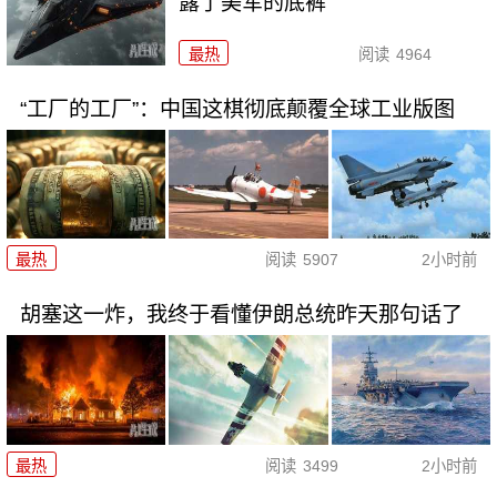
露了美军的底裤
最热
阅读
4964
“工厂的工厂”：中国这棋彻底颠覆全球工业版图
最热
阅读
5907
2小时前
胡塞这一炸，我终于看懂伊朗总统昨天那句话了
最热
阅读
3499
2小时前