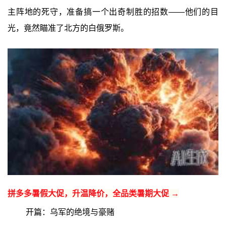
主阵地的死守，准备搞一个出奇制胜的招数——他们的目
光，竟然瞄准了北方的白俄罗斯。
拼多多暑假大促，升温降价，全品类暑期大促 →
开篇：乌军的绝境与豪赌