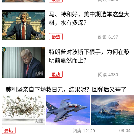
马、特和好，美中期选举这盘大
棋，水有多深？
最热
阅读
6197
特朗普对波斯下狠手，为何在黎
明前戛然而止？
最热
阅读
4380
美利坚亲自下场救日元，结果呢？回弹后又蔫了
08-04
最热
阅读
12129