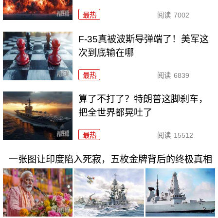
最热
阅读
7002
F-35真被波斯导弹端了！美军这
次到底输在哪
最热
阅读
6839
算了不打了？特朗普这脚刹车，
把全世界都晃吐了
最热
阅读
15512
一张图让印度陷入死寂，五枚金牌背后的终极真相