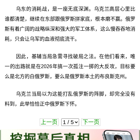
乌东的消耗战，是一座无底深渊。乌克兰高层心里比
谁都清楚，继续在东部跟俄罗斯拼家底，根本磨不赢。俄罗
斯有着广阔的战略纵深和强大的军工体系，这么慢吞吞地消
耗，只会让乌军的血液彻底流干。
因此，基辅当局急需寻找破局之法。在他们看来，唯
一的出路就是在2026年搞一次孤注一掷的大反攻，目标要
么是北方的白俄罗斯，要么是俄罗斯本土的布良斯克州。
乌克兰当局以为这能打乱俄罗斯的阵脚，却完全没有
料到，此举恰恰正中俄罗斯下怀。
上一页
下一页