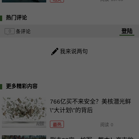
热门评论
登陆
0
条评论
我来说两句
更多精彩内容
766亿买不来安全？美核潜光鲜
\"大计划\"的背后
最热
阅读
0