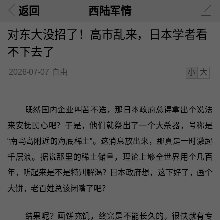
返回
西陆军情
对东大没招了！高市乱来，日本学者看
不下去了
小
大
2026-07-07
自由
既然国内企业叫苦不迭，那日本政府总得拿出个说法
来安抚民心吧？于是，他们就祭出了一个大杀器，号称是
“南鸟岛附近的海底稀土”。这消息放出来，那真是一时激起
千层浪。据说那里的稀土储量，理论上够全世界用个几百
年，听起来是不是特别解渴？日本政府想，这下好了，画个
大饼，老百姓总该闭嘴了吧？
结果呢？画饼充饥，终究是不能长久的。很快就有专