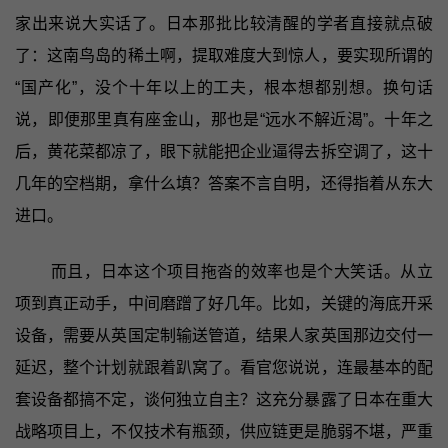
家出来说大实话了。日本那批比较清醒的学者直接就点破
了：这南鸟岛的稀土啊，提取难度大到惊人，要实现所谓的
“国产化”，没个十年以上的工夫，根本想都别想。换句话
说，即便那里真有座金山，那也是“远水不解近渴”。十年之
后，黄花菜都凉了，眼下就能把企业逼得去拆空调了，这十
几年的空档期，拿什么填？答案不言自明，还得指着从东大
进口。
而且，日本这个项目拖沓的效率也是个大笑话。从立
项到真正动手，中间磨蹭了好几年。比如，关键的海底开采
设备，需要从英国定制输送管道，结果人家英国那边交付一
延迟，整个计划就跟着趴窝了。看官您说说，连最基本的配
套设备都搞不定，谈何独立自主？这充分暴露了日本在重大
战略项目上，不仅技术有瓶颈，供应链更是脆弱不堪，严重