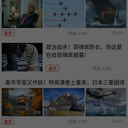
08-03
最热
阅读
4384
政治自杀！菲律宾防长，你这是
在给菲律宾掘墓！
最热
阅读
6393
高市早苗又作妖！特高课卷土重来，日本三重困境
08-03
最热
阅读
3795