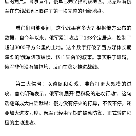
锯的焦点。普京宣布，俄军已完全控制该地区。这意味着俄
军在东线战场上取得了第一块完整的州级地盘。
看官们可能要问，这个战果有多大？根据俄方公布的
数据，自今年以来，俄军累计攻占了133个定居点，控制了
超过3000平方公里的土地。这个数字打破了西方媒体长期
渲染的“俄军进攻缓慢、伤亡失衡”的叙事。事实胜于雄辩，
俄军非但没有被拖垮，反而在稳步推进战线。
第二大信号：以谈促和没戏，准备打更大规模的进
攻。普京明确表示，俄军将展开“更积极的进攻行动”。这句
话翻译成大白话就是：俄方没有停火的打算，不仅不停，还
要加大进攻力度。俄军已经由早期的被动防御，正式转向积
极的主动进攻。