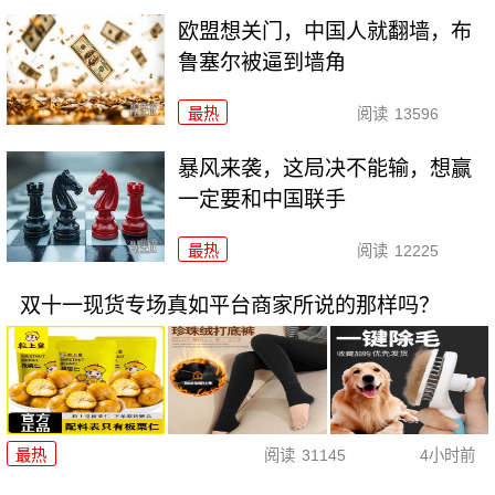
欧盟想关门，中国人就翻墙，布
鲁塞尔被逼到墙角
最热
阅读
13596
暴风来袭，这局决不能输，想赢
一定要和中国联手
最热
阅读
12225
双十一现货专场真如平台商家所说的那样吗？
最热
阅读
31145
4小时前