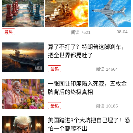
08-04
最热
阅读
7521
算了不打了？特朗普这脚刹车，
把全世界都晃吐了
最热
阅读
14664
一张图让印度陷入死寂，五枚金
牌背后的终极真相
最热
阅读
10185
美国踏进3个大坑把自己埋了！恐
怕一个都爬不出