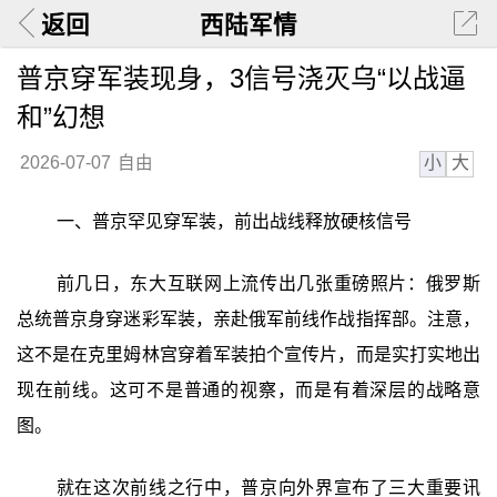
返回
西陆军情
普京穿军装现身，3信号浇灭乌“以战逼
和”幻想
小
大
2026-07-07
自由
一、普京罕见穿军装，前出战线释放硬核信号
前几日，东大互联网上流传出几张重磅照片：俄罗斯
总统普京身穿迷彩军装，亲赴俄军前线作战指挥部。注意，
这不是在克里姆林宫穿着军装拍个宣传片，而是实打实地出
现在前线。这可不是普通的视察，而是有着深层的战略意
图。
就在这次前线之行中，普京向外界宣布了三大重要讯