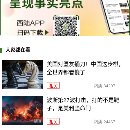
大家都在看
美国对盟友捅刀！中国这步棋，
全世界都看傻了
相关
阅读
34297
波斯第27波打击，打的不是靶
子，是美利坚命门
相关
阅读
24467