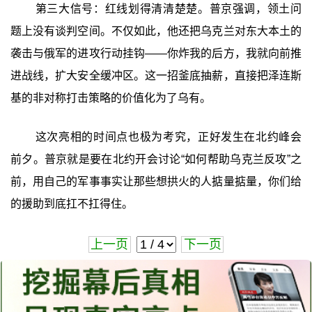
第三大信号：红线划得清清楚楚。普京强调，领土问
题上没有谈判空间。不仅如此，他还把乌克兰对东大本土的
袭击与俄军的进攻行动挂钩——你炸我的后方，我就向前推
进战线，扩大安全缓冲区。这一招釜底抽薪，直接把泽连斯
基的非对称打击策略的价值化为了乌有。
这次亮相的时间点也极为考究，正好发生在北约峰会
前夕。普京就是要在北约开会讨论“如何帮助乌克兰反攻”之
前，用自己的军事事实让那些想拱火的人掂量掂量，你们给
的援助到底扛不扛得住。
上一页
下一页