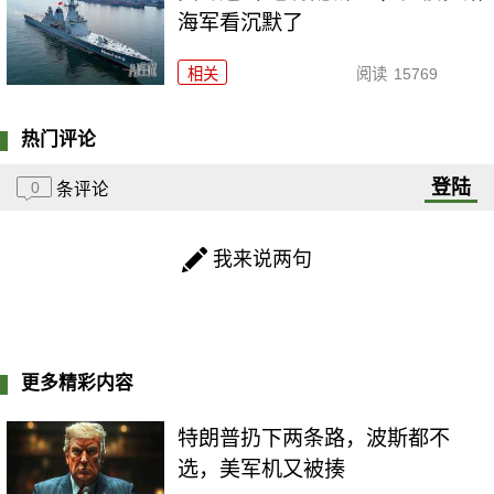
海军看沉默了
相关
阅读
15769
热门评论
登陆
0
条评论
我来说两句
更多精彩内容
特朗普扔下两条路，波斯都不
选，美军机又被揍