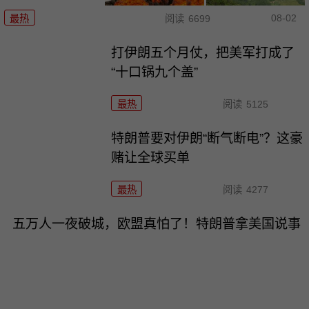
08-02
最热
阅读
6699
打伊朗五个月仗，把美军打成了
“十口锅九个盖”
最热
阅读
5125
特朗普要对伊朗“断气断电”？这豪
赌让全球买单
最热
阅读
4277
五万人一夜破城，欧盟真怕了！特朗普拿美国说事