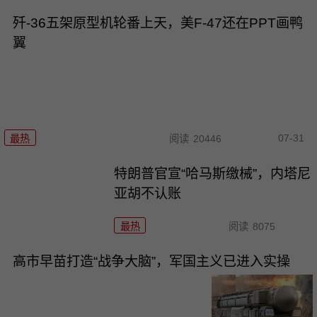
歼-36五架原型机轮番上天，美F-47还在PPT画鸭
翼
07-31
最热
阅读
20446
特朗普官宣“哈马斯缴械”，内塔尼
亚胡不认账
最热
阅读
8075
高市早苗打造“战争大脑”，军国主义已进入实操