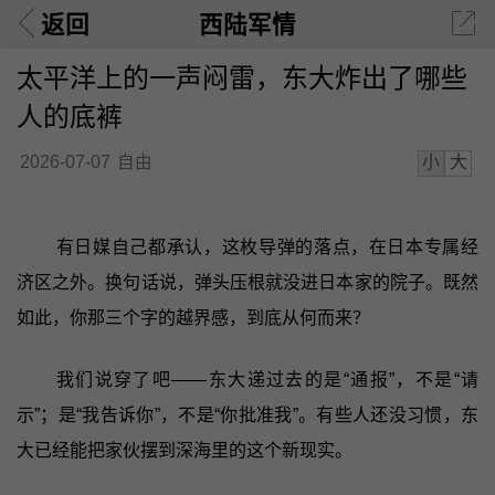
返回
西陆军情
太平洋上的一声闷雷，东大炸出了哪些
人的底裤
小
大
2026-07-07
自由
有日媒自己都承认，这枚导弹的落点，在日本专属经
济区之外。换句话说，弹头压根就没进日本家的院子。既然
如此，你那三个字的越界感，到底从何而来？
我们说穿了吧——东大递过去的是“通报”，不是“请
示”；是“我告诉你”，不是“你批准我”。有些人还没习惯，东
大已经能把家伙摆到深海里的这个新现实。