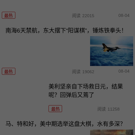
08-04
最热
阅读
22015
南海6天禁航，东大摆下“阳谋棋”，锤炼铁拳头！
08-04
最热
阅读
19062
美利坚亲自下场救日元，结果
呢？回弹后又蔫了
最热
阅读
11258
马、特和好，美中期选举这盘大棋，水有多深？