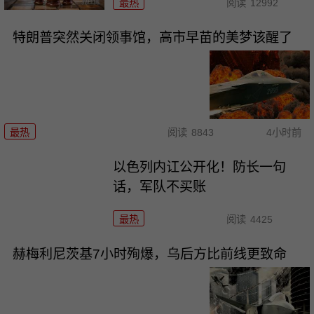
最热
阅读
12992
特朗普突然关闭领事馆，高市早苗的美梦该醒了
最热
阅读
8843
4小时前
以色列内讧公开化！防长一句
话，军队不买账
最热
阅读
4425
赫梅利尼茨基7小时殉爆，乌后方比前线更致命