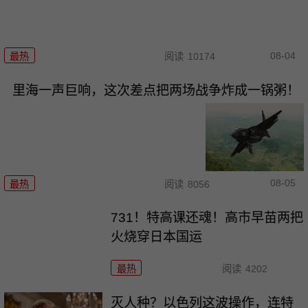
08-04
最热
阅读
10174
里海一声巨响，这次差点把两场战争炸成一锅粥！
08-05
最热
阅读
8056
731！特高课还魂！高市早苗两把
火烧穿日本国运
最热
阅读
4202
灭人种？以色列这波操作，连特