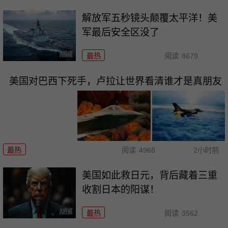
解放军五秒镜头颠覆太平洋！美
军最后安全区没了
最热
阅读
8679
美国对巴西下死手，卢拉让世界看清谁才是真朋友
最热
阅读
4968
2小时前
美国如此救日元，背后藏着三重
收割日本的阳谋！
最热
阅读
3562