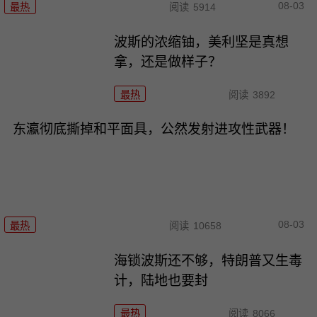
08-03
最热
阅读
5914
波斯的浓缩铀，美利坚是真想
拿，还是做样子？
最热
阅读
3892
东瀛彻底撕掉和平面具，公然发射进攻性武器！
08-03
最热
阅读
10658
海锁波斯还不够，特朗普又生毒
计，陆地也要封
最热
阅读
8066