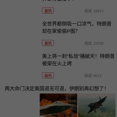
最热
阅读
18812
全世界都倒吸一口凉气，特朗普
却在家偷偷P图？
最热
阅读
10336
美上将一封“私信”捅破天！特朗普
被架在火上烤
最热
阅读
9019
两大命门决定美国退无可退，伊朗别再幻想了！