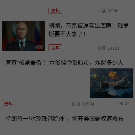
最热
阅读
3294
刚刚，普京被逼亮出底牌！俄罗
斯要干大事了！
最热
阅读
14231
官宣“核常兼备”！六爷挂弹反航母，炸醒多少人
08-04
最热
阅读
10934
特朗普一句“珍珠港除外”，撕开美国霸权遮羞布