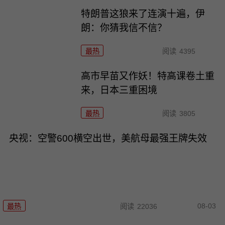
特朗普这狼来了连演十遍，伊
朗：你猜我信不信？
最热
阅读
4395
高市早苗又作妖！特高课卷土重
来，日本三重困境
最热
阅读
3805
央视：空警600横空出世，美航母最强王牌失效
08-03
最热
阅读
22036