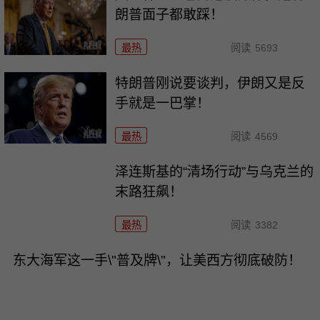
朗普面子都敢踩！
最热
阅读
5693
特朗普刚说要谈判，伊朗又是反
手就是一巴掌！
最热
阅读
4569
泽连斯基的“清场行动”与乌克兰的
末路狂飙！
最热
阅读
3382
东大海军这一手\"普及牌\"，让美西方彻底破防！