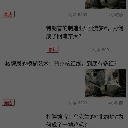
最热
阅读
6400
4小时前
特朗普的制造业\"回流梦\"，为何
成了回流东大？
最热
阅读
6091
核牌局的模糊艺术：普京核红线，到底有多红？
最热
阅读
3323
4小时前
扎胖摊牌：乌克兰的\"北约梦\"为
何成了一地鸡毛？