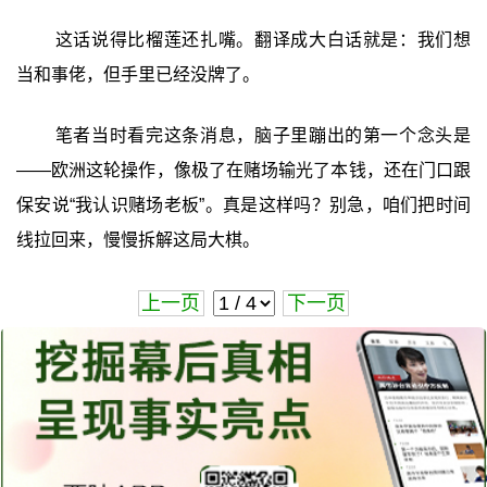
这话说得比榴莲还扎嘴。翻译成大白话就是：我们想
当和事佬，但手里已经没牌了。
笔者当时看完这条消息，脑子里蹦出的第一个念头是
——欧洲这轮操作，像极了在赌场输光了本钱，还在门口跟
保安说“我认识赌场老板”。真是这样吗？别急，咱们把时间
线拉回来，慢慢拆解这局大棋。
上一页
下一页