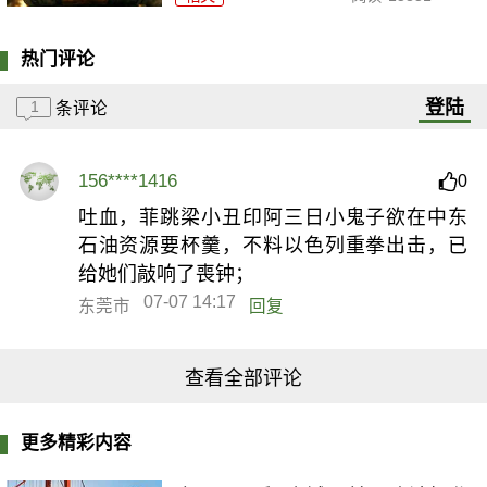
热门评论
登陆
1
条评论
156****1416
0
吐血，菲跳梁小丑印阿三日小鬼子欲在中东
石油资源要杯羹，不料以色列重拳出击，已
给她们敲响了喪钟；
07-07 14:17
东莞市
回复
查看全部评论
更多精彩内容