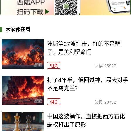
大家都在看
波斯第27波打击，打的不是靶
子，是美利坚命门
相关
阅读
25927
打了4年半，俄回过神，最大对手
不是乌克兰？
相关
阅读
20792
中国这波操作，直接把西方石化
霸权打出了原形