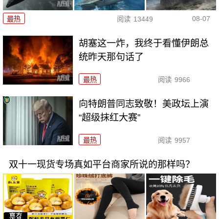
08-07
最热
阅读
13449
胡塞这一炸，我终于看懂伊朗总
统昨天那句话了
最热
阅读
9966
向特朗普同志致敬！美政坛上演
“超级抹红大赛”
最热
阅读
9957
双十一现货专场真如平台商家所说的那样吗？