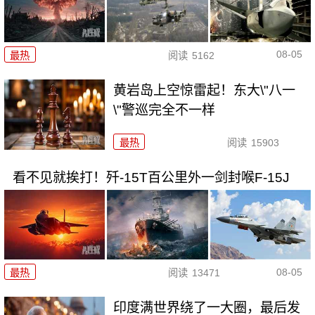
08-05
最热
阅读
5162
黄岩岛上空惊雷起！东大\"八一
\"警巡完全不一样
最热
阅读
15903
看不见就挨打！歼-15T百公里外一剑封喉F-15J
08-05
最热
阅读
13471
印度满世界绕了一大圈，最后发