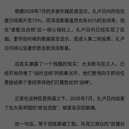
根据2026年7月的多家外媒民调显示，扎卢日内的信任
度已经飙升至73%，而泽连斯基虽然也有61%的支持率，但
在“谁能当总统”这一核心指标上，扎卢日内已经实现了反
超。更早些时候的数据甚至显示，若进入第二轮投票，扎卢
日内将以显著优势击败泽连斯基。
这其实暴露了一个残酷的现实：大多数乌克兰人，已
经开始厌倦了“战时总统”的叙事光环，他们更倾向于把信任
票投给那个曾经带领他们打赢胜仗的“战神”。
正是在这种民意倒逼之下，2026年7月，扎卢日内结束
了在大英帝国的“政治流放”，被紧急召回基辅。
这一句话，等于彻底撕破了脸。乌克兰政坛的“双雄对