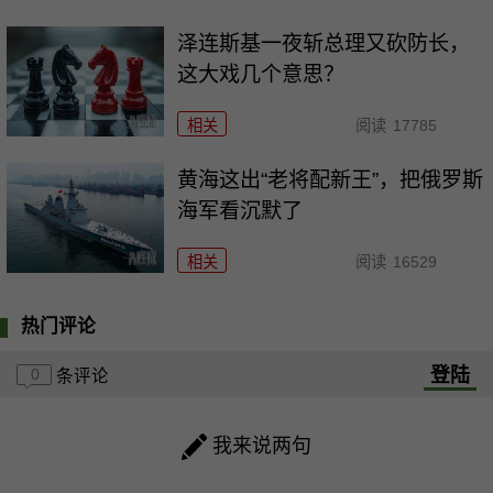
泽连斯基一夜斩总理又砍防长，
这大戏几个意思？
相关
阅读
17785
黄海这出“老将配新王”，把俄罗斯
海军看沉默了
相关
阅读
16529
热门评论
登陆
0
条评论
我来说两句