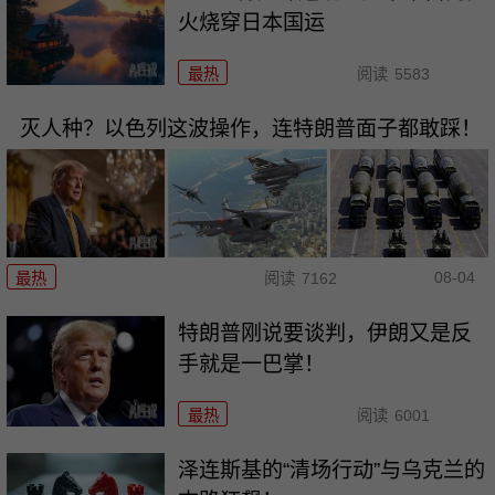
火烧穿日本国运
最热
阅读
5583
灭人种？以色列这波操作，连特朗普面子都敢踩！
08-04
最热
阅读
7162
特朗普刚说要谈判，伊朗又是反
手就是一巴掌！
最热
阅读
6001
泽连斯基的“清场行动”与乌克兰的