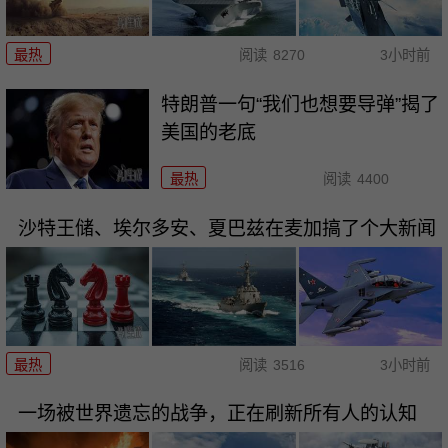
最热
阅读
8270
3小时前
特朗普一句“我们也想要导弹”揭了
美国的老底
最热
阅读
4400
沙特王储、埃尔多安、夏巴兹在麦加搞了个大新闻
最热
阅读
3516
3小时前
一场被世界遗忘的战争，正在刷新所有人的认知