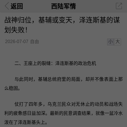
返回
西陆军情
战神归位，基辅或变天，泽连斯基的谋
划失败！
小
大
2026-07-07
自由
二、王座上的裂缝：泽连斯基的政治危机
与此同时，基辅总统府里的局面，却并不像表面上那
么稳固。
仗打了四年多，乌克兰民众对无休止的动员和战场失
利的疲惫感日益加深。最新的民意调查结果，就像一盆冷水
泼在了泽连斯基头上。