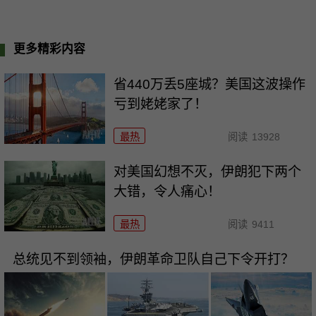
更多精彩内容
省440万丢5座城？美国这波操作
亏到姥姥家了！
最热
阅读
13928
对美国幻想不灭，伊朗犯下两个
大错，令人痛心！
最热
阅读
9411
总统见不到领袖，伊朗革命卫队自己下令开打？