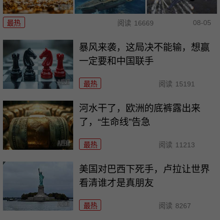
08-05
最热
阅读
16669
暴风来袭，这局决不能输，想赢
一定要和中国联手
最热
阅读
15191
河水干了，欧洲的底裤露出来
了，“生命线”告急
最热
阅读
11213
美国对巴西下死手，卢拉让世界
看清谁才是真朋友
最热
阅读
8267