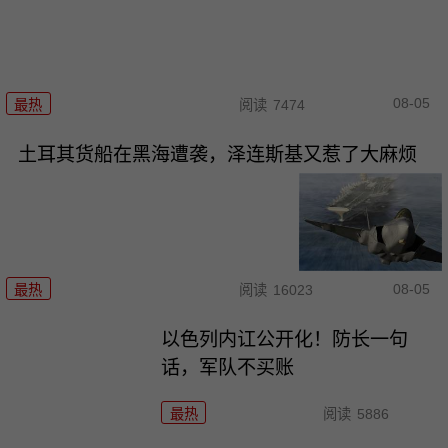
08-05
最热
阅读
7474
土耳其货船在黑海遭袭，泽连斯基又惹了大麻烦
08-05
最热
阅读
16023
以色列内讧公开化！防长一句
话，军队不买账
最热
阅读
5886