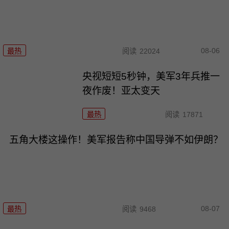
08-06
最热
阅读
22024
央视短短5秒钟，美军3年兵推一
夜作废！亚太变天
最热
阅读
17871
五角大楼这操作！美军报告称中国导弹不如伊朗？
08-07
最热
阅读
9468