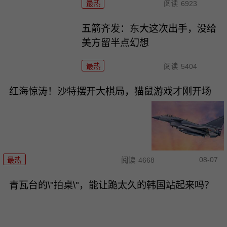
最热
阅读
6923
五箭齐发：东大这次出手，没给
美方留半点幻想
最热
阅读
5404
红海惊涛！沙特摆开大棋局，猫鼠游戏才刚开场
08-07
最热
阅读
4668
青瓦台的\"拍桌\"，能让跪太久的韩国站起来吗？