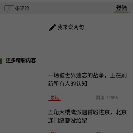
登陆
0
条评论
我来说两句
更多精彩内容
一场被世界遗忘的战争，正在刷
新所有人的认知
最热
阅读
12695
五角大楼鹰派翘首盼进京，北京
连门缝都没给留