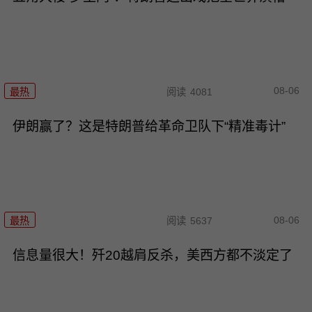
08-06
最热
阅读
4081
伊朗赢了？这是特朗普给革命卫队下“精准毒计”
08-06
最热
阅读
5637
信息量很大！歼20越肩反杀，美西方都不淡定了