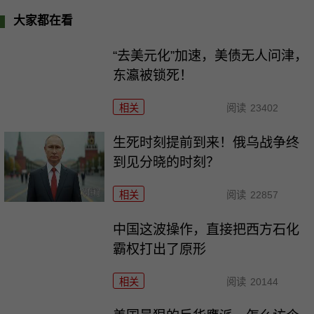
大家都在看
“去美元化”加速，美债无人问津，
东瀛被锁死！
相关
阅读
23402
生死时刻提前到来！俄乌战争终
到见分晓的时刻？
相关
阅读
22857
中国这波操作，直接把西方石化
霸权打出了原形
相关
阅读
20144