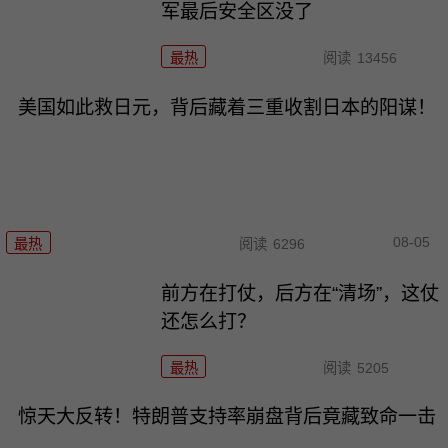
军最后安全区没了
最热
阅读
13456
美国如此救日元，背后藏着三重收割日本的阳谋！
08-05
最热
阅读
6296
前方在打仗，后方在“清场”，这仗
还怎么打？
最热
阅读
5205
惊天大反转！特朗普支持率崩盘背后竟藏致命一击