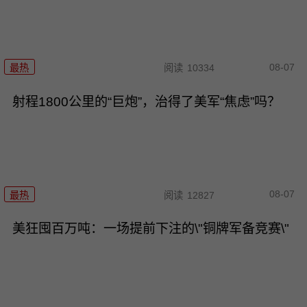
08-07
最热
阅读
10334
射程1800公里的“巨炮”，治得了美军“焦虑”吗？
08-07
最热
阅读
12827
美狂囤百万吨：一场提前下注的\"铜牌军备竞赛\"