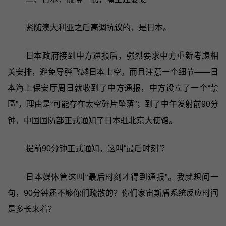
紧随澳大利亚之后高调抗议的，是日本。
日本政府接到中方通报后，强烈要求中方重新考虑相
关安排，避免导弹飞越日本上空。而且注意一个细节——日
本海上保安厅周日就收到了中方通报，中方设立了一个“禁
區”，理由是“可能存在太空碎片坠落”；到了中午发射前90分
钟，中国国防部正式通知了日本驻北京大使馆。
提前90分钟正式通知，这叫“最后时刻”？
日本媒体管这叫“最后时刻才得到通报”。我就想问一
句，90分钟还不够你们疏散的？你们家宙斯盾系统反应时间
是多长来着？