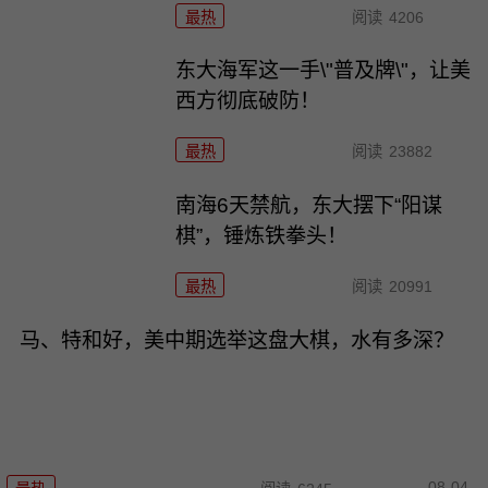
最热
阅读
4206
东大海军这一手\"普及牌\"，让美
西方彻底破防！
最热
阅读
23882
南海6天禁航，东大摆下“阳谋
棋”，锤炼铁拳头！
最热
阅读
20991
马、特和好，美中期选举这盘大棋，水有多深？
08-04