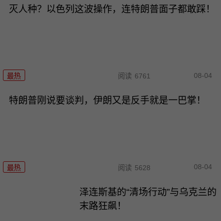
灭人种？以色列这波操作，连特朗普面子都敢踩！
08-04
最热
阅读
6761
特朗普刚说要谈判，伊朗又是反手就是一巴掌！
08-04
最热
阅读
5628
泽连斯基的“清场行动”与乌克兰的
末路狂飙！