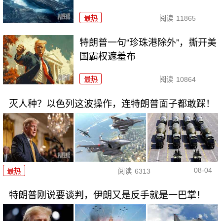
最热
阅读
11865
特朗普一句“珍珠港除外”，撕开美
国霸权遮羞布
最热
阅读
10864
灭人种？以色列这波操作，连特朗普面子都敢踩！
08-04
最热
阅读
6313
特朗普刚说要谈判，伊朗又是反手就是一巴掌！