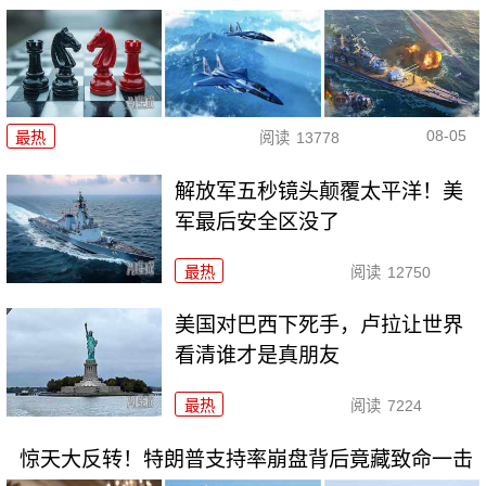
08-05
最热
阅读
13778
解放军五秒镜头颠覆太平洋！美
军最后安全区没了
最热
阅读
12750
美国对巴西下死手，卢拉让世界
看清谁才是真朋友
最热
阅读
7224
惊天大反转！特朗普支持率崩盘背后竟藏致命一击