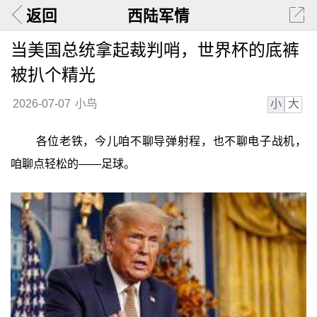
返回
西陆军情
当美国总统拿起裁判哨，世界杯的底裤
被扒个精光
小
大
2026-07-07
小鸟
各位老铁，今儿咱不聊导弹射程，也不聊电子战机，
咱聊点轻松的——足球。