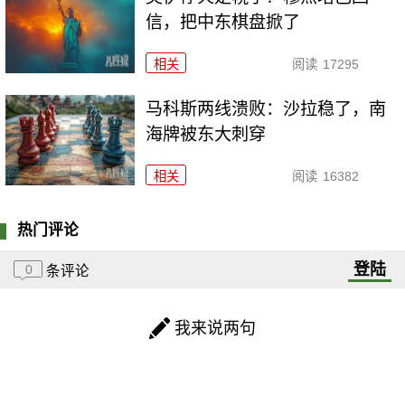
信，把中东棋盘掀了
相关
阅读
17295
马科斯两线溃败：沙拉稳了，南
海牌被东大刺穿
相关
阅读
16382
热门评论
登陆
0
条评论
我来说两句