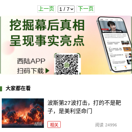
上一页
下一页
大家都在看
波斯第27波打击，打的不是靶
子，是美利坚命门
相关
阅读
24996