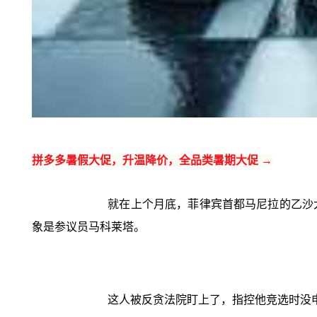
拼多多暑假大促，升温降价，全品类暑期大促 →
就在上个月底，菲律宾首都马尼拉的乙沙
象是参议员马科莱塔。
这人被反贪法院盯上了，指控他竞选时没