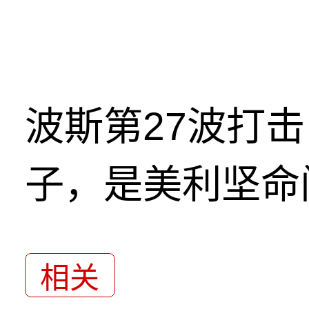
波斯第27波打
子，是美利坚命
相关