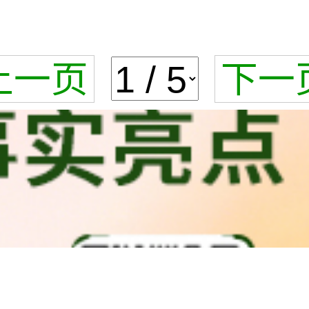
上一页
下一