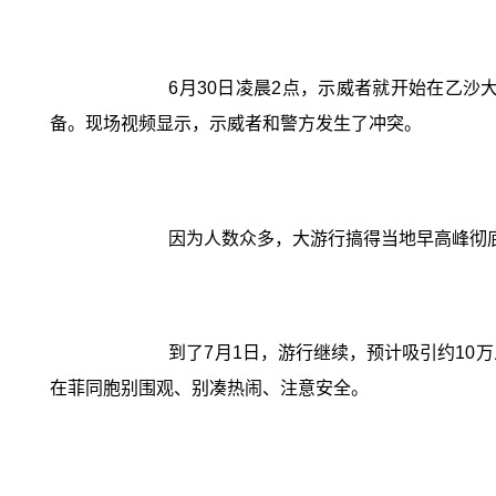
6月30日凌晨2点，示威者就开始在乙沙
备。现场视频显示，示威者和警方发生了冲突。
因为人数众多，大游行搞得当地早高峰彻
到了7月1日，游行继续，预计吸引约10
在菲同胞别围观、别凑热闹、注意安全。