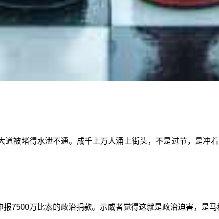
大道被堵得水泄不通。成千上万人涌上街头，不是过节，是冲着
申报7500万比索的政治捐款。示威者觉得这就是政治迫害，是