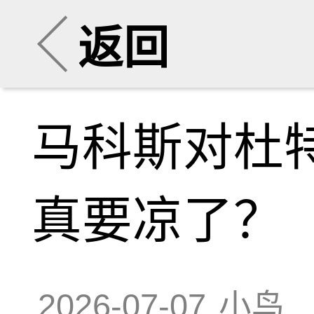
返回
马科斯对杜
真要凉了？
2026-07-07
小鸟