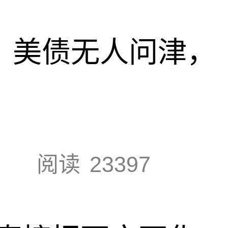
速，美债无人问津，
阅读
23397