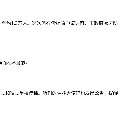
升至约1.3万人。这次游行没提前申请许可，市政府毫无防
连面都不敢露。
有公立和私立学校停课。咱们的驻菲大使馆也发出公告，提醒