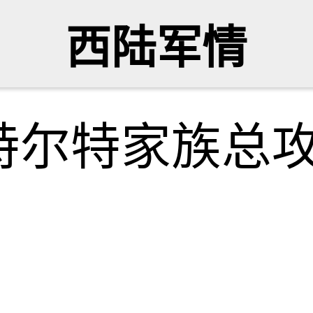
西陆军情
特尔特家族总