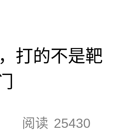
击，打的不是靶
门
阅读
25430