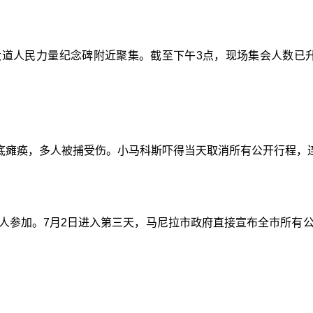
大道人民力量纪念碑附近聚集。截至下午3点，现场集会人数已
底瘫痪，多人被捕受伤。小马科斯吓得当天取消所有公开行程，
万人参加。7月2日进入第三天，马尼拉市政府直接宣布全市所