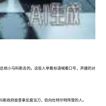
总统小马科斯去的。这些人举着标语喊着口号，声援的对
马科斯政府故意拿反腐当刀，砍向杜特尔特阵营的人。