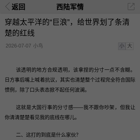
返回
西陆军情
穿越太平洋的“巨浪”，给世界划了条清
楚的红线
小
大
2026-07-07
小鸟
该透明的地方合规透明，该拿捏的分寸一点不含糊。
日方事后嘴上喊着抗议，其实也清楚整个过程完全符合国际
惯例，除了口头表态掀不起任何波澜。
这就是大国行事的分寸感——我不跟你吵架，但我让
你清清楚楚看见我的底线在哪儿。
二、这打的到底是什么家伙？