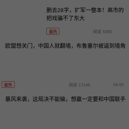
删去28字，扩军一整本！高市的
把戏骗不了东大
最热
阅读
6090
欧盟想关门，中国人就翻墙，布鲁塞尔被逼到墙角
08-05
最热
阅读
17148
暴风来袭，这局决不能输，想赢一定要和中国联手