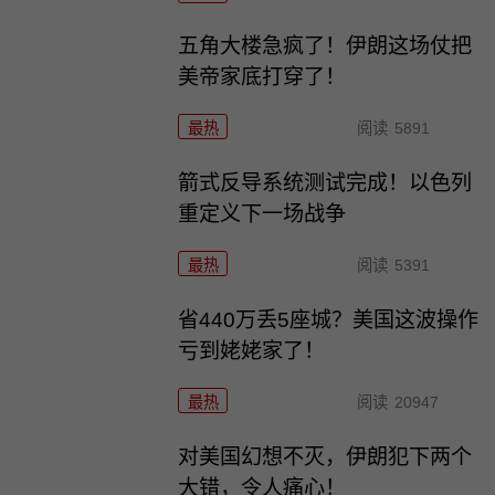
五角大楼急疯了！伊朗这场仗把
美帝家底打穿了！
最热
阅读
5891
箭式反导系统测试完成！以色列
重定义下一场战争
最热
阅读
5391
省440万丢5座城？美国这波操作
亏到姥姥家了！
最热
阅读
20947
对美国幻想不灭，伊朗犯下两个
大错，令人痛心！