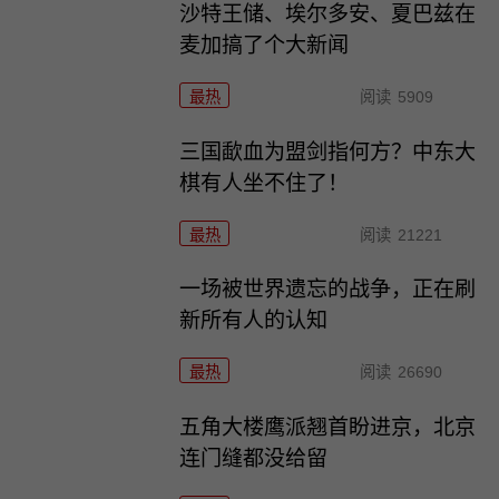
沙特王储、埃尔多安、夏巴兹在
麦加搞了个大新闻
最热
阅读
5909
三国歃血为盟剑指何方？中东大
棋有人坐不住了！
最热
阅读
21221
一场被世界遗忘的战争，正在刷
新所有人的认知
最热
阅读
26690
五角大楼鹰派翘首盼进京，北京
连门缝都没给留