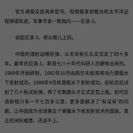
官方通报没提具体型号。但根据发射载台和太平洋远
程弹道轨迹，军事专家一致指向——巨浪-3。
说起巨浪-3，得从根儿上捋。
中国的潜射战略导弹，从无到有扎扎实实走了四十多
年。最早的巨浪-1，那是七八十年代科研人员硬啃出来的。
1969年开始研制，1982年10月由高尔夫级常规动力潜艇水
下发射成功，1988年9月核潜艇水下发射成功。前前后后试
射了几十枚试验弹，摔了无数跟头才正式定型上艇。初代巨
浪射程只有一千七百多公里，更多是解决了“有没有”的问
题，让中国成为全球第五个掌握水下核发射技术的国家。真
正的洲际威慑，还谈不上。