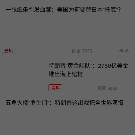
一张纸条引发血案：美国为何要替日本“托底”？
08-06
最热
阅读
7235
特朗普“黄金舰队”：2750亿美金
堆出海上棺材
最热
阅读
5919
五角大楼“罗生门”：特朗普这出戏把全世界演懵