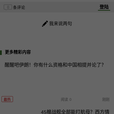
登陆
0
条评论
我来说两句
更多精彩内容
醒醒吧伊朗！你有什么资格和中国相提并论了？
最热
阅读
0
刚刚
45艘战舰全部能打航母？西方情