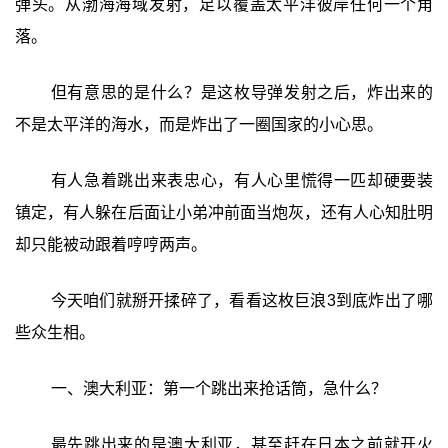
弹头。从渤海海域发射，足以覆盖太平洋彼岸任何一个角
落。
但有意思的是什么？是这枚导弹发射之后，炸出来的
不是太平洋的海水，而是炸出了一圈国家的小心思。
有人急着跳出来表忠心，有人心里慌得一匹却硬要装
镇定，有人躲在后面让小弟冲前面当炮灰，还有人心知肚明
却只能被动跟着哼哼两声。
今天咱们就掰开揉碎了，看看这枚巨浪3到底炸出了哪
些众生相。
一、澳大利亚：第一个跳出来抢话筒，急什么？
最先跳出来的是澳大利亚，甚至赶在日本之前就开火