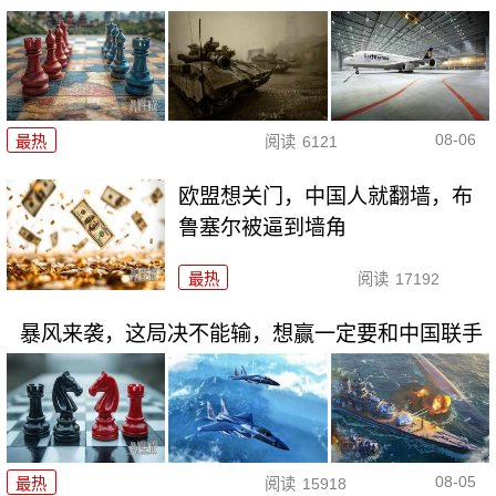
08-06
最热
阅读
6121
欧盟想关门，中国人就翻墙，布
鲁塞尔被逼到墙角
最热
阅读
17192
暴风来袭，这局决不能输，想赢一定要和中国联手
08-05
最热
阅读
15918