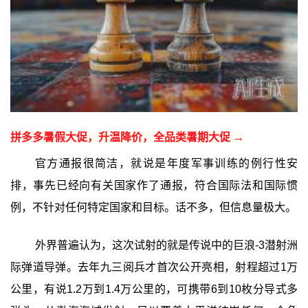
拼多多暑假大促，升温降价，全品类暑期大促 →
官方通报很简洁，就说是年度军事训练的例行性安
排，事先已经向有关国家作了通报，符合国际法和国际惯
例，不针对任何特定国家和目标。话不多，但信息量极大。
外界普遍认为，这次试射的就是传说中的巨浪-3潜射洲
际弹道导弹。去年九三阅兵才首次公开亮相，射程超过1万
公里，有说1.2万到1.4万公里的，可携带6到10枚分导式多