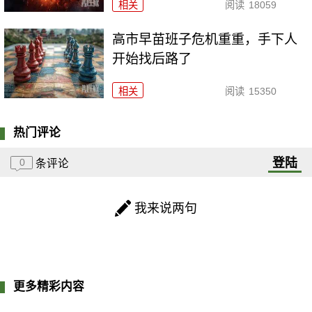
相关
阅读
18059
高市早苗班子危机重重，手下人
开始找后路了
相关
阅读
15350
热门评论
登陆
0
条评论
我来说两句
更多精彩内容