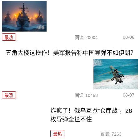
08-06
最热
阅读
20004
五角大楼这操作！美军报告称中国导弹不如伊朗？
08-07
最热
阅读
10453
炸疯了！俄乌互掀“仓库战”，28
枚导弹全拦不住
最热
阅读
7263