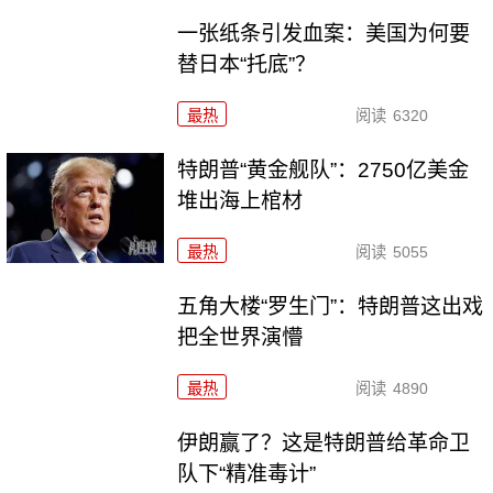
一张纸条引发血案：美国为何要
替日本“托底”？
最热
阅读
6320
特朗普“黄金舰队”：2750亿美金
堆出海上棺材
最热
阅读
5055
五角大楼“罗生门”：特朗普这出戏
把全世界演懵
最热
阅读
4890
伊朗赢了？这是特朗普给革命卫
队下“精准毒计”