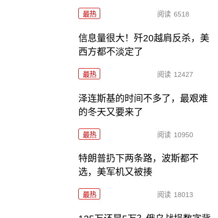
最热
阅读
6518
信息量很大！歼20越肩反杀，美
西方都不淡定了
最热
阅读
12427
泽连斯基的时间不多了，最艰难
的冬天又要来了
最热
阅读
10950
特朗普扔下两条路，波斯都不
选，美军机又被揍
最热
阅读
18013