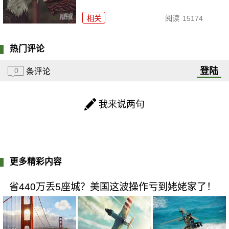
相关
阅读
15174
热门评论
登陆
0
条评论
我来说两句
更多精彩内容
省440万丢5座城？美国这波操作亏到姥姥家了！