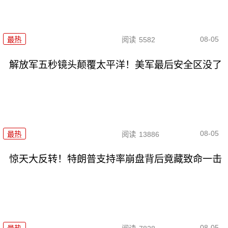
08-05
最热
阅读
5582
解放军五秒镜头颠覆太平洋！美军最后安全区没了
08-05
最热
阅读
13886
惊天大反转！特朗普支持率崩盘背后竟藏致命一击
08-05