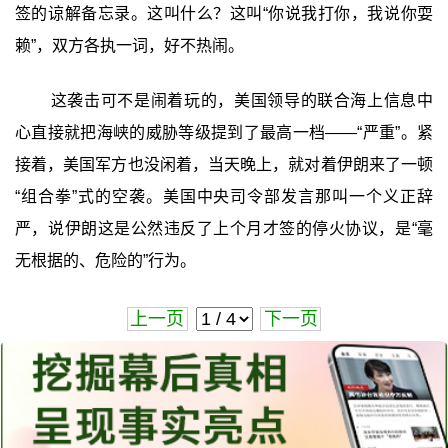
签的谅解备忘录。这叫什么？这叫“你说我打你，我说你耍
赖”，双方各执一词，好不热闹。
这袭击可不是闹着玩的，美国领导的联合海上信息中
心直接就把海峡的威胁等级提到了最高一档——“严重”。紧
接着，美国军方也没闲着，当天晚上，就对着伊朗来了一顿
“组合拳”式的空袭。美国中央司令部发言那叫一个义正辞
严，说伊朗这是公然违反了上个月才签的停火协议，是“毫
无根据的、危险的”行为。
上一页
下一页