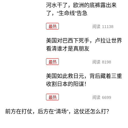
河水干了，欧洲的底裤露出来
了，“生命线”告急
最热
阅读
11138
美国对巴西下死手，卢拉让世界
看清谁才是真朋友
最热
阅读
8198
美国如此救日元，背后藏着三重
收割日本的阳谋！
最热
阅读
6699
前方在打仗，后方在“清场”，这仗还怎么打？