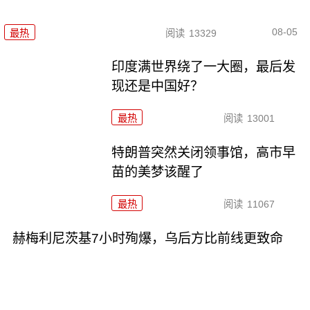
08-05
最热
阅读
13329
印度满世界绕了一大圈，最后发
现还是中国好？
最热
阅读
13001
特朗普突然关闭领事馆，高市早
苗的美梦该醒了
最热
阅读
11067
赫梅利尼茨基7小时殉爆，乌后方比前线更致命