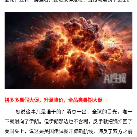
拼多多暑假大促，升温降价，全品类暑期大促 →
您说这事儿是谁干的？消息一出，全球的目光，啪一
下就射向了伊朗。但伊朗那边也不含糊，反手就把锅扣回了
美国头上，说这是美国佬试图开辟新航线，违反了双方之前