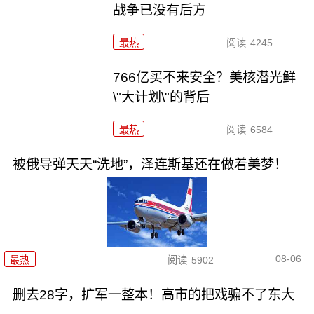
战争已没有后方
最热
阅读
4245
766亿买不来安全？美核潜光鲜
\"大计划\"的背后
最热
阅读
6584
被俄导弹天天“洗地”，泽连斯基还在做着美梦！
08-06
最热
阅读
5902
删去28字，扩军一整本！高市的把戏骗不了东大