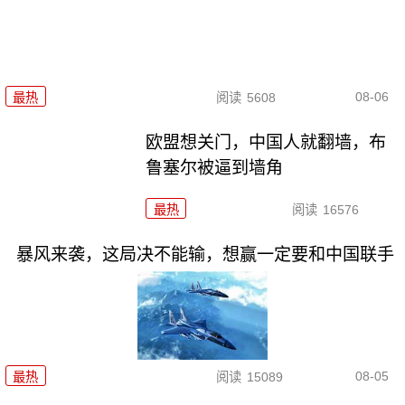
08-06
最热
阅读
5608
欧盟想关门，中国人就翻墙，布
鲁塞尔被逼到墙角
最热
阅读
16576
暴风来袭，这局决不能输，想赢一定要和中国联手
08-05
最热
阅读
15089