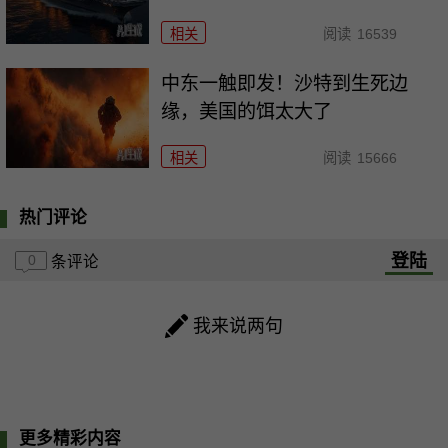
相关
阅读
16539
中东一触即发！沙特到生死边
缘，美国的饵太大了
相关
阅读
15666
热门评论
登陆
0
条评论
我来说两句
更多精彩内容