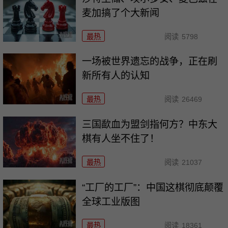
麦加搞了个大新闻
最热
阅读
5798
一场被世界遗忘的战争，正在刷
新所有人的认知
最热
阅读
26469
三国歃血为盟剑指何方？中东大
棋有人坐不住了！
最热
阅读
21037
“工厂的工厂”：中国这棋彻底颠覆
全球工业版图
最热
阅读
18361