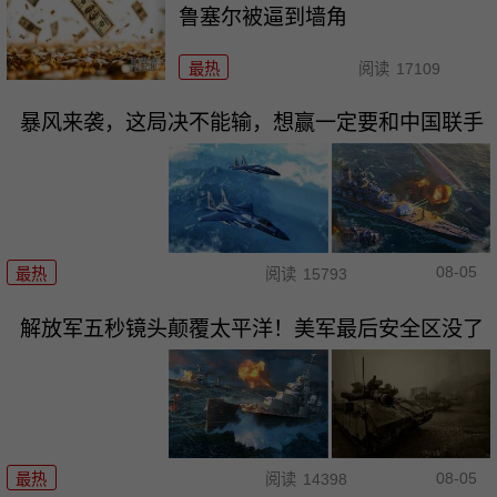
鲁塞尔被逼到墙角
最热
阅读
17109
暴风来袭，这局决不能输，想赢一定要和中国联手
08-05
最热
阅读
15793
解放军五秒镜头颠覆太平洋！美军最后安全区没了
08-05
最热
阅读
14398