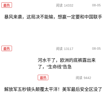
08-05
最热
阅读
14332
暴风来袭，这局决不能输，想赢一定要和中国联手
08-05
最热
阅读
13117
河水干了，欧洲的底裤露出来
了，“生命线”告急
最热
阅读
9442
解放军五秒镜头颠覆太平洋！美军最后安全区没了