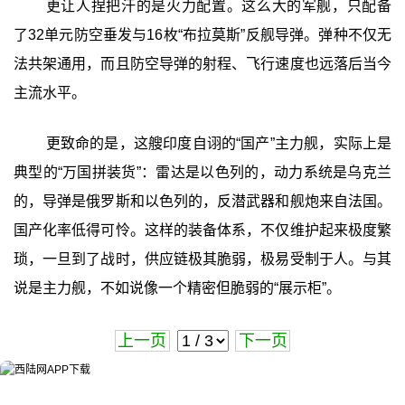
更让人捏把汗的是火力配置。这么大的军舰，只配备
了32单元防空垂发与16枚“布拉莫斯”反舰导弹。弹种不仅无
法共架通用，而且防空导弹的射程、飞行速度也远落后当今
主流水平。
更致命的是，这艘印度自诩的“国产”主力舰，实际上是
典型的“万国拼装货”：雷达是以色列的，动力系统是乌克兰
的，导弹是俄罗斯和以色列的，反潜武器和舰炮来自法国。
国产化率低得可怜。这样的装备体系，不仅维护起来极度繁
琐，一旦到了战时，供应链极其脆弱，极易受制于人。与其
说是主力舰，不如说像一个精密但脆弱的“展示柜”。
上一页
下一页