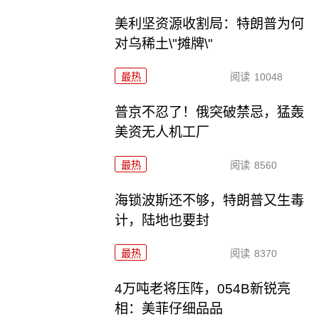
美利坚资源收割局：特朗普为何
对乌稀土\"摊牌\"
最热
阅读
10048
普京不忍了！俄突破禁忌，猛轰
美资无人机工厂
最热
阅读
8560
海锁波斯还不够，特朗普又生毒
计，陆地也要封
最热
阅读
8370
4万吨老将压阵，054B新锐亮
相：美菲仔细品品