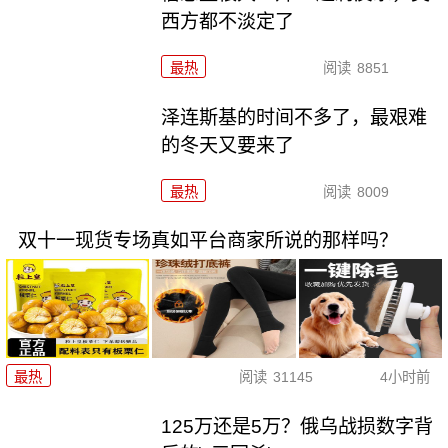
西方都不淡定了
最热
阅读
8851
泽连斯基的时间不多了，最艰难
的冬天又要来了
最热
阅读
8009
双十一现货专场真如平台商家所说的那样吗？
最热
阅读
31145
4小时前
125万还是5万？俄乌战损数字背