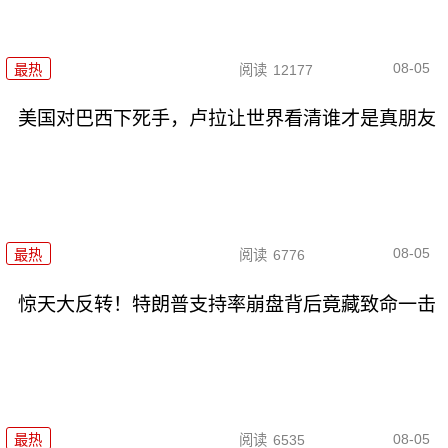
08-05
最热
阅读
12177
美国对巴西下死手，卢拉让世界看清谁才是真朋友
08-05
最热
阅读
6776
惊天大反转！特朗普支持率崩盘背后竟藏致命一击
08-05
最热
阅读
6535