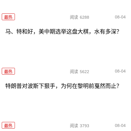
08-04
最热
阅读
6288
马、特和好，美中期选举这盘大棋，水有多深？
08-04
最热
阅读
5622
特朗普对波斯下狠手，为何在黎明前戛然而止？
08-04
最热
阅读
3793