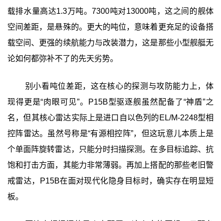
载排水量高达1.3万吨。7300吨对13000吨，这之间的舰体
空间差距，是悬殊的。更大的吨位，意味着更充足的设备搭
载空间、更强的续航能力与改装潜力，这是那些小型舰艇无
论如何都弥补不了的先天劣势。
别小看吨位差距，这在核心的探测与攻防能力上，体
现得更是“肉眼可见”。P15B型驱逐舰虽然配备了“神盾”之
名，但其核心雷达实际上是进口自以色列的EL/M-2248型相
控阵雷达。虽然号称是“有源相控阵”，但这玩意儿本质上是
个单面阵旋转雷达，只能分时扫描探测。在多目标追踪、抗
饱和打击方面，其能力非常薄弱。再加上搭配的那些老旧警
戒雷达，P15B在面对现代化隐身目标时，确实存在明显短
板。