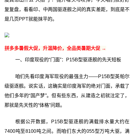
复复盘，看看印、中两国驱逐舰之间的真实差距，到底是不
是几页PPT就能抹平的。
拼多多暑假大促，升温降价，全品类暑期大促 →
一、印度现役的“门面”：P15B型驱逐舰的先天短板
咱们先看印度海军现役的最强主力——P15B型英帕尔
级驱逐舰。说实话，这确实是印度海军的绝对门面，承载了
他们多年的“国产梦”。但有些东西，从建造之初就注定了，
那就是先天性的“体格”问题。
根据公开数据，P15B型驱逐舰的满载排水量大约在
7400吨至8100吨之间。而咱们东大的055型万吨大驱，满