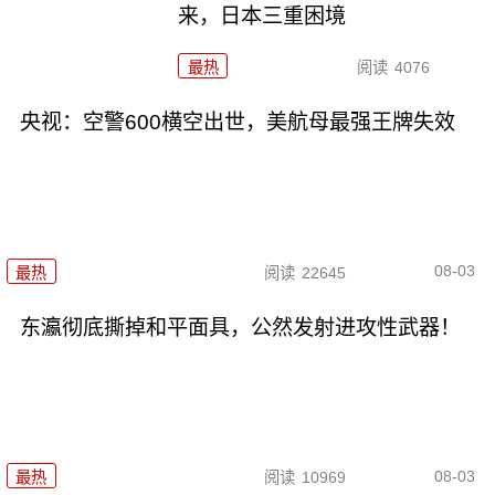
来，日本三重困境
最热
阅读
4076
央视：空警600横空出世，美航母最强王牌失效
08-03
最热
阅读
22645
东瀛彻底撕掉和平面具，公然发射进攻性武器！
08-03
最热
阅读
10969