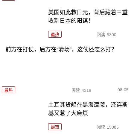
美国如此救日元，背后藏着三重
收割日本的阳谋！
最热
阅读
5300
前方在打仗，后方在“清场”，这仗还怎么打？
08-05
最热
阅读
4318
土耳其货船在黑海遭袭，泽连斯
基又惹了大麻烦
最热
阅读
15085