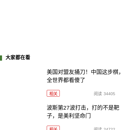
大家都在看
美国对盟友捅刀！中国这步棋，
全世界都看傻了
相关
阅读
34405
波斯第27波打击，打的不是靶
子，是美利坚命门
相关
阅读
24722