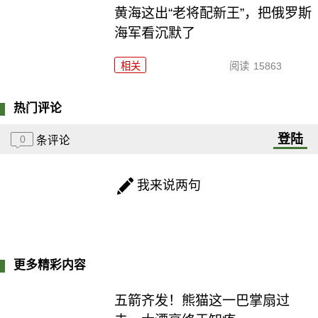
黄海这出“老将配新王”，把俄罗斯
海军看沉默了
相关
阅读
15863
热门评论
登陆
0
条评论
我来说两句
更多精彩内容
五箭齐发！熊猫这一巴掌扇过