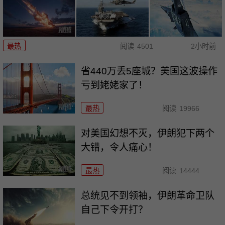
最热
阅读
4501
2小时前
省440万丢5座城？美国这波操作
亏到姥姥家了！
最热
阅读
19966
对美国幻想不灭，伊朗犯下两个
大错，令人痛心！
最热
阅读
14444
总统见不到领袖，伊朗革命卫队
自己下令开打？