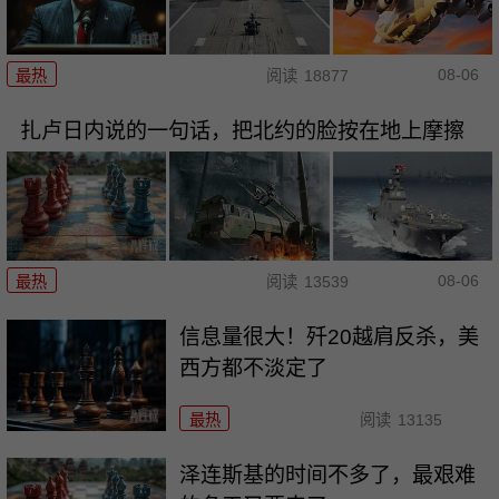
08-06
最热
阅读
18877
扎卢日内说的一句话，把北约的脸按在地上摩擦
08-06
最热
阅读
13539
信息量很大！歼20越肩反杀，美
西方都不淡定了
最热
阅读
13135
泽连斯基的时间不多了，最艰难