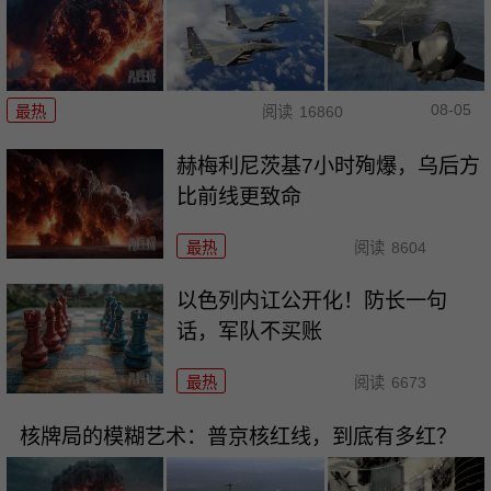
08-05
最热
阅读
16860
赫梅利尼茨基7小时殉爆，乌后方
比前线更致命
最热
阅读
8604
以色列内讧公开化！防长一句
话，军队不买账
最热
阅读
6673
核牌局的模糊艺术：普京核红线，到底有多红？