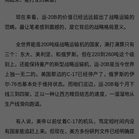
现在来看，运-20B的价值已经远远超出了战略运输的
范畴。最让笔者感到震撼的，是它背后的战略格局意义。
全世界能造200吨级战略运输机的国家，满打满算只有
三个：东大、美利坚、和俄罗斯。但在220到260吨这个级
别上，还能保持量产的新型战略运输机，运-20B是当今世界
上独一无二的。美国那边的C-17已经停产了，俄罗斯的伊
尔-76也基本处于维持状态。而咱们这边，运-20B每个月下
线三到四架，正以一种让西方瞠目结舌的速度，一溜溜地从
生产线滑向跑道。
有人说，美帝以前仗着C-17的机队，笃定短时间内没
有国家能追赶上来。但现在，美方多份研判文件已经明确提