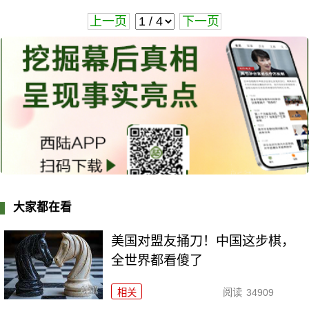
上一页
下一页
大家都在看
美国对盟友捅刀！中国这步棋，
全世界都看傻了
相关
阅读
34909