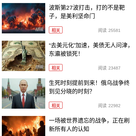
波斯第27波打击，打的不是靶
子，是美利坚命门
相关
阅读
25581
“去美元化”加速，美债无人问津，
东瀛被锁死！
相关
阅读
23487
生死时刻提前到来！俄乌战争终
到见分晓的时刻？
相关
阅读
22982
一场被世界遗忘的战争，正在刷
新所有人的认知