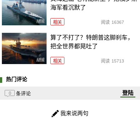
海军看沉默了
相关
阅读
16367
算了不打了？特朗普这脚刹车，
把全世界都晃吐了
相关
阅读
15713
热门评论
登陆
0
条评论
我来说两句