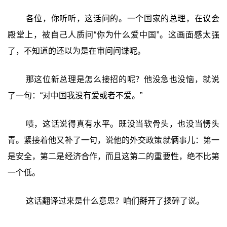
各位，你听听，这话问的。一个国家的总理，在议会
殿堂上，被自己人质问“你为什么爱中国”。这画面感太强
了，不知道的还以为是在审问间谍呢。
那这位新总理是怎么接招的呢？他没急也没恼，就说
了一句：“对中国我没有爱或者不爱。”
啧，这话说得真有水平。既没当软骨头，也没当愣头
青。紧接着他又补了一句，说他的外交政策就俩事儿：第一
是安全，第二是经济合作，而且这第二的重要性，绝不比第
一个低。
这话翻译过来是什么意思？咱们掰开了揉碎了说。