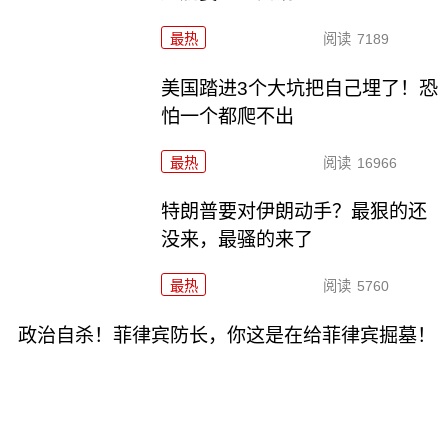
最热
阅读
7189
美国踏进3个大坑把自己埋了！恐
怕一个都爬不出
最热
阅读
16966
特朗普要对伊朗动手？最狠的还
没来，最骚的来了
最热
阅读
5760
政治自杀！菲律宾防长，你这是在给菲律宾掘墓！