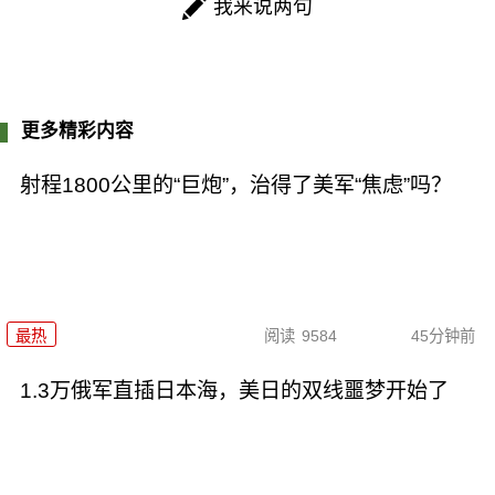
我来说两句
更多精彩内容
射程1800公里的“巨炮”，治得了美军“焦虑”吗？
最热
阅读
9584
45分钟前
1.3万俄军直插日本海，美日的双线噩梦开始了