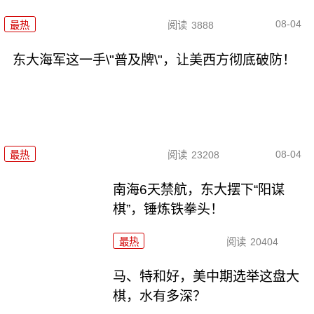
08-04
最热
阅读
3888
东大海军这一手\"普及牌\"，让美西方彻底破防！
08-04
最热
阅读
23208
南海6天禁航，东大摆下“阳谋
棋”，锤炼铁拳头！
最热
阅读
20404
马、特和好，美中期选举这盘大
棋，水有多深？