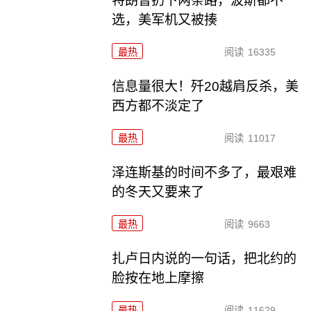
特朗普扔下两条路，波斯都不
选，美军机又被揍
最热
阅读
16335
信息量很大！歼20越肩反杀，美
西方都不淡定了
最热
阅读
11017
泽连斯基的时间不多了，最艰难
的冬天又要来了
最热
阅读
9663
扎卢日内说的一句话，把北约的
脸按在地上摩擦
最热
阅读
11629