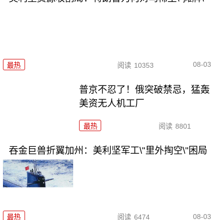
08-03
最热
阅读
10353
普京不忍了！俄突破禁忌，猛轰
美资无人机工厂
最热
阅读
8801
吞金巨兽折翼加州：美利坚军工\"里外掏空\"困局
08-03
最热
阅读
6474