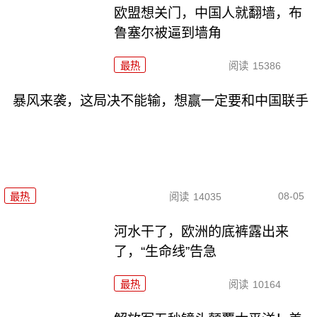
欧盟想关门，中国人就翻墙，布
鲁塞尔被逼到墙角
最热
阅读
15386
暴风来袭，这局决不能输，想赢一定要和中国联手
08-05
最热
阅读
14035
河水干了，欧洲的底裤露出来
了，“生命线”告急
最热
阅读
10164