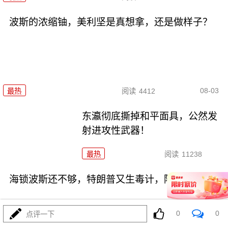
波斯的浓缩铀，美利坚是真想拿，还是做样子？
08-03
最热
阅读
4412
东瀛彻底撕掉和平面具，公然发
射进攻性武器！
最热
阅读
11238
海锁波斯还不够，特朗普又生毒计，陆地也要封
0
0
点评一下