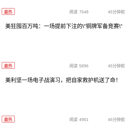
最热
阅读
7548
45分钟前
美狂囤百万吨：一场提前下注的\"铜牌军备竞赛\"
最热
阅读
5896
45分钟前
美利坚一场电子战演习，把自家救护机送了命！
最热
阅读
4901
45分钟前