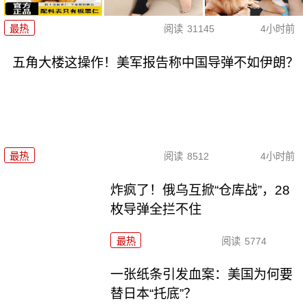
最热
阅读
31145
4小时前
五角大楼这操作！美军报告称中国导弹不如伊朗？
最热
阅读
8512
4小时前
炸疯了！俄乌互掀“仓库战”，28
枚导弹全拦不住
最热
阅读
5774
一张纸条引发血案：美国为何要
替日本“托底”？