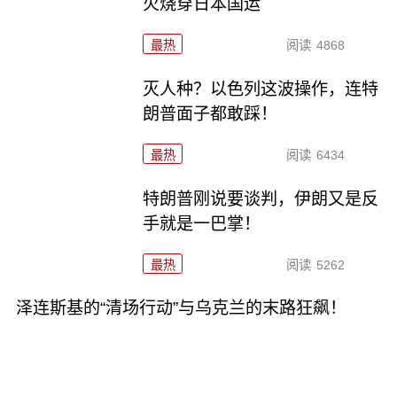
火烧穿日本国运
最热
阅读
4868
灭人种？以色列这波操作，连特
朗普面子都敢踩！
最热
阅读
6434
特朗普刚说要谈判，伊朗又是反
手就是一巴掌！
最热
阅读
5262
泽连斯基的“清场行动”与乌克兰的末路狂飙！