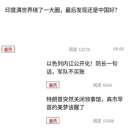
印度满世界绕了一大圈，最后发现还是中国好？
08-05
最热
阅读
12276
以色列内讧公开化！防长一句
话，军队不买账
最热
阅读
5534
特朗普突然关闭领事馆，高市早
苗的美梦该醒了
最热
阅读
10266