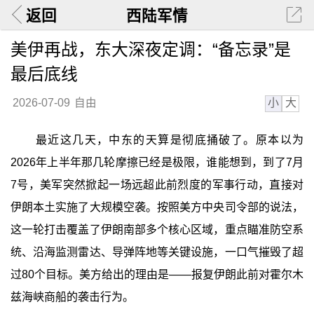
返回
西陆军情
美伊再战，东大深夜定调：“备忘录”是
最后底线
小
大
2026-07-09
自由
最近这几天，中东的天算是彻底捅破了。原本以为
2026年上半年那几轮摩擦已经是极限，谁能想到，到了7月
7号，美军突然掀起一场远超此前烈度的军事行动，直接对
伊朗本土实施了大规模空袭。按照美方中央司令部的说法，
这一轮打击覆盖了伊朗南部多个核心区域，重点瞄准防空系
统、沿海监测雷达、导弹阵地等关键设施，一口气摧毁了超
过80个目标。美方给出的理由是——报复伊朗此前对霍尔木
兹海峡商船的袭击行为。