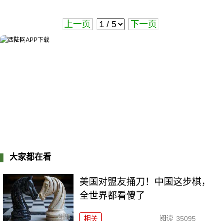
上一页
下一页
大家都在看
美国对盟友捅刀！中国这步棋，
全世界都看傻了
相关
阅读
35095