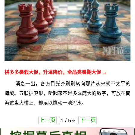
拼多多暑假大促，升温降价，全品类暑期大促 →
消息一出，各方目光齐刷刷转向那片从来就不太平的
海域。五艘护卫舰，听起来不是多么庞大的数字，可放在南
海这盘大棋上，却足以搅动一池浑水。
上一页
下一页