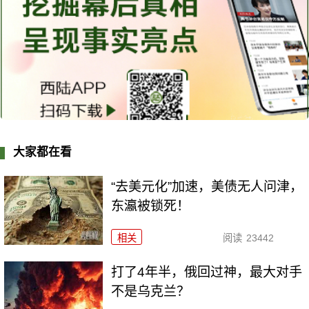
大家都在看
“去美元化”加速，美债无人问津，
东瀛被锁死！
相关
阅读
23442
打了4年半，俄回过神，最大对手
不是乌克兰？