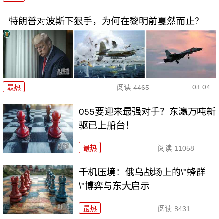
特朗普对波斯下狠手，为何在黎明前戛然而止？
08-04
最热
阅读
4465
055要迎来最强对手？东瀛万吨新
驱已上船台！
最热
阅读
11058
千机压境：俄乌战场上的\"蜂群
\"博弈与东大启示
最热
阅读
8431