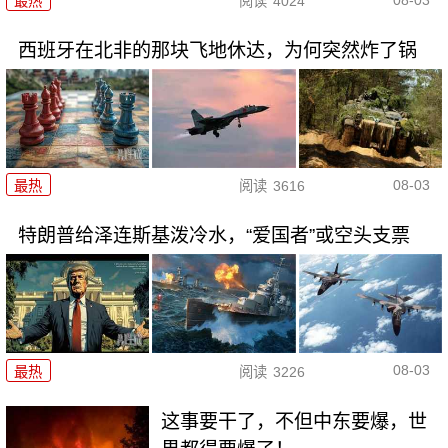
最热
阅读
4024
西班牙在北非的那块飞地休达，为何突然炸了锅
08-03
最热
阅读
3616
特朗普给泽连斯基泼冷水，“爱国者”或空头支票
08-03
最热
阅读
3226
这事要干了，不但中东要爆，世