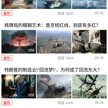
08-05
最热
阅读
4839
核牌局的模糊艺术：普京核红线，到底有多红？
08-05
最热
阅读
3644
特朗普的制造业\"回流梦\"，为何成了回流东大？
08-05
最热
阅读
6495