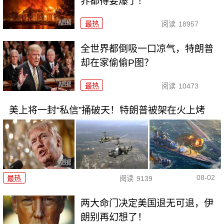
界都得要爆了！
最热
阅读
18957
全世界都倒吸一口凉气，特朗普
却在家偷偷P图？
最热
阅读
10473
美上将一封“私信”捅破天！特朗普被架在火上烤
08-02
最热
阅读
9139
两大命门决定美国退无可退，伊
朗别再幻想了！