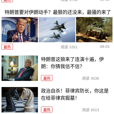
特朗普要对伊朗动手？最狠的还没来，最骚的来了
08-03
最热
阅读
5351
特朗普这狼来了连演十遍，伊
朗：你猜我信不信？
最热
阅读
4538
政治自杀！菲律宾防长，你这是
在给菲律宾掘墓！
最热
阅读
6513