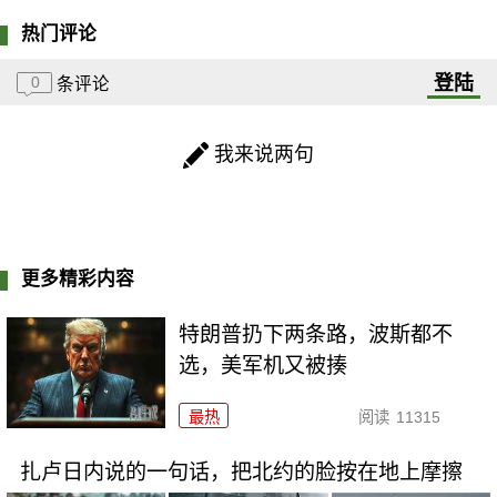
热门评论
登陆
0
条评论
我来说两句
更多精彩内容
特朗普扔下两条路，波斯都不
选，美军机又被揍
最热
阅读
11315
扎卢日内说的一句话，把北约的脸按在地上摩擦