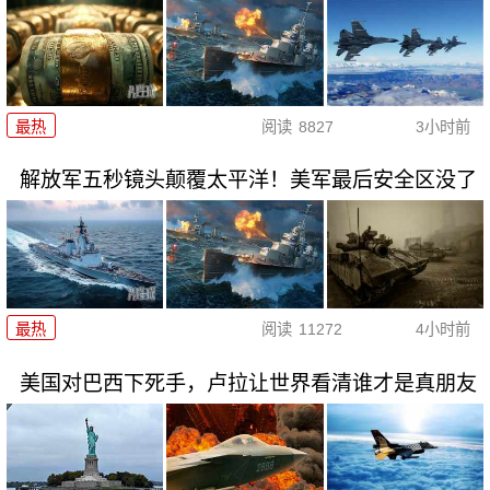
最热
阅读
8827
3小时前
解放军五秒镜头颠覆太平洋！美军最后安全区没了
最热
阅读
11272
4小时前
美国对巴西下死手，卢拉让世界看清谁才是真朋友