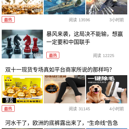
最热
阅读
13596
3小时前
暴风来袭，这局决不能输，想赢
一定要和中国联手
最热
阅读
12225
双十一现货专场真如平台商家所说的那样吗？
最热
阅读
31145
4小时前
河水干了，欧洲的底裤露出来了，“生命线”告急