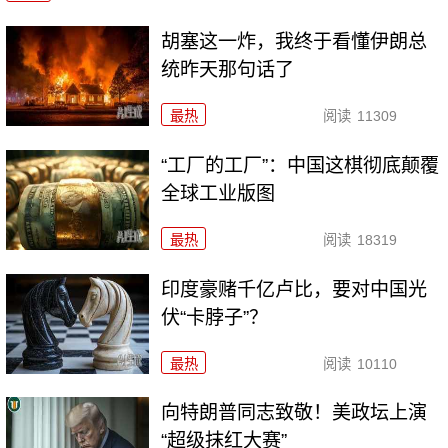
胡塞这一炸，我终于看懂伊朗总
统昨天那句话了
最热
阅读
11309
“工厂的工厂”：中国这棋彻底颠覆
全球工业版图
最热
阅读
18319
印度豪赌千亿卢比，要对中国光
伏“卡脖子”？
最热
阅读
10110
向特朗普同志致敬！美政坛上演
“超级抹红大赛”