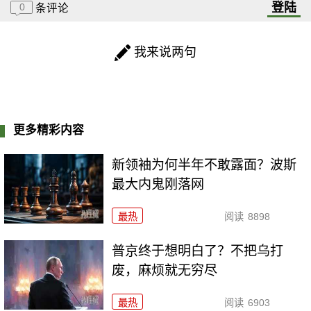
登陆
0
条评论
我来说两句
更多精彩内容
新领袖为何半年不敢露面？波斯
最大内鬼刚落网
最热
阅读
8898
普京终于想明白了？不把乌打
废，麻烦就无穷尽
最热
阅读
6903