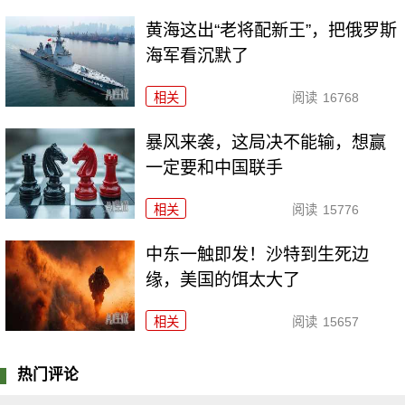
黄海这出“老将配新王”，把俄罗斯
海军看沉默了
相关
阅读
16768
暴风来袭，这局决不能输，想赢
一定要和中国联手
相关
阅读
15776
中东一触即发！沙特到生死边
缘，美国的饵太大了
相关
阅读
15657
热门评论