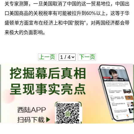
关专家测算，一旦美国取消了中国的这一贸易地位，中国出
口美国商品的关税税率有可能被拉升到60%以上，这等于华
盛顿单方面宣布在经济上和中国“脱钩”，对两国经济都会带
来极大的负面影响。
上一页
下一页