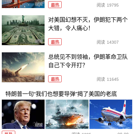
最热
阅读
19795
对美国幻想不灭，伊朗犯下两个
大错，令人痛心！
最热
阅读
14307
总统见不到领袖，伊朗革命卫队
自己下令开打？
最热
阅读
11645
特朗普一句“我们也想要导弹”揭了美国的老底