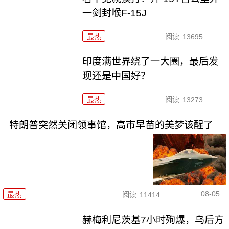
一剑封喉F-15J
最热
阅读
13695
印度满世界绕了一大圈，最后发
现还是中国好？
最热
阅读
13273
特朗普突然关闭领事馆，高市早苗的美梦该醒了
08-05
最热
阅读
11414
赫梅利尼茨基7小时殉爆，乌后方