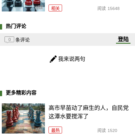
相关
阅读
15648
热门评论
登陆
0
条评论
我来说两句
更多精彩内容
高市早苗动了麻生的人，自民党
这潭水要搅浑了
最热
阅读
1520