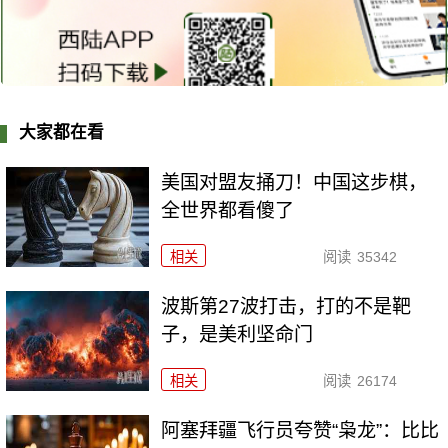
大家都在看
美国对盟友捅刀！中国这步棋，
全世界都看傻了
相关
阅读
35342
波斯第27波打击，打的不是靶
子，是美利坚命门
相关
阅读
26174
阿塞拜疆飞行员夸赞“枭龙”：比比