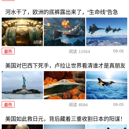
河水干了，欧洲的底裤露出来了，“生命线”告急
08-06
最热
阅读
11554
美国对巴西下死手，卢拉让世界看清谁才是真朋友
08-05
最热
阅读
8584
美国如此救日元，背后藏着三重收割日本的阳谋！