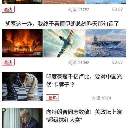
08-07
最热
阅读
17752
胡塞这一炸，我终于看懂伊朗总统昨天那句话了
08-07
最热
阅读
11043
印度豪赌千亿卢比，要对中国光
伏“卡脖子”？
最热
阅读
9774
向特朗普同志致敬！美政坛上演
“超级抹红大赛”