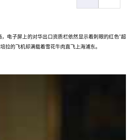
，电子屏上的对华出口资质栏依然显示着刺眼的红色"超
堪培拉的飞机却满载着雪花牛肉直飞上海浦东。