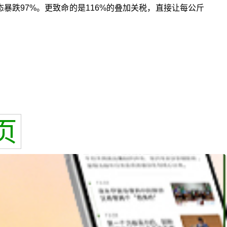
态暴跌97%。更致命的是116%的叠加关税，直接让每公斤
页