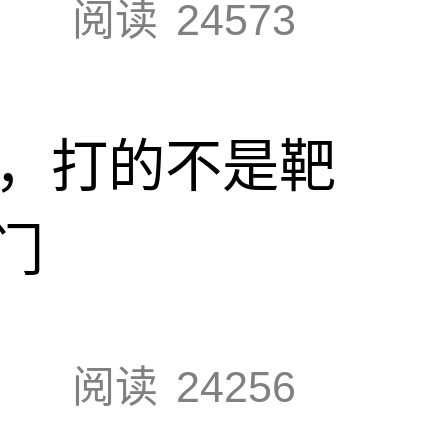
阅读
24573
击，打的不是靶
门
阅读
24256