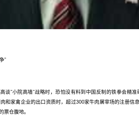
争"
谈"小院高墙"战略时，恐怕没有料到中国反制的铁拳会精准砸
肉和家禽企业的出口资质时，超过300家牛肉屠宰场的注册信息
的票仓腹地。