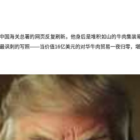
中国海关总署的网页反复刷新。他身后是堆积如山的牛肉集装箱
后最讽刺的写照——当价值16亿美元的对华牛肉贸易一夜归零，