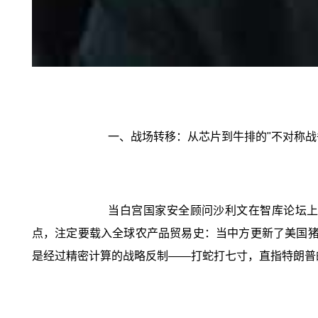
一、战场转移：从芯片到牛排的"不对称战
当白宫国家安全顾问沙利文在智库论坛上高
点，注定要载入全球农产品贸易史：当中方更新了美国猪
是经过精密计算的战略反制——打蛇打七寸，直指特朗普