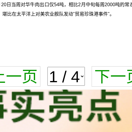
0日当周对华牛肉出口仅54吨，相比2月中旬每周2000吨的常
，堪比在太平洋上对美农业舰队发动"贸易珍珠港事件"。
上一页
下一