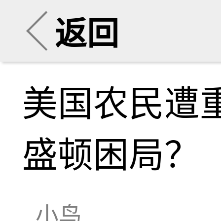
返回
美国农民遭
盛顿困局？
小鸟