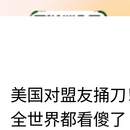
美国对盟友捅刀
全世界都看傻了