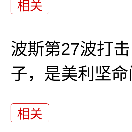
相关
波斯第27波打
子，是美利坚命
相关