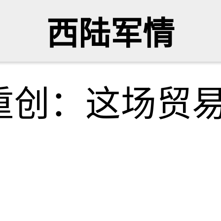
西陆军情
重创：这场贸