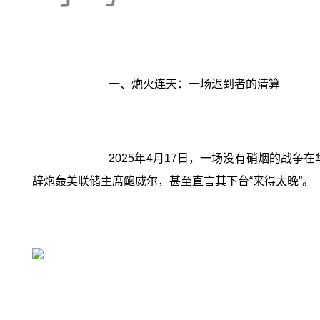
一、炮火连天：一场迟到者的清算
2025年4月17日，一场没有硝烟的战
辞炮轰美联储主席鲍威尔，甚至直言其下台“来得太晚”。