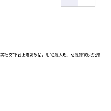
真实社交”平台上连发数帖，用“总是太迟、总是错”的尖锐措