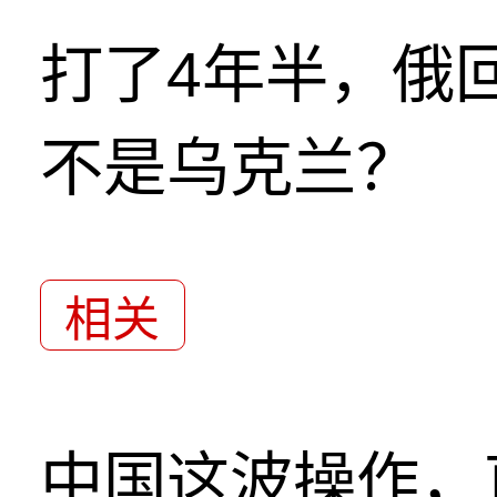
打了4年半，俄
不是乌克兰？
相关
中国这波操作，