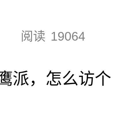
阅读
19064
鹰派，怎么访个