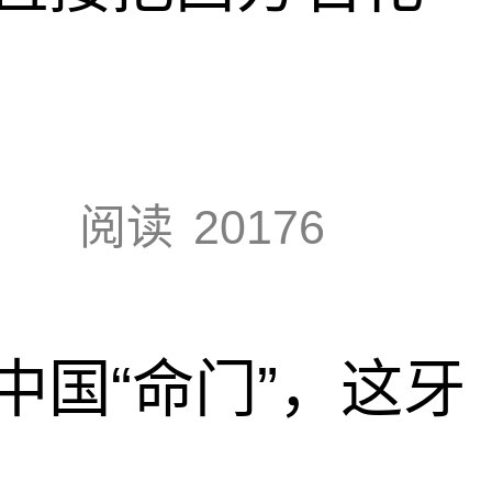
阅读
20176
中国“命门”，这牙