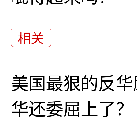
相关
美国最狠的反华
华还委屈上了？