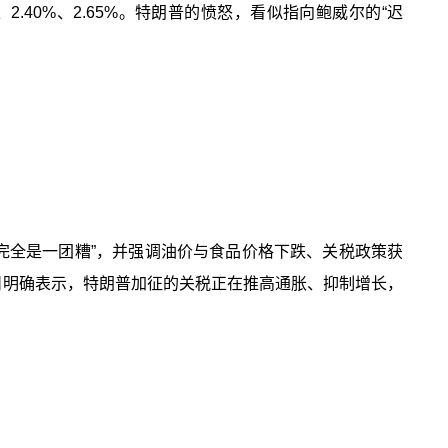
.40%、2.65%。特朗普的愤怒，看似指向鲍威尔的“迟
完全是一团糟”，并强调油价与食品价格下跌、关税政策获
6日明确表示，特朗普加征的关税正在推高通胀、抑制增长，