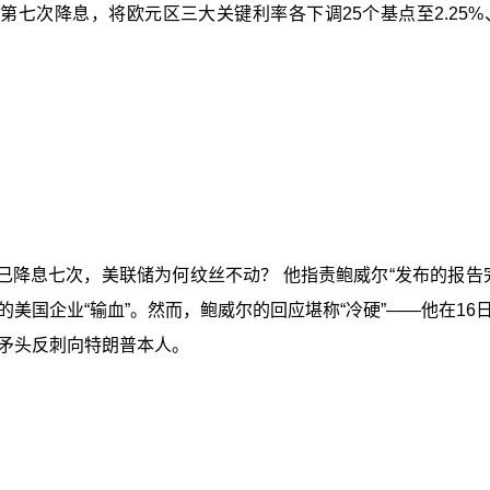
次降息，将欧元区三大关键利率各下调25个基点至2.25%、2
已降息七次，美联储为何纹丝不动？ 他指责鲍威尔“发布的报告
美国企业“输血”。然而，鲍威尔的回应堪称“冷硬”——他在1
矛头反刺向特朗普本人。