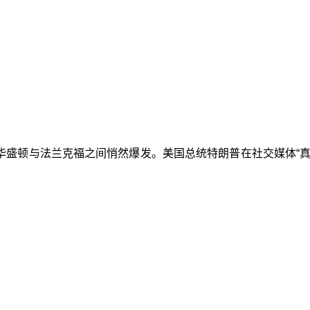
争在华盛顿与法兰克福之间悄然爆发。美国总统特朗普在社交媒体“