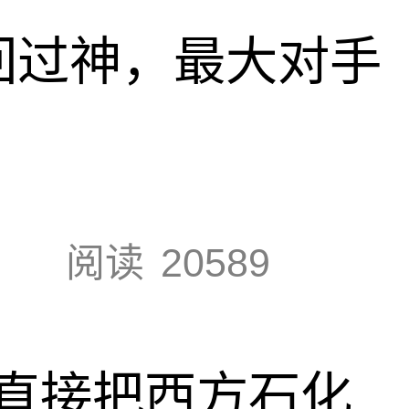
回过神，最大对手
阅读
20589
直接把西方石化