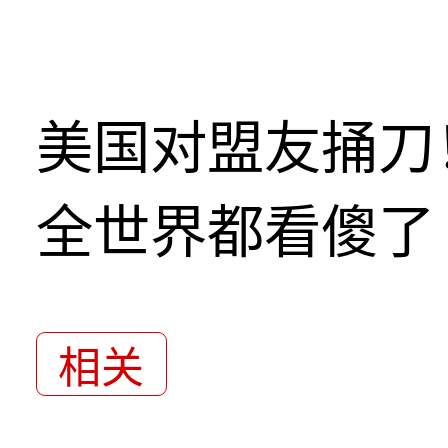
美国对盟友捅刀
全世界都看傻了
相关