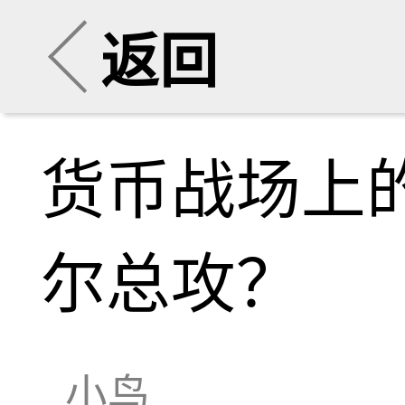
返回
货币战场上
尔总攻？
小鸟