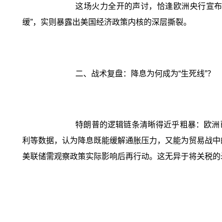
这场火力全开的声讨，恰逢欧洲央行宣布第七
缓”，实则暴露出美国经济政策内核的深层撕裂。
二、战术复盘：降息为何成为“生死线”？
特朗普的逻辑链条清晰得近乎粗暴：欧洲
利等数据，认为降息既能缓解通胀压力，又能为贸易战中的
美联储需观察政策实际影响后再行动。这无异于将关税的