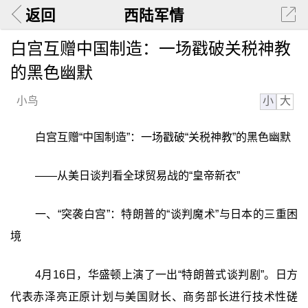
返回
西陆军情
白宫互赠中国制造：一场戳破关税神教
的黑色幽默
小
大
小鸟
白宫互赠“中国制造”：一场戳破“关税神教”的黑色幽默
——从美日谈判看全球贸易战的“皇帝新衣”
一、“突袭白宫”：特朗普的“谈判魔术”与日本的三重困
境
4月16日，华盛顿上演了一出“特朗普式谈判剧”。日方
代表赤泽亮正原计划与美国财长、商务部长进行技术性磋