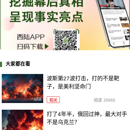
大家都在看
波斯第27波打击，打的不是靶
子，是美利坚命门
相关
阅读
25665
打了4年半，俄回过神，最大对手
不是乌克兰？