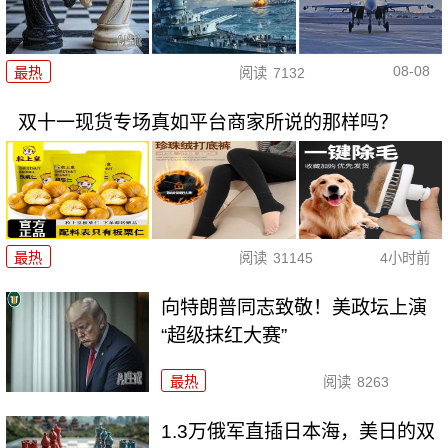
08-08
最热
阅读
7132
双十一现货专场真如平台商家所说的那样吗？
最热
阅读
31145
4小时前
向特朗普同志致敬！美政坛上演
“超级抹红大赛”
最热
阅读
8263
1.3万俄军直插日本海，美日的双