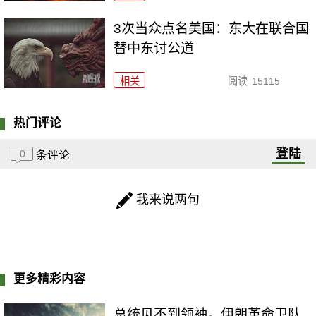
3次当众点名美国：东大在联合国
替中东讨公道
相关
阅读
15115
热门评论
登陆
0
条评论
我来说两句
更多精彩内容
总统见不到领袖，伊朗革命卫队