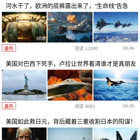
河水干了，欧洲的底裤露出来了，“生命线”告急
08-06
最热
阅读
11000
美国对巴西下死手，卢拉让世界看清谁才是真朋友
08-05
最热
阅读
8061
美国如此救日元，背后藏着三重收割日本的阳谋！