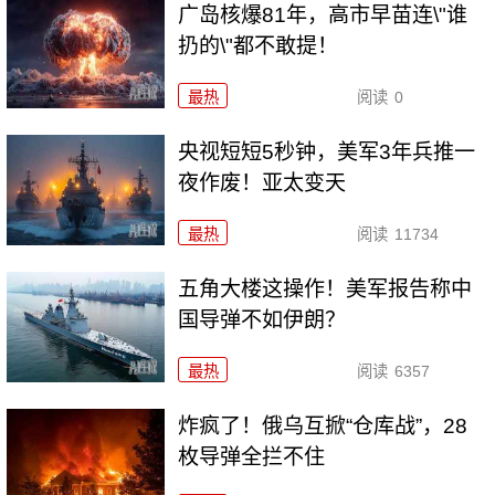
广岛核爆81年，高市早苗连\"谁
扔的\"都不敢提！
最热
阅读
0
央视短短5秒钟，美军3年兵推一
夜作废！亚太变天
最热
阅读
11734
五角大楼这操作！美军报告称中
国导弹不如伊朗？
最热
阅读
6357
炸疯了！俄乌互掀“仓库战”，28
枚导弹全拦不住