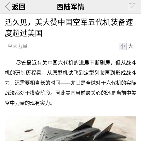
返回
西陆军情
活久见，美大赞中国空军五代机装备速
度超过美国
小
大
空天力量
尽管最近有关中国六代机的进展不断刷屏，但从战斗
机的研制历程看，从原型机试飞到定型列装再到形成战斗
力，还需要相当长的时间——尤其是全球对于六代机的实际
战法都处于摸索阶段。因此美国当前最关心的还是当前中美
空中力量的现有实力。