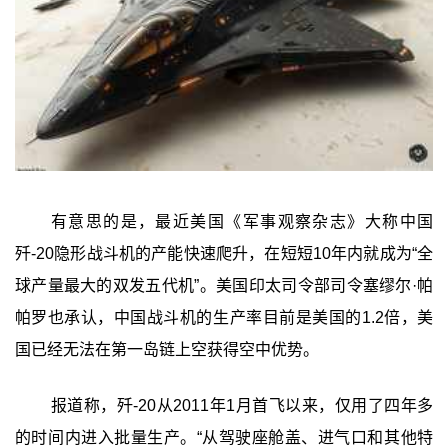
有意思的是，最近美国《军事观察杂志》大称中国
歼-20隐形战斗机的产能快速爬升，在短短10年内就成为“全
球产量最大的双发五代机”。美国印太司令部司令塞缪尔·帕
帕罗也承认，中国战斗机的生产率目前是美国的1.2倍，美
国已经无法在第一岛链上空获得空中优势。
报道称，歼-20从2011年1月首飞以来，仅用了四年多
的时间内进入批量生产。“从驾驶座舱盖、进气口和其他特