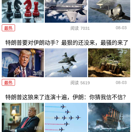
08-03
最热
阅读
7031
特朗普要对伊朗动手？最狠的还没来，最骚的来了
08-03
最热
阅读
5619
特朗普这狼来了连演十遍，伊朗：你猜我信不信？