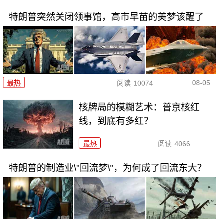
特朗普突然关闭领事馆，高市早苗的美梦该醒了
08-05
最热
阅读
10074
核牌局的模糊艺术：普京核红
线，到底有多红？
最热
阅读
4066
特朗普的制造业\"回流梦\"，为何成了回流东大？