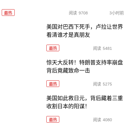
最热
阅读
9708
3小时前
美国对巴西下死手，卢拉让世界
看清谁才是真朋友
最热
阅读
5481
惊天大反转！特朗普支持率崩盘
背后竟藏致命一击
最热
阅读
5275
美国如此救日元，背后藏着三重
收割日本的阳谋！
最热
阅读
4080