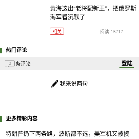
黄海这出“老将配新王”，把俄罗斯
海军看沉默了
相关
阅读
15717
热门评论
登陆
0
条评论
我来说两句
更多精彩内容
特朗普扔下两条路，波斯都不选，美军机又被揍