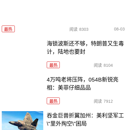
08-03
最热
阅读
8303
海锁波斯还不够，特朗普又生毒
计，陆地也要封
最热
阅读
8104
4万吨老将压阵，054B新锐亮
相：美菲仔细品品
最热
阅读
7912
吞金巨兽折翼加州：美利坚军工
\"里外掏空\"困局