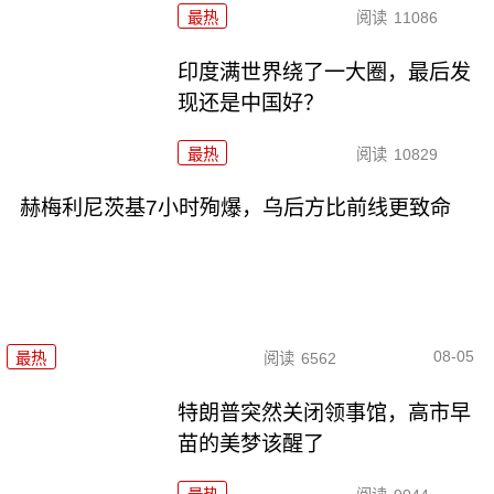
最热
阅读
11086
印度满世界绕了一大圈，最后发
现还是中国好？
最热
阅读
10829
赫梅利尼茨基7小时殉爆，乌后方比前线更致命
08-05
最热
阅读
6562
特朗普突然关闭领事馆，高市早
苗的美梦该醒了