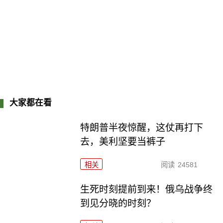
大家都在看
特朗普半夜惊醒，这仗再打下
去，美利坚要当裤子
相关
阅读
24581
生死时刻提前到来！俄乌战争终
到见分晓的时刻？