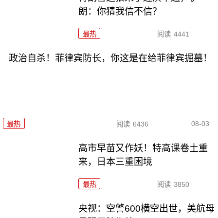
朗：你猜我信不信？
最热
阅读
4441
政治自杀！菲律宾防长，你这是在给菲律宾掘墓！
08-03
最热
阅读
6436
高市早苗又作妖！特高课卷土重
来，日本三重困境
最热
阅读
3850
央视：空警600横空出世，美航母