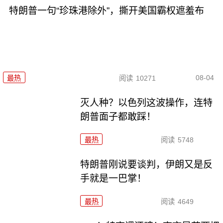
特朗普一句“珍珠港除外”，撕开美国霸权遮羞布
08-04
最热
阅读
10271
灭人种？以色列这波操作，连特
朗普面子都敢踩！
最热
阅读
5748
特朗普刚说要谈判，伊朗又是反
手就是一巴掌！
最热
阅读
4649