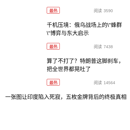
最热
阅读
3590
千机压境：俄乌战场上的\"蜂群
\"博弈与东大启示
最热
阅读
7438
算了不打了？特朗普这脚刹车，
把全世界都晃吐了
最热
阅读
14564
一张图让印度陷入死寂，五枚金牌背后的终极真相