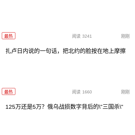
最热
阅读
3241
刚刚
扎卢日内说的一句话，把北约的脸按在地上摩擦
最热
阅读
1660
刚刚
125万还是5万？俄乌战损数字背后的\"三国杀\"