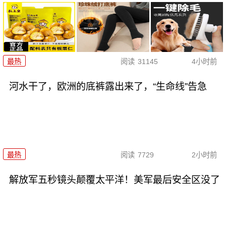
最热
阅读
31145
4小时前
河水干了，欧洲的底裤露出来了，“生命线”告急
最热
阅读
7729
2小时前
解放军五秒镜头颠覆太平洋！美军最后安全区没了