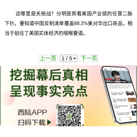
这哪里是关税战？分明是照着美国产业链的任督二脉
下针。要知道中国反制清单覆盖88.3%美对华出口商品，相
当于掐住了美国实体经济的咽喉要道。
上一页
下一页