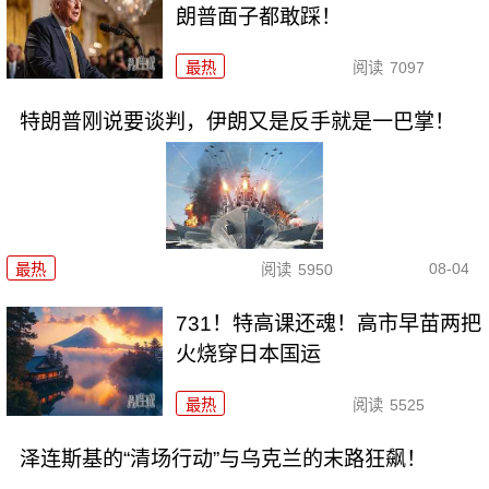
朗普面子都敢踩！
最热
阅读
7097
特朗普刚说要谈判，伊朗又是反手就是一巴掌！
08-04
最热
阅读
5950
731！特高课还魂！高市早苗两把
火烧穿日本国运
最热
阅读
5525
泽连斯基的“清场行动”与乌克兰的末路狂飙！