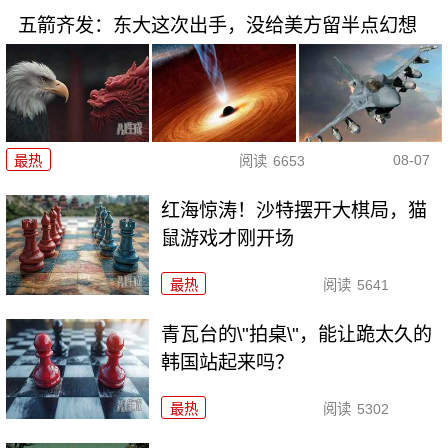
五箭齐发：东大这次出手，没给美方留半点幻想
08-07
最热
阅读
6653
红海惊涛！沙特摆开大棋局，猫
鼠游戏才刚开场
最热
阅读
5641
青瓦台的\"拍桌\"，能让跪太久的
韩国站起来吗？
最热
阅读
5302