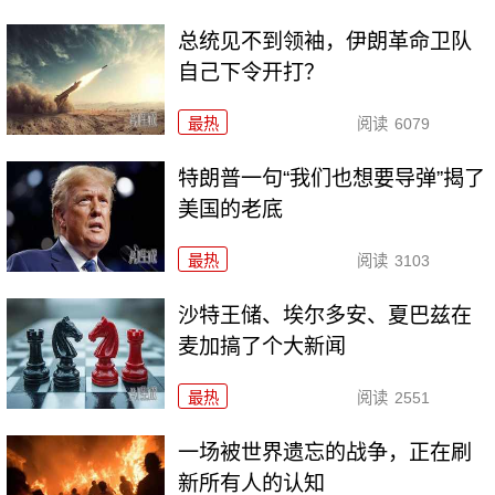
总统见不到领袖，伊朗革命卫队
自己下令开打？
最热
阅读
6079
特朗普一句“我们也想要导弹”揭了
美国的老底
最热
阅读
3103
沙特王储、埃尔多安、夏巴兹在
麦加搞了个大新闻
最热
阅读
2551
一场被世界遗忘的战争，正在刷
新所有人的认知