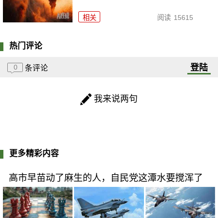
相关
阅读
15615
热门评论
登陆
0
条评论
我来说两句
更多精彩内容
高市早苗动了麻生的人，自民党这潭水要搅浑了