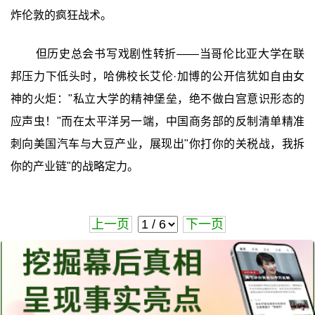
炸伦敦的疯狂战术。
但历史总会书写戏剧性转折——当哥伦比亚大学在联
邦压力下低头时，哈佛校长艾伦·加博的公开信犹如自由女
神的火炬："私立大学的精神堡垒，绝不做白宫意识形态的
应声虫！"而在太平洋另一端，中国商务部的反制清单精准
刺向美国汽车与大豆产业，展现出"你打你的关税战，我拆
你的产业链"的战略定力。
上一页
下一页