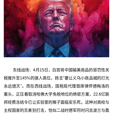
东线战场：4月15日，白宫将中国输美商品的惩罚性关
税推升至145%的骇人高位，扬言"要让义乌小商品城的灯光
永远熄灭"。而在西线战场，国税局代理首席律师德梅洛的
案头，正压着取消哈佛大学免税地位的绝密方案，22.6亿联
邦经费冻结令已让实验室的猴子面临安乐死。这种对高校与
主权国家的无差别打击，恰似二战时德军同时闪击波兰与轰