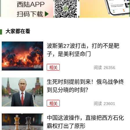
大家都在看
波斯第27波打击，打的不是靶
子，是美利坚命门
相关
阅读
26356
生死时刻提前到来！俄乌战争终
到见分晓的时刻？
相关
阅读
23601
中国这波操作，直接把西方石化
霸权打出了原形