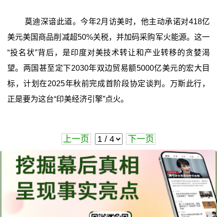
莫迪深谙此道。今年2月访美时，他主动承诺对418亿
美元美国商品削减超50%关税，并加码采购军火能源。这一
“投名状”背后，是印度对美技术转让和产业转移的贪婪渴
望。两国甚至定下2030年双边贸易额5000亿美元的宏大目
标，计划在2025年秋前完成首阶段协定谈判。万斯此行，
正是要为这台“印美经济引擎”点火。
上一页
下一页