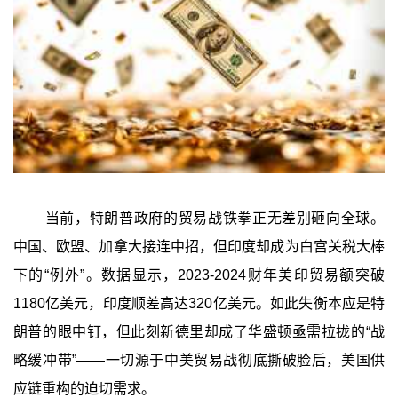
当前，特朗普政府的贸易战铁拳正无差别砸向全球。
中国、欧盟、加拿大接连中招，但印度却成为白宫关税大棒
下的“例外”。数据显示，2023-2024财年美印贸易额突破
1180亿美元，印度顺差高达320亿美元。如此失衡本应是特
朗普的眼中钉，但此刻新德里却成了华盛顿亟需拉拢的“战
略缓冲带”——一切源于中美贸易战彻底撕破脸后，美国供
应链重构的迫切需求。