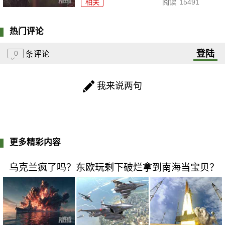
相关
阅读
15491
热门评论
登陆
0
条评论
我来说两句
更多精彩内容
乌克兰疯了吗？东欧玩剩下破烂拿到南海当宝贝？