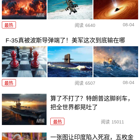
08-04
最热
阅读
6640
F-35真被波斯导弹端了！美军这次到底输在哪
08-04
最热
阅读
6507
算了不打了？特朗普这脚刹车，
把全世界都晃吐了
最热
阅读
15011
一张图让印度陷入死寂，五枚金