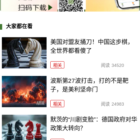
大家都在看
美国对盟友捅刀！中国这步棋，
全世界都看傻了
相关
阅读
34520
波斯第27波打击，打的不是靶
子，是美利坚命门
相关
阅读
24983
默茨的“川剧变脸”：德国政府对华
政策大转向？