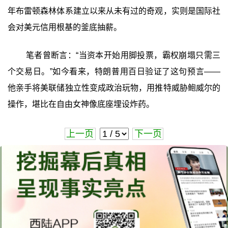
年布雷顿森林体系建立以来从未有过的奇观，实则是国际社
会对美元信用根基的釜底抽薪。
笔者曾断言：“当资本开始用脚投票，霸权崩塌只需三
个交易日。”如今看来，特朗普用百日验证了这句预言——
他亲手将美联储独立性变成政治玩物，用推特威胁鲍威尔的
操作，堪比在自由女神像底座埋设炸药。
上一页
下一页