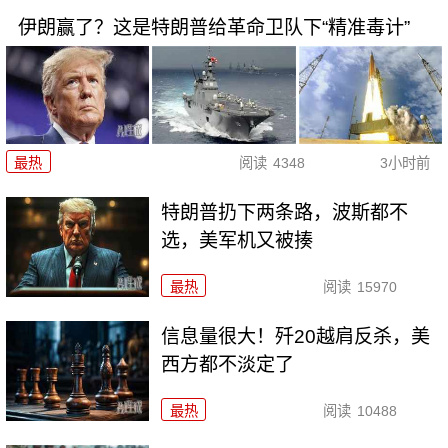
伊朗赢了？这是特朗普给革命卫队下“精准毒计”
最热
阅读
4348
3小时前
特朗普扔下两条路，波斯都不
选，美军机又被揍
最热
阅读
15970
信息量很大！歼20越肩反杀，美
西方都不淡定了
最热
阅读
10488