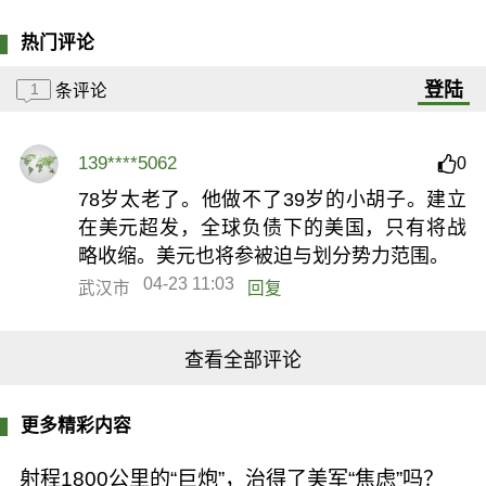
热门评论
登陆
1
条评论
139****5062
0
78岁太老了。他做不了39岁的小胡子。建立
在美元超发，全球负债下的美国，只有将战
略收缩。美元也将参被迫与划分势力范围。
04-23 11:03
武汉市
回复
查看全部评论
更多精彩内容
射程1800公里的“巨炮”，治得了美军“焦虑”吗？