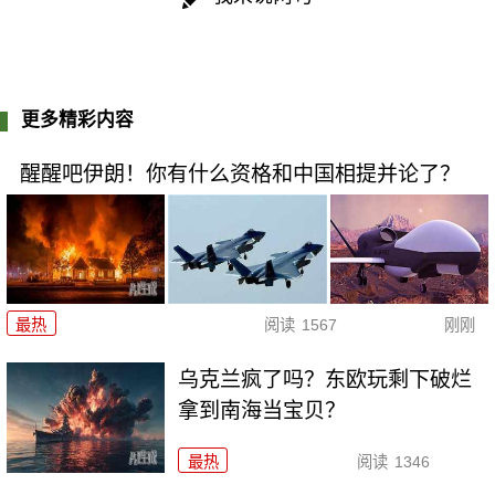
更多精彩内容
醒醒吧伊朗！你有什么资格和中国相提并论了？
最热
阅读
1567
刚刚
乌克兰疯了吗？东欧玩剩下破烂
拿到南海当宝贝？
最热
阅读
1346