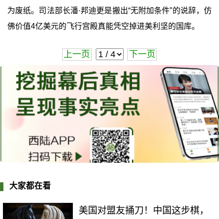
为废纸。司法部长潘·邦迪更是搬出“无附加条件”的说辞，仿
佛价值4亿美元的飞行宫殿真能凭空掉进美利坚的国库。
上一页
下一页
大家都在看
美国对盟友捅刀！中国这步棋，