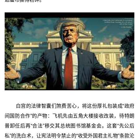
白宫的法律智囊们煞费苦心，将这份厚礼包装成“政府
间国防合作”的产物：飞机先由五角大楼接收改装，待特朗
普卸任后再“合法”移交其总统图书馆基金会。这套“先公后
私”的洗白术，让宪法明令禁止的“收受外国君主礼物”条款沦