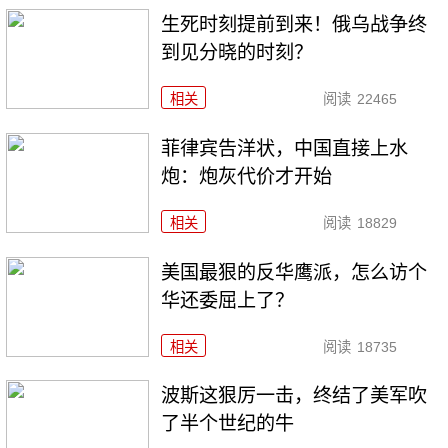
生死时刻提前到来！俄乌战争终
到见分晓的时刻？
相关
阅读
22465
菲律宾告洋状，中国直接上水
炮：炮灰代价才开始
相关
阅读
18829
美国最狠的反华鹰派，怎么访个
华还委屈上了？
相关
阅读
18735
波斯这狠厉一击，终结了美军吹
了半个世纪的牛