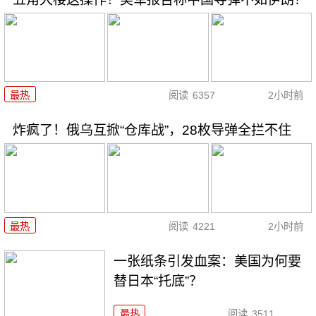
最热
阅读
6357
2小时前
炸疯了！俄乌互掀“仓库战”，28枚导弹全拦不住
最热
阅读
4221
2小时前
一张纸条引发血案：美国为何要
替日本“托底”？
最热
阅读
3511