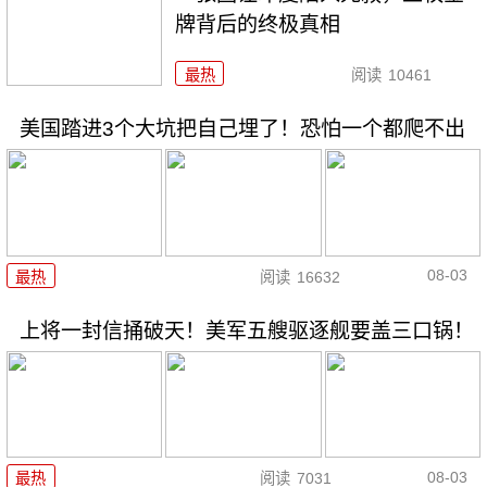
牌背后的终极真相
最热
阅读
10461
美国踏进3个大坑把自己埋了！恐怕一个都爬不出
08-03
最热
阅读
16632
上将一封信捅破天！美军五艘驱逐舰要盖三口锅！
08-03
最热
阅读
7031