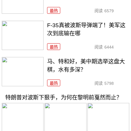
最热
阅读
6579
F-35真被波斯导弹端了！美军这
次到底输在哪
最热
阅读
6444
马、特和好，美中期选举这盘大
棋，水有多深？
最热
阅读
5798
特朗普对波斯下狠手，为何在黎明前戛然而止？