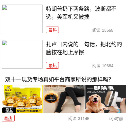
特朗普扔下两条路，波斯都不
选，美军机又被揍
最热
阅读
15555
扎卢日内说的一句话，把北约的
脸按在地上摩擦
最热
阅读
10684
双十一现货专场真如平台商家所说的那样吗？
最热
阅读
31145
4小时前