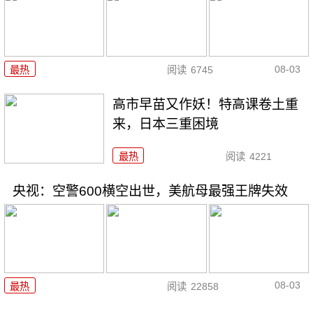
08-03
最热
阅读
6745
高市早苗又作妖！特高课卷土重
来，日本三重困境
最热
阅读
4221
央视：空警600横空出世，美航母最强王牌失效
08-03
最热
阅读
22858