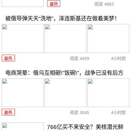
最热
阅读
4863
被俄导弹天天“洗地”，泽连斯基还在做着美梦！
最热
阅读
4409
4小时前
电商哭晕：俄乌互相砸\"饭碗\"，战争已没有后方
最热
阅读
3045
4小时前
766亿买不来安全？美核潜光鲜