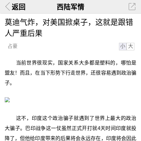
返回
西陆军情
莫迪气炸，对美国掀桌子，这就是跟错
人严重后果
小
大
占豪
当前世界很现实，国家关系大多都是塑料的，哪怕是
盟友！而且，在当下形势下行走世界，还很容易遇到政治骗
子。
这不，印度这个政治骗子就遇到了世界上最大的政治
大骗子。巴印战争这一仗虽然正式开打就4天时间印度就投
降了，但他给印度带来的后果将会永远存在，印度将会因此