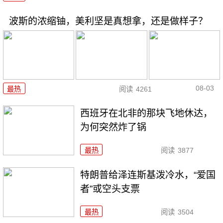
波斯的浓缩铀，美利坚是真想拿，还是做样子？
08-03
最热
阅读
4261
西班牙在北非的那块飞地休达，
为何突然炸了锅
最热
阅读
3877
特朗普给泽连斯基泼冷水，“爱国
者”或空头支票
最热
阅读
3504