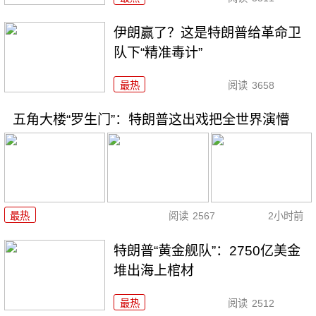
伊朗赢了？这是特朗普给革命卫
队下“精准毒计”
最热
阅读
3658
五角大楼“罗生门”：特朗普这出戏把全世界演懵
最热
阅读
2567
2小时前
特朗普“黄金舰队”：2750亿美金
堆出海上棺材
最热
阅读
2512