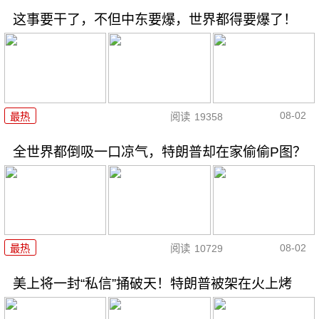
这事要干了，不但中东要爆，世界都得要爆了！
08-02
最热
阅读
19358
全世界都倒吸一口凉气，特朗普却在家偷偷P图？
08-02
最热
阅读
10729
美上将一封“私信”捅破天！特朗普被架在火上烤