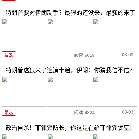
特朗普要对伊朗动手？最狠的还没来，最骚的来了
08-03
最热
阅读
5619
特朗普这狼来了连演十遍，伊朗：你猜我信不信？
08-03
最热
阅读
4824
政治自杀！菲律宾防长，你这是在给菲律宾掘墓！