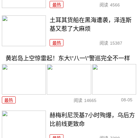
最热
阅读
4566
土耳其货船在黑海遭袭，泽连斯
基又惹了大麻烦
最热
阅读
15387
黄岩岛上空惊雷起！东大\"八一\"警巡完全不一样
08-05
最热
阅读
14665
赫梅利尼茨基7小时殉爆，乌后方
比前线更致命