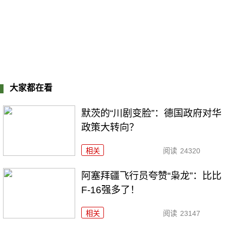
大家都在看
默茨的“川剧变脸”：德国政府对华
政策大转向？
相关
阅读
24320
阿塞拜疆飞行员夸赞“枭龙”：比比
F-16强多了！
相关
阅读
23147