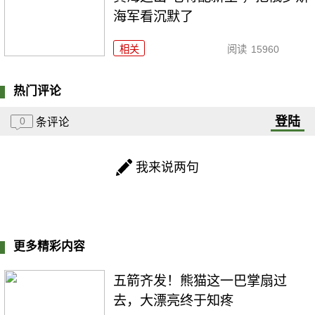
海军看沉默了
相关
阅读
15960
热门评论
登陆
0
条评论
我来说两句
更多精彩内容
五箭齐发！熊猫这一巴掌扇过
去，大漂亮终于知疼