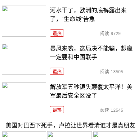
河水干了，欧洲的底裤露出来
了，“生命线”告急
最热
阅读
9729
暴风来袭，这局决不能输，想赢
一定要和中国联手
最热
阅读
13505
解放军五秒镜头颠覆太平洋！美
军最后安全区没了
最热
阅读
12545
美国对巴西下死手，卢拉让世界看清谁才是真朋友